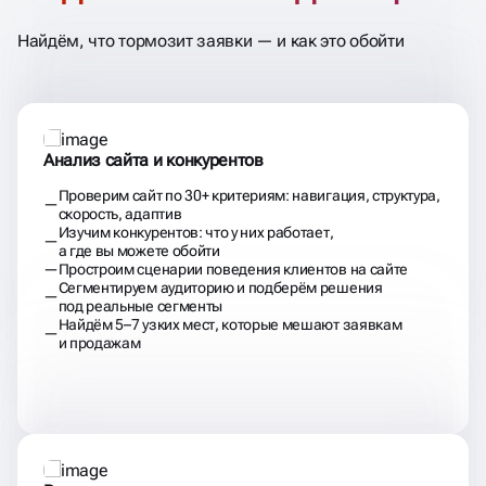
Найдём, что тормозит заявки — и как это обойти
Анализ сайта и конкурентов
Проверим сайт по 30+ критериям: навигация, структура,
скорость, адаптив
Изучим конкурентов: что у них работает,
а где вы можете обойти
Простроим сценарии поведения клиентов на сайте
Сегментируем аудиторию и подберём решения
под реальные сегменты
Найдём 5–7 узких мест, которые мешают заявкам
и продажам