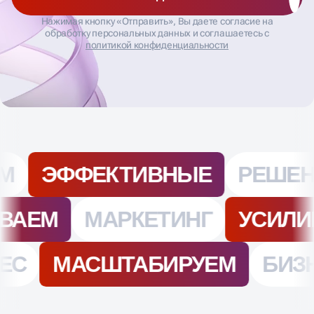
ЗАПИСАТЬСЯ НА SEO-ДИАГНОСТИКУ
Нажимая кнопку «Отправить», Вы даете согласие на
обработку персональных данных и соглашаетесь с
политикой конфиденциальности