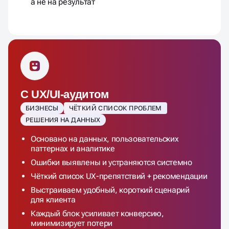
а не на результат
С UX/UI-аудитом
БИЗНЕСЫ
ЧЁТКИЙ СПИСОК ПРОБЛЕМ
РЕШЕНИЯ НА ДАННЫХ
Основано на данных, пользовательских
паттернах и аналитике
Ошибки выявлены и устраняются системно
Чёткий список UX-препятствий + рекомендации
Выстраиваем удобный, короткий сценарий
для клиента
Каждый блок усиливает конверсию,
минимизирует потери