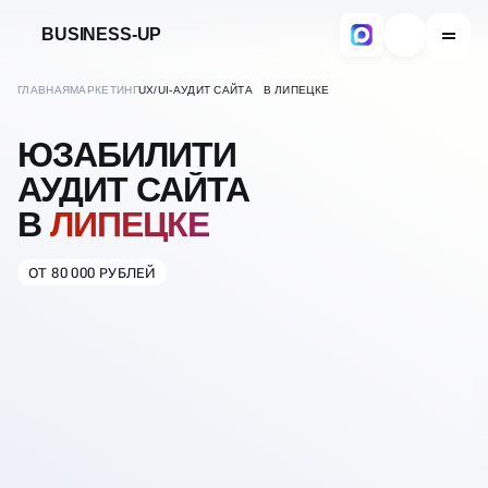
BUSINESS-UP
ГЛАВНАЯ
МАРКЕТИНГ
UX/UI-АУДИТ САЙТА В ЛИПЕЦКЕ
ЮЗАБИЛИТИ
АУДИТ САЙТА
В
ЛИПЕЦКЕ
ОТ 80 000 РУБЛЕЙ