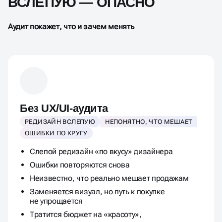
ВСЛЕПУЮ — ОПАСНО
Аудит покажет, что и зачем менять
Без UX/UI-аудита
РЕДИЗАЙН ВСЛЕПУЮ
НЕПОНЯТНО, ЧТО МЕШАЕТ
ОШИБКИ ПО КРУГУ
Слепой редизайн «по вкусу» дизайнера
Ошибки повторяются снова
Неизвестно, что реально мешает продажам
Заменяется визуал, но путь к покупке
не упрощается
Тратится бюджет на «красоту»,