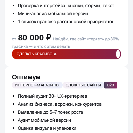
Проверка интерфейса: кнопки, формы, текст
Мини-анализ мобильной версии
1 список правок с расстановкой приоритетов
80 000 ₽
от
Найдём, где сайт «теряет» до 30%
трафика — и что с этим делать
СДЕЛАТЬ КРАСИВО 🔥
Оптимум
ИНТЕРНЕТ-МАГАЗИНЫ
СЛОЖНЫЕ САЙТЫ
B2B
Полный аудит 30+ UX-критериев
Анализ бизнеса, воронки, конкурентов
Выявление до 5–7 точек роста
Аудит мобильной версии
Оценка визуала и упаковки