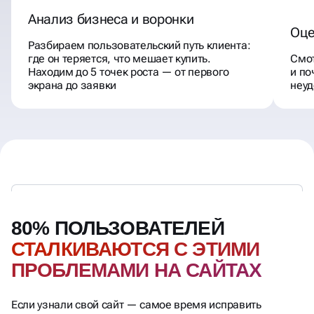
Анализ бизнеса и воронки
Оце
Разбираем пользовательский путь клиента:
где он теряется, что мешает купить.
Смот
Находим до 5 точек роста — от первого
и по
экрана до заявки
неуд
80% ПОЛЬЗОВАТЕЛЕЙ
СТАЛКИВАЮТСЯ С ЭТИМИ
ПРОБЛЕМАМИ НА САЙТАХ
Если узнали свой сайт — самое время исправить