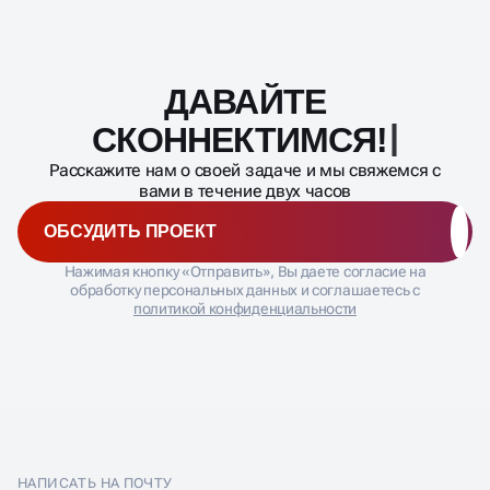
ДАВАЙТЕ
Масштабирование
процесса
СКОННЕКТИМСЯ!
Расскажите нам о своей задаче и мы свяжемся с
вами в течение двух часов
ОБСУДИТЬ ПРОЕКТ
Нажимая кнопку «Отправить», Вы даете согласие на
обработку персональных данных и соглашаетесь с
политикой конфиденциальности
НАПИСАТЬ НА ПОЧТУ