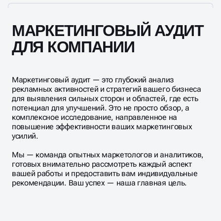
вашего маркетинга и готовый план действий.
Внедрение наших рекомендаций исторически
приводило к росту конверсии у 95% наших
МАРКЕТИНГОВЫЙ АУДИТ
клиентов.
ДЛЯ КОМПАНИИ
Маркетинговый аудит — это глубокий анализ
рекламных активностей и стратегий вашего бизнеса
для выявления сильных сторон и областей, где есть
потенциал для улучшений. Это не просто обзор, а
комплексное исследование, направленное на
повышение эффективности ваших маркетинговых
усилий.
Мы — команда опытных маркетологов и аналитиков,
готовых внимательно рассмотреть каждый аспект
вашей работы и предоставить вам индивидуальные
рекомендации. Ваш успех — наша главная цель.