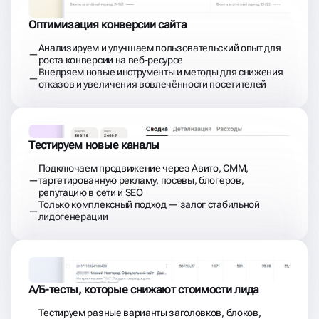
Оптимизация конверсии сайта
Анализируем и улучшаем пользовательский опыт для
роста конверсии на веб-ресурсе
Внедряем новые инструменты и методы для снижения
отказов и увеличения вовлечённости посетителей
Тестируем новые каналы
Подключаем продвижение через Авито, СММ,
таргетированную рекламу, посевы, блогеров,
репутацию в сети и SEO
Только комплексный подход — залог стабильной
лидогенерации
А/Б-тесты, которые снижают стоимости лида
Тестируем разные варианты заголовков, блоков,