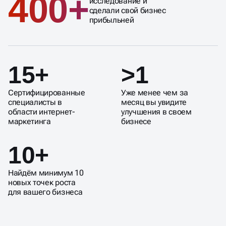
400+
исследование и
сделали свой бизнес
прибыльней
15+
>1
Сертифицированные
Уже менее чем за
специалисты в
месяц вы увидите
области интернет-
улучшения в своем
маркетинга
бизнесе
10+
Найдём минимум 10
новых точек роста
для вашего бизнеса