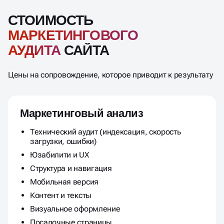
СТОИМОСТЬ
МАРКЕТИНГОВОГО
АУДИТА
САЙТА
Цены на сопровождение, которое приводит к результату
Маркетинговый анализ
Технический аудит (индексация, скорость
загрузки, ошибки)
Юзабилити и UX
Структура и навигация
Мобильная версия
Контент и тексты
Визуальное оформление
Посадочные страницы