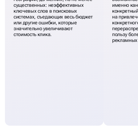
существенных: неэффективных
именно ка
ключевых слов в поисковых
конкретный
системах, съедающих весь бюджет
на привлеч
или другие ошибки, которые
конкретног
значительно увеличивают
перераспр
стоимость клика.
пользу бол
рекламных 