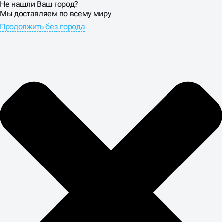
Не нашли Ваш город?
Мы доставляем по всему миру
Продолжить без города