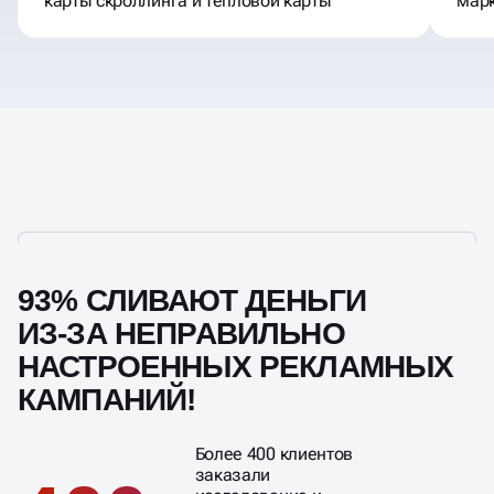
карты скроллинга и тепловой карты
марк
93% СЛИВАЮТ ДЕНЬГИ
ИЗ-ЗА НЕПРАВИЛЬНО
НАСТРОЕННЫХ РЕКЛАМНЫХ
КАМПАНИЙ!
Более 400 клиентов
заказали