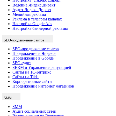
Настройка Яндекс Директ
Ведение Яндекс Директ
Аудит Яндекс Директ
Медийная реклама
Реклама в телеграм каналах
Настройка Google Ads
Настройка баннерной рекламы
SEO-продвижение сайтов
SEO-продвижение сайтов
Продвижение в Яндексе
Продвижение в Google
SEO аудит
SERM и Управление репутацией
Сайты на 1С-Битрикс
Сайты на Tilda
Корпоративные сайты
Продвижение интернет магазинов
SMM
SMM
Аудит социальных сетей
Ведение групп во Вконтакте