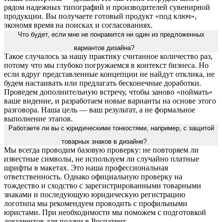
рядом надежных типографий и производителей сувенирной
продукции. Вы получаете готовый продукт «под ключ»,
экономя время на поисках и согласованиях.
Что будет, если мне не понравится ни один из предложенных
вариантов дизайна?
Такое случалось за нашу практику считанное количество раз,
потому что мы глубоко погружаемся в контекст бизнеса. Но
если вдруг представленные концепции не найдут отклика, не
будем настаивать или предлагать бесконечные доработки.
Проведем дополнительную встречу, чтобы заново «поймать»
ваше видение, и разработаем новые варианты на основе этого
разговора. Наша цель — ваш результат, а не формальное
выполнение этапов.
Работаете ли вы с юридическими тонкостями, например, с защитой
товарных знаков в дизайне?
Мы всегда проводим базовую проверку: не повторяем ли
известные символы, не используем ли случайно платные
шрифты в макетах. Это наша профессиональная
ответственность. Однако официальную проверку на
тождество и сходство с зарегистрированными товарными
знаками и последующую юридическую регистрацию
логотипа мы рекомендуем проводить с профильными
юристами. При необходимости мы поможем с подготовкой
документов для подачи в Роспатент.