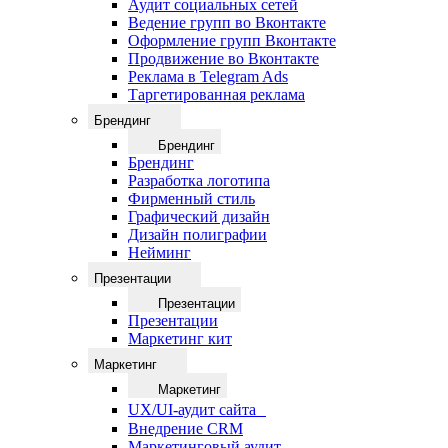
Аудит социальных сетей
Ведение групп во Вконтакте
Оформление групп Вконтакте
Продвижение во Вконтакте
Реклама в Telegram Ads
Таргетированная реклама
Брендинг
Брендинг
Брендинг
Разработка логотипа
Фирменный стиль
Графический дизайн
Дизайн полиграфии
Нейминг
Презентации
Презентации
Презентации
Маркетинг кит
Маркетинг
Маркетинг
UX/UI-аудит сайта
Внедрение CRM
Маркетинговый аудит