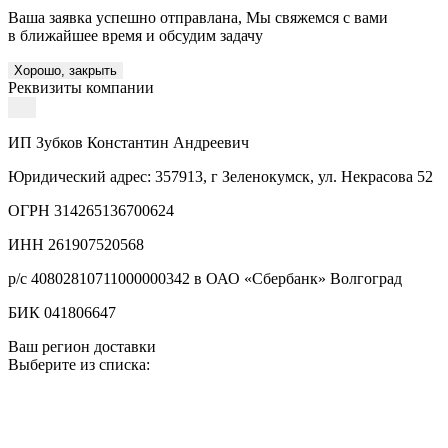
Ваша заявка успешно отправлана, Мы свяжемся с вами
в ближайшее время и обсудим задачу
Хорошо, закрыть
Реквизиты компании
ИП Зубков Константин Андреевич
Юридический адрес: 357913, г Зеленокумск, ул. Некрасова 52
ОГРН 314265136700624
ИНН 261907520568
р/с 40802810711000000342 в ОАО «Сбербанк» Волгоград
БИК 041806647
Ваш регион доставки
Выберите из списка: