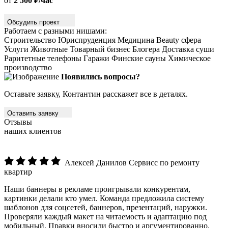
от
2 500 ₽/час
Обсудить проект
Работаем с разными нишами:
Строительство
Юриспруденция
Медицина
Beauty сфера
Услуги
Животные
Товарный бизнес
Блогера
Доставка суши
Раритетные телефоны
Гаражи
Финские сауны
Химическое
производство
Появились вопросы?
Оставьте заявку, Контантин расскажет все в деталях.
Оставить заявку
Отзывы
наших клиентов
Алексей Данилов
Сервисс по ремонту
квартир
Наши баннеры в рекламе проигрывали конкурентам,
картинки делали кто умел. Команда предложила систему
шаблонов для соцсетей, баннеров, презентаций, наружки.
Проверяли каждый макет на читаемость и адаптацию под
мобильный. Правки вносили быстро и аргументированно.