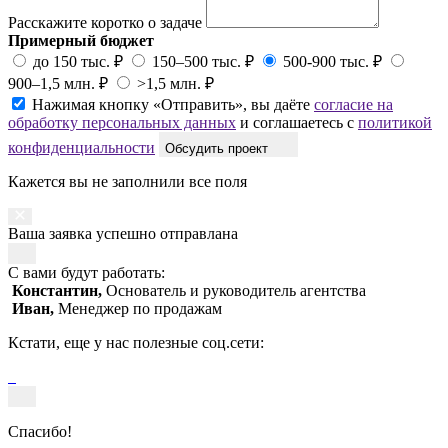
Расскажите коротко о задаче
Примерный бюджет
до 150 тыс. ₽
150–500 тыс. ₽
500-900 тыс. ₽
900–1,5 млн. ₽
>1,5 млн. ₽
Нажимая кнопку «Отправить», вы даёте
согласие на
обработку персональных данных
и соглашаетесь с
политикой
конфиденциальности
Обсудить проект
Кажется вы не заполнили все поля
Ваша заявка успешно отправлана
С вами будут работать:
Константин,
Основатель и руководитель агентства
Иван,
Менеджер по продажам
Кстати, еще у нас полезные соц.сети:
Спасибо!