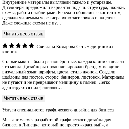
Внутренние материалы выглядели тяжело и устаревше.
Дизайнеры предложили варианты подачи: структура, иконки,
схемы, работа с таблицами. Бережно обошлись с контентом,
сделали читаемым через иерархию заголовков и акценты.
Даже сложные схемы не пу…
Светлана Комарова
Сеть медицинских
клиник
Старые макеты были разношёрстные, каждая клиника делала
что могла. Дизайнеры проанализировали бренд, утвердили
визуальный язык: шрифты, цвета, стиль иконок. Создали
шаблоны для постов, сторис, баннеров, листовок. Материалы
не пугают и не превращают медицину в глянец. Легко
адаптируются под филиалы…
Услуги специалистов графического дизайна для бизнеса
Мы занимаемся разработкой графического дизайна для
бизнеса в Липецке, который не просто «красивый», а