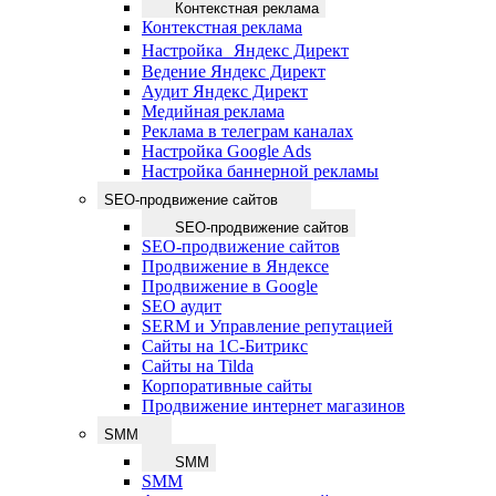
Контекстная реклама
Контекстная реклама
Настройка Яндекс Директ
Ведение Яндекс Директ
Аудит Яндекс Директ
Медийная реклама
Реклама в телеграм каналах
Настройка Google Ads
Настройка баннерной рекламы
SEO-продвижение сайтов
SEO-продвижение сайтов
SEO-продвижение сайтов
Продвижение в Яндексе
Продвижение в Google
SEO аудит
SERM и Управление репутацией
Сайты на 1С-Битрикс
Сайты на Tilda
Корпоративные сайты
Продвижение интернет магазинов
SMM
SMM
SMM