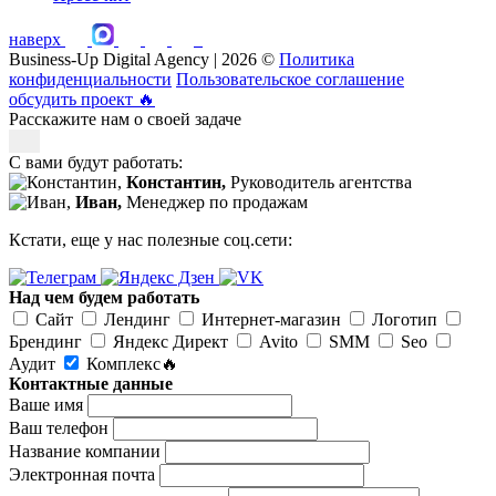
наверх
Business-Up Digital Agency | 2026 ©
Политика
конфиденциальности
Пользовательское соглашение
обсудить проект
🔥
Расскажите нам о своей задаче
С вами будут работать:
Константин,
Руководитель агентства
Иван,
Менеджер по продажам
Кстати, еще у нас полезные соц.сети:
Над чем будем работать
Сайт
Лендинг
Интернет-магазин
Логотип
Брендинг
Яндекс Директ
Avito
SMM
Seo
Аудит
Комплекс🔥
Контактные данные
Ваше имя
Ваш телефон
Название компании
Электронная почта