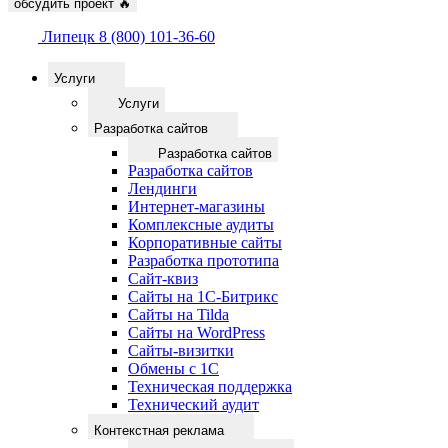
обсудить проект
🔥
Липецк
8 (800) 101-36-60
Услуги
Услуги
Разработка сайтов
Разработка сайтов
Разработка сайтов
Лендинги
Интернет-магазины
Комплексные аудиты
Корпоративные сайты
Разработка прототипа
Сайт-квиз
Сайты на 1С-Битрикс
Сайты на Tilda
Сайты на WordPress
Сайты-визитки
Обмены с 1С
Техническая поддержка
Технический аудит
Контекстная реклама