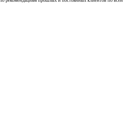
т по рекомендациям прошлых и постоянных клиентов по всей