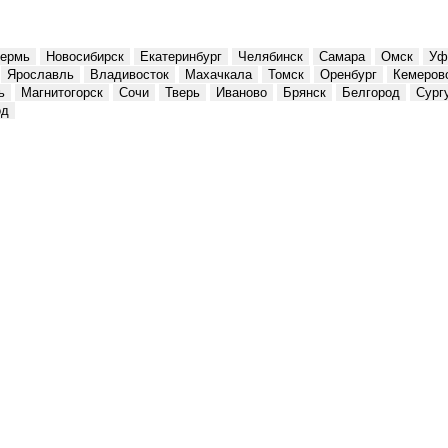
ермь
Новосибирск
Екатеринбург
Челябинск
Самара
Омск
Уф
Ярославль
Владивосток
Махачкала
Томск
Оренбург
Кемеров
ь
Магнитогорск
Сочи
Тверь
Иваново
Брянск
Белгород
Сург
од