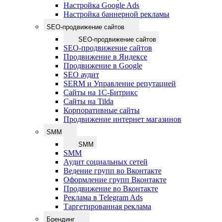
Настройка Google Ads
Настройка баннерной рекламы
SEO-продвижение сайтов
SEO-продвижение сайтов
SEO-продвижение сайтов
Продвижение в Яндексе
Продвижение в Google
SEO аудит
SERM и Управление репутацией
Сайты на 1С-Битрикс
Сайты на Tilda
Корпоративные сайты
Продвижение интернет магазинов
SMM
SMM
SMM
Аудит социальных сетей
Ведение групп во Вконтакте
Оформление групп Вконтакте
Продвижение во Вконтакте
Реклама в Telegram Ads
Таргетированная реклама
Брендинг