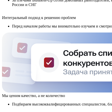
За плечами Business-Up сотни довольных работодателей,
России и СНГ
Интегральный подход к решению проблем
Перед началом работы мы внимательно изучаем и смотри
Мы ценим качество, а не количество
Подбираем высококвалифицированных специалистов, бла