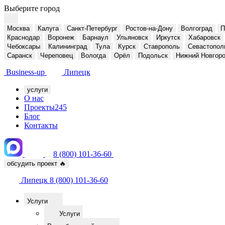
Выберите город
Москва
Калуга
Санкт-Петербург
Ростов-на-Дону
Волгоград
П
Краснодар
Воронеж
Барнаул
Ульяновск
Иркутск
Хабаровск
Чебоксары
Калининград
Тула
Курск
Ставрополь
Севастопол
Саранск
Череповец
Вологда
Орёл
Подольск
Нижний Новгор
Business-up
Липецк
услуги
О нас
Проекты
245
Блог
Контакты
8 (800) 101-36-60
обсудить проект
🔥
Липецк
8 (800) 101-36-60
Услуги
Услуги