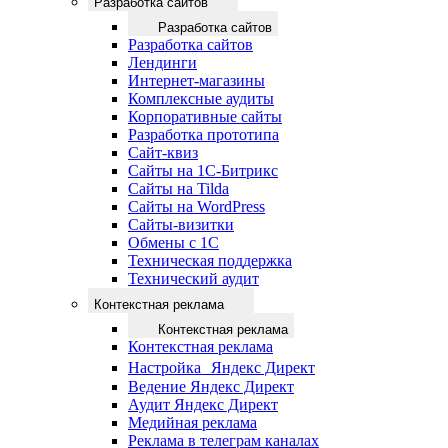
Разработка сайтов
Разработка сайтов
Разработка сайтов
Лендинги
Интернет-магазины
Комплексные аудиты
Корпоративные сайты
Разработка прототипа
Сайт-квиз
Сайты на 1С-Битрикс
Сайты на Tilda
Сайты на WordPress
Сайты-визитки
Обмены с 1С
Техническая поддержка
Технический аудит
Контекстная реклама
Контекстная реклама
Контекстная реклама
Настройка Яндекс Директ
Ведение Яндекс Директ
Аудит Яндекс Директ
Медийная реклама
Реклама в телеграм каналах