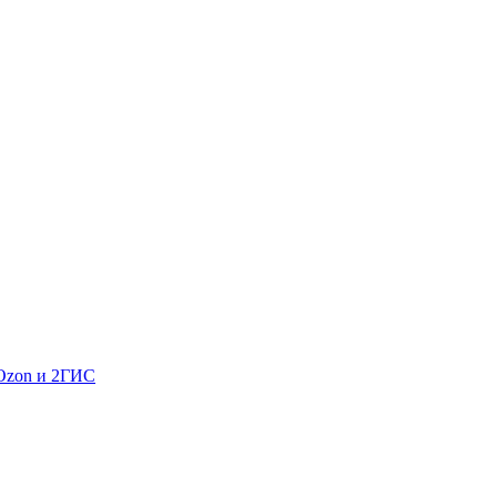
 Ozon и 2ГИС