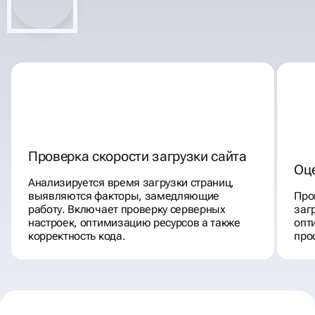
Проверка скорости загрузки сайта
Оц
Анализируется время загрузки страниц,
выявляются факторы, замедляющие
Про
работу. Включает проверку серверных
заг
настроек, оптимизацию ресурсов а также
опт
корректность кода.
про