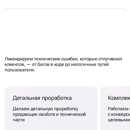
ТЕХНИЧЕСКИЙ АУДИТ ДЛЯ
Ликвидируем технические ошибки, которые отпугивают
ПРОДВИЖЕНИЯ САЙТА
В
клиентов, — от багов в коде до нелогичных путей
пользователя.
ЛИПЕЦКЕ
Детальная проработка
Комплек
Делаем детальную проработку
Работаем
продающих свойств и технической
с конверси
части
целевыми