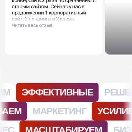
конверсии в 2 раза по сравнению с
старым сайтом. Сейчас у нас в
продвижении 1 корпоративный
сайт, 2 лендинга и 2 квиза.