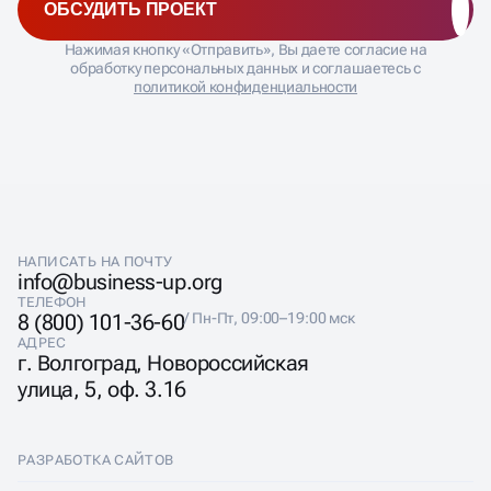
позволяют увеличивать численность подписчиков,
ОБСУДИТЬ ПРОЕКТ
повышать вовлеченность и усиливать взаимодействие
с вашей целевой аудиторией.
Нажимая кнопку «Отправить», Вы даете согласие на
обработку персональных данных и соглашаетесь с
политикой конфиденциальности
НАПИСАТЬ НА ПОЧТУ
info@business-up.org
ТЕЛЕФОН
8 (800) 101-36-60
/ Пн-Пт, 09:00–19:00 мск
АДРЕС
г. Волгоград, Новороссийская
улица, 5, оф. 3.16
РАЗРАБОТКА САЙТОВ