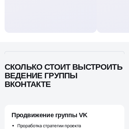
СКОЛЬКО СТОИТ ВЫСТРОИТЬ
ВЕДЕНИЕ ГРУППЫ
ВКОНТАКТЕ
Продвижение группы VK
Проработка стратегии проекта