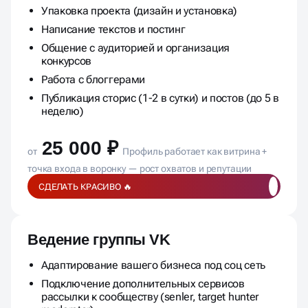
Упаковка проекта (дизайн и установка)
Написание текстов и постинг
Общение с аудиторией и организация
конкурсов
Работа с блоггерами
Публикация сторис (1-2 в сутки) и постов (до 5 в
неделю)
25 000 ₽
от
Профиль работает как витрина +
точка входа в воронку — рост охватов и репутации
СДЕЛАТЬ КРАСИВО 🔥
Ведение группы VK
Адаптирование вашего бизнеса под соц сеть
Подключение дополнительных сервисов
рассылки к сообществу (senler, target hunter