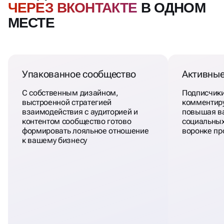
ЧЕРЕЗ ВКОНТАКТЕ
В ОДНОМ
МЕСТЕ
Упакованное сообщество
Активные
С собственным дизайном,
Подписчики
выстроенной стратегией
комментир
взаимодействия с аудиторией и
повышая в
контентом сообщество готово
социальных
формировать лояльное отношение
воронке пр
к вашему бизнесу