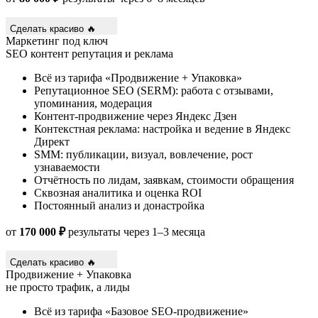
Сделать красиво 🔥
Маркетинг под ключ
SEO
контент
репутация и реклама
Всё из тарифа «Продвижение + Упаковка»
Репутационное SEO (SERM): работа с отзывами,
упоминания, модерация
Контент-продвижение через Яндекс Дзен
Контекстная реклама: настройка и ведение в Яндекс
Директ
SMM: публикации, визуал, вовлечение, рост
узнаваемости
Отчётность по лидам, заявкам, стоимости обращения
Сквозная аналитика и оценка ROI
Постоянный анализ и донастройка
от
170 000 ₽
результаты через 1–3 месяца
Сделать красиво 🔥
Продвижение + Упаковка
не просто трафик, а лиды
Всё из тарифа «Базовое SEO-продвижение»