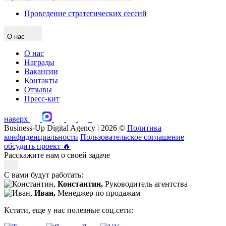
Проведение стратегических сессий
О нас
О нас
Награды
Вакансии
Контакты
Отзывы
Пресс-кит
наверх
Business-Up Digital Agency | 2026 ©
Политика
конфиденциальности
Пользовательское соглашение
обсудить проект
🔥
Расскажите нам о своей задаче
С вами будут работать:
Константин,
Руководитель агентства
Иван,
Менеджер по продажам
Кстати, еще у нас полезные соц.сети: