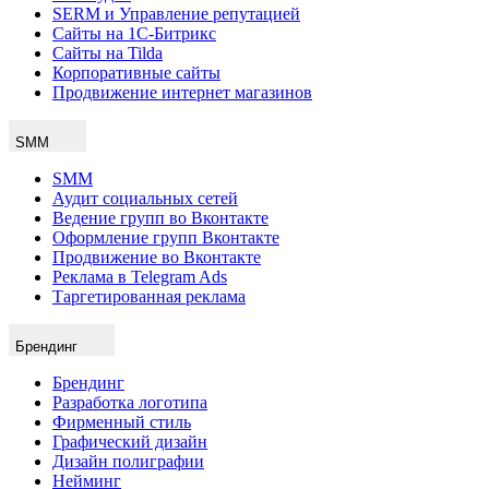
SERM и Управление репутацией
Сайты на 1С-Битрикс
Сайты на Tilda
Корпоративные сайты
Продвижение интернет магазинов
SMM
SMM
Аудит социальных сетей
Ведение групп во Вконтакте
Оформление групп Вконтакте
Продвижение во Вконтакте
Реклама в Telegram Ads
Таргетированная реклама
Брендинг
Брендинг
Разработка логотипа
Фирменный стиль
Графический дизайн
Дизайн полиграфии
Нейминг