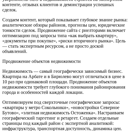
контенте, отзывах клиентов и демонстрации успешных
сделок.
Создаем контент, который показывает глубокое знание рынка:
аналитические обзоры районов, прогнозы цен, юридические
тонкости сделок. Продвижение сайта с риелторами включает
оптимизацию под запросы типа «как выбрать квартиру»,
«документы при покупке», «риски вторичного рынка». Цель
— стать экспертным ресурсом, а не просто доской
объявлений.
Продвижение объектов недвижимости
Недвижимость — самый географически зависимый бизнес.
Квартира на Арбате и в Бирюлево могут отличаться в цене в
10 раз при одинаковой площади. Продвижение объектов
недвижимости требует глубокого понимания районирования
города и особенностей каждой локации.
Оптимизируем под сверхточные географические запросы:
«квартиры у метро Сокольники», «новостройки Северное
Бутово», «элитная недвижимость Остоженка». Настраиваем
географический таргетинг и ретаргет. Создаем отдельные
страницы под каждый район с экспертной аналитикой:
инфраструктура, транспортная доступность, динамика цен.