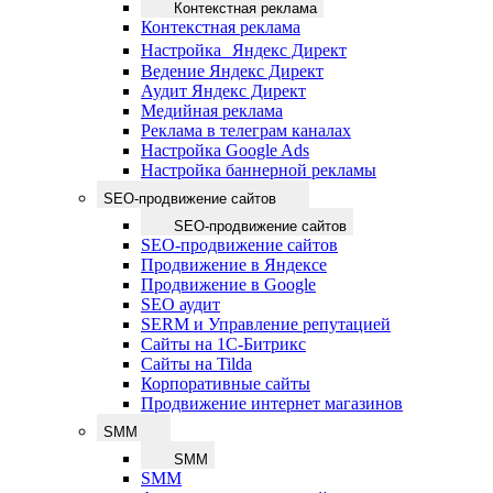
Контекстная реклама
Контекстная реклама
Настройка Яндекс Директ
Ведение Яндекс Директ
Аудит Яндекс Директ
Медийная реклама
Реклама в телеграм каналах
Настройка Google Ads
Настройка баннерной рекламы
SEO-продвижение сайтов
SEO-продвижение сайтов
SEO-продвижение сайтов
Продвижение в Яндексе
Продвижение в Google
SEO аудит
SERM и Управление репутацией
Сайты на 1С-Битрикс
Сайты на Tilda
Корпоративные сайты
Продвижение интернет магазинов
SMM
SMM
SMM