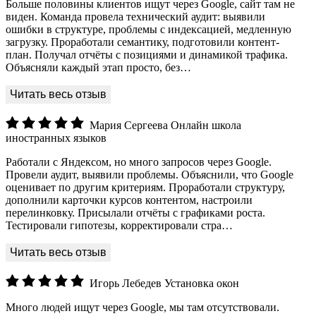
Больше половины клиентов ищут через Google, сайт там не
виден. Команда провела технический аудит: выявили
ошибки в структуре, проблемы с индексацией, медленную
загрузку. Проработали семантику, подготовили контент-
план. Получал отчёты с позициями и динамикой трафика.
Объясняли каждый этап просто, без…
Мария Сергеева
Онлайн школа
иностранных языков
Работали с Яндексом, но много запросов через Google.
Провели аудит, выявили проблемы. Объяснили, что Google
оценивает по другим критериям. Проработали структуру,
дополнили карточки курсов контентом, настроили
перелинковку. Присылали отчёты с графиками роста.
Тестировали гипотезы, корректировали стра…
Игорь Лебедев
Установка окон
Много людей ищут через Google, мы там отсутствовали.