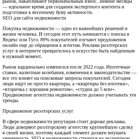
рынок, накапливают первоначальный взнос. Зимние месяцы
— идеальное время для создания экспертного контента и
подготовки к весеннему буму активности.
SEO для сайта недвижимости
Покупка недвижимости — одно из важнейших решений в
жизни человека. И сегодня этот путь начинается с поиска в
Яндекс или Гугл. 89% покупателей изучают предложения
онлайн еще до обращения к агентам. Реклама риэлтерских
услуг в интернете превратилось в искусство быть найденным
в нужный момент.
Рынок кардинально изменился после 2022 года. Ипотечные
ставки, валютные колебания, изменения в законодательстве —
все это влияет на поисковые запросы покупателей. Сегодня
люди ищут не просто квартиры, а «квартиры без ипотеки»,
«вторичка с хорошим ремонтом», «студии до 5 млн».
Продвижение агентства недвижимости должно учитывать эти
тренды.
Продвижение риэлторских услуг
В сфере недвижимости репутация стоит дороже рекламы.
Люди доверяют риэлторскому агентству крупнейшую сделку
в своей жизни, поэтому каждый элемент должен внушать
уверенность. SEO в недвижимости строится на экспертном