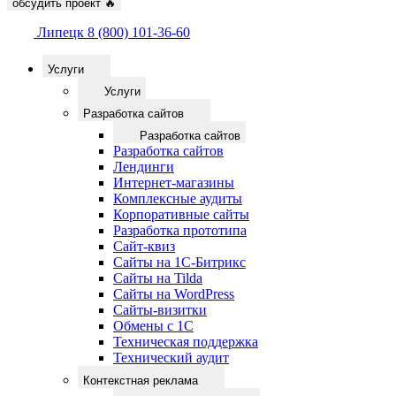
обсудить проект
🔥
Липецк
8 (800) 101-36-60
Услуги
Услуги
Разработка сайтов
Разработка сайтов
Разработка сайтов
Лендинги
Интернет-магазины
Комплексные аудиты
Корпоративные сайты
Разработка прототипа
Сайт-квиз
Сайты на 1С-Битрикс
Сайты на Tilda
Сайты на WordPress
Сайты-визитки
Обмены с 1С
Техническая поддержка
Технический аудит
Контекстная реклама