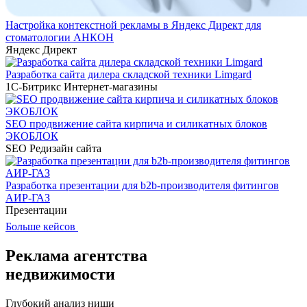
Настройка контекстной рекламы в Яндекс Директ для
стоматологии АНКОН
Яндекс Директ
Разработка сайта дилера складской техники Limgard
1С-Битрикс
Интернет-магазины
SEO продвижение сайта кирпича и силикатных блоков
ЭКОБЛОК
SEO
Редизайн сайта
Разработка презентации для b2b-производителя фитингов
АИР-ГАЗ
Презентации
Больше кейсов
Реклама агентства
недвижимости
Глубокий анализ ниши