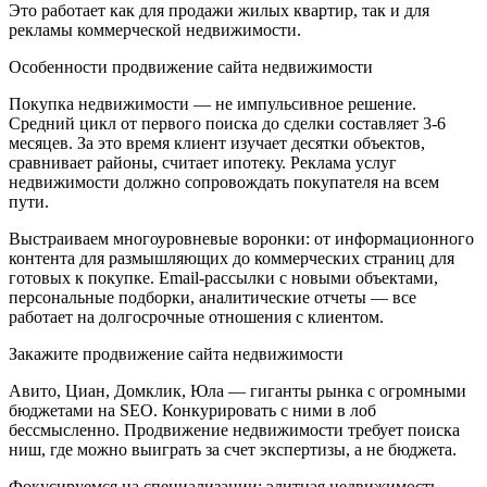
Это работает как для продажи жилых квартир, так и для
рекламы коммерческой недвижимости.
Особенности продвижение сайта недвижимости
Покупка недвижимости — не импульсивное решение.
Средний цикл от первого поиска до сделки составляет 3-6
месяцев. За это время клиент изучает десятки объектов,
сравнивает районы, считает ипотеку. Реклама услуг
недвижимости должно сопровождать покупателя на всем
пути.
Выстраиваем многоуровневые воронки: от информационного
контента для размышляющих до коммерческих страниц для
готовых к покупке. Email-рассылки с новыми объектами,
персональные подборки, аналитические отчеты — все
работает на долгосрочные отношения с клиентом.
Закажите продвижение сайта недвижимости
Авито, Циан, Домклик, Юла — гиганты рынка с огромными
бюджетами на SEO. Конкурировать с ними в лоб
бессмысленно. Продвижение недвижимости требует поиска
ниш, где можно выиграть за счет экспертизы, а не бюджета.
Фокусируемся на специализации: элитная недвижимость,