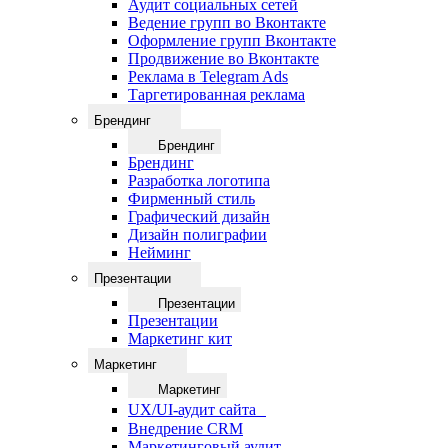
Аудит социальных сетей
Ведение групп во Вконтакте
Оформление групп Вконтакте
Продвижение во Вконтакте
Реклама в Telegram Ads
Таргетированная реклама
Брендинг
Брендинг
Брендинг
Разработка логотипа
Фирменный стиль
Графический дизайн
Дизайн полиграфии
Нейминг
Презентации
Презентации
Презентации
Маркетинг кит
Маркетинг
Маркетинг
UX/UI-аудит сайта
Внедрение CRM
Маркетинговый аудит