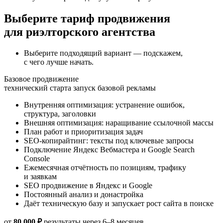
Выберите тариф продвижения
для риэлторского агентства
Выберите подходящий вариант — подскажем,
с чего лучше начать.
Базовое продвижение
технический старта
запуск базовой рекламы
Внутренняя оптимизация: устранение ошибок,
структура, заголовки
Внешняя оптимизация: наращивание ссылочной массы
План работ и приоритизация задач
SEO-копирайтинг: тексты под ключевые запросы
Подключение Яндекс Вебмастера и Google Search
Console
Ежемесячная отчётность по позициям, трафику
и заявкам
SEO продвижение в Яндекс и Google
Постоянный анализ и донастройка
Даёт техническую базу и запускает рост сайта в поиске
от
80 000 ₽
результаты через 6–8 месяцев