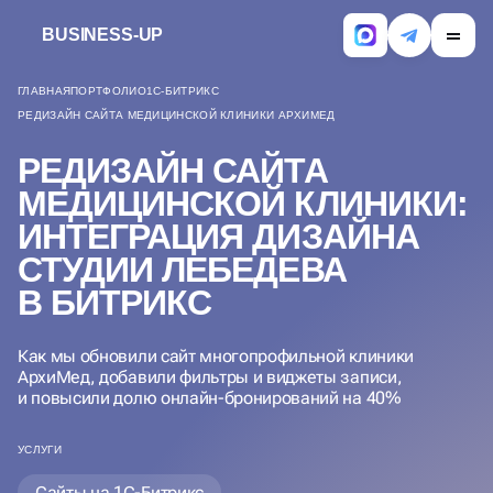
BUSINESS-UP
ГЛАВНАЯ
ПОРТФОЛИО
1С-БИТРИКС
РЕДИЗАЙН САЙТА МЕДИЦИНСКОЙ КЛИНИКИ АРХИМЕД
РЕДИЗАЙН САЙТА
МЕДИЦИНСКОЙ КЛИНИКИ:
ИНТЕГРАЦИЯ ДИЗАЙНА
СТУДИИ ЛЕБЕДЕВА
В БИТРИКС
Как мы обновили сайт многопрофильной клиники
АрхиМед, добавили фильтры и виджеты записи,
и повысили долю онлайн-бронирований на 40%
УСЛУГИ
Сайты на 1С-Битрикс