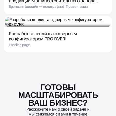
продукции Машиностроительного завода
«Мираторг»
Брендинг (дизайн — полиграфия)
Презентации
Разработка лендинга с дверным
конфигуратором PRO DVERI
Landing page
ГОТОВЫ
Масштабирование
процесса
МАСШТАБИРОВАТЬ
ВАШ БИЗНЕС?
Расскажите нам о своей задаче и
мы свяжемся с вами в течение