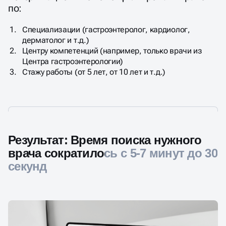
по:
Специализации (гастроэнтеролог, кардиолог,
дерматолог и т.д.)​
Центру компетенций (например, только врачи из
Центра гастроэнтерологии)​
Стажу работы (от 5 лет, от 10 лет и т.д.)​
Результат: Время поиска нужного
врача сократилось с 5-7 минут до 30
секунд