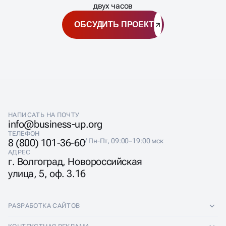
двух часов
ОБСУДИТЬ ПРОЕКТ
НАПИСАТЬ НА ПОЧТУ
info@business-up.org
ТЕЛЕФОН
8 (800) 101-36-60
/ Пн-Пт, 09:00–19:00 мск
АДРЕС
г. Волгоград, Новороссийская
улица, 5, оф. 3.16
РАЗРАБОТКА САЙТОВ
Разработка сайтов