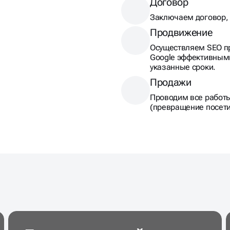
Продвижение
Осуществляем SEO пр
Google эффективным
указанные сроки.
Продажи
Проводим все работ
(превращение посети
Продвижение сайта
промышленного