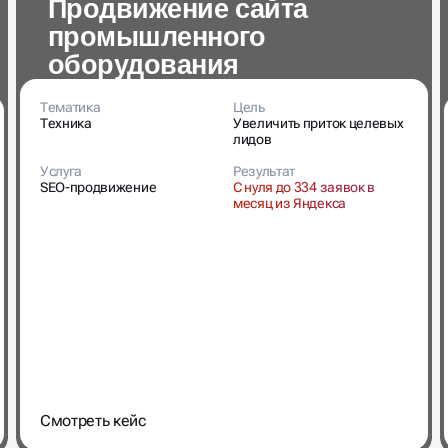
оборудования
Тематика
Цель
Техника
Увеличить приток целевых
лидов
Услуга
Результат
SEO-продвижение
С нуля до 334 заявок в
месяц из Яндекса
Cмотреть кейс