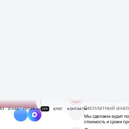
ТОВ
Оставьте заявку
Заполните форму или
Бесплатный анал
Мы сделаем аудит по
стоимость и сроки п
Договор
Заключаем договор, 