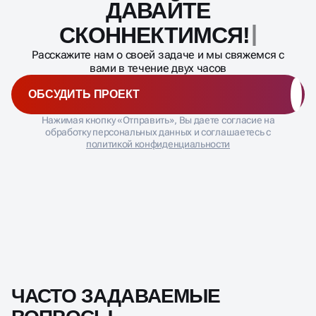
ДАВАЙТЕ
Масштабирование
процесса
СКОННЕКТИМСЯ
Расскажите нам о своей задаче и мы свяжемся с
вами в течение двух часов
ОБСУДИТЬ ПРОЕКТ
Нажимая кнопку «Отправить», Вы даете согласие на
обработку персональных данных и соглашаетесь с
политикой конфиденциальности