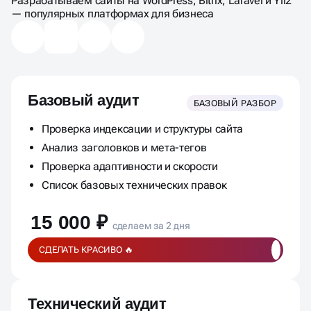
Разрабатываем сайты на WordPress, Bitrix, Laravel и Yii2
— популярных платформах для бизнеса
Базовый аудит
БАЗОВЫЙ РАЗБОР
Проверка индексации и структуры сайта
Анализ заголовков и мета-тегов
Проверка адаптивности и скорости
Список базовых технических правок
15 000 ₽
сделаем за 2 дня
СДЕЛАТЬ КРАСИВО 🔥