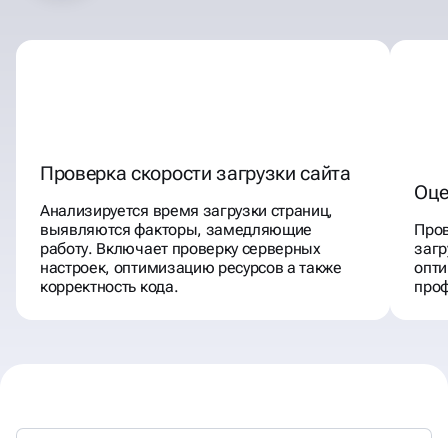
Проверка скорости загрузки сайта
Оце
Анализируется время загрузки страниц,
выявляются факторы, замедляющие
Пров
работу. Включает проверку серверных
загр
настроек, оптимизацию ресурсов а также
опт
корректность кода.
проф