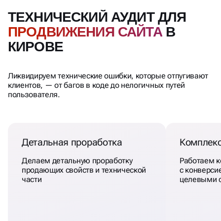
ТЕХНИЧЕСКИЙ АУДИТ ДЛЯ
ПРОДВИЖЕНИЯ САЙТА
В
КИРОВЕ
Ликвидируем технические ошибки, которые отпугивают
клиентов, — от багов в коде до нелогичных путей
пользователя.
Детальная проработка
Комплекс
Делаем детальную проработку
Работаем 
продающих свойств и технической
с конверсие
части
целевыми 