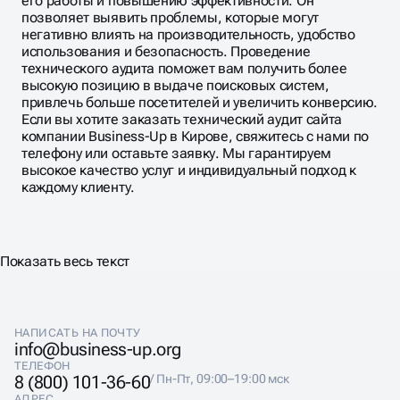
Тех аудит сайта – это важный шаг на пути к улучшению
его работы и повышению эффективности. Он
позволяет выявить проблемы, которые могут
негативно влиять на производительность, удобство
использования и безопасность. Проведение
технического аудита поможет вам получить более
высокую позицию в выдаче поисковых систем,
привлечь больше посетителей и увеличить конверсию.
Если вы хотите заказать технический аудит сайта
компании Business-Up в Кирове, свяжитесь с нами по
телефону или оставьте заявку. Мы гарантируем
высокое качество услуг и индивидуальный подход к
каждому клиенту.
Показать весь текст
НАПИСАТЬ НА ПОЧТУ
info@business-up.org
ТЕЛЕФОН