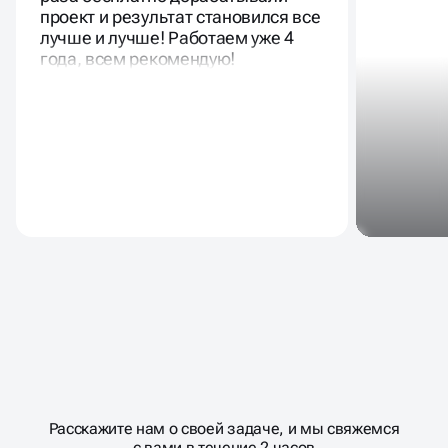
проект и результат становился все
лучше и лучше! Работаем уже 4
года, всем рекомендую!
Масштабирование
процесса
ДАВАЙТЕ
Расскажите нам о своей задаче, и мы свяжемся
�
с вами в течение 2 часов