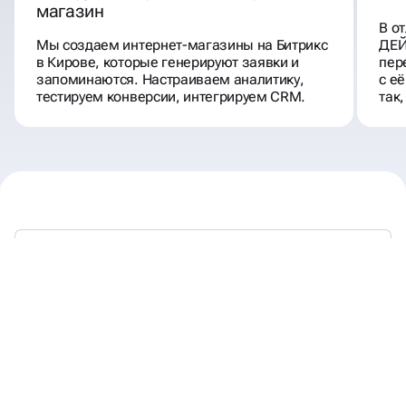
магазин
В от
Мы создаем интернет-магазины на Битрикс
ДЕЙ
в Кирове, которые генерируют заявки и
пер
запоминаются. Настраиваем аналитику,
с е
тестируем конверсии, интегрируем CRM.
так,