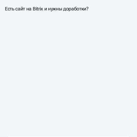
МЫ ГОТОВЫ
ВАМ ПОМОЧЬ
Есть сайт на Bitrix и нужны доработки?