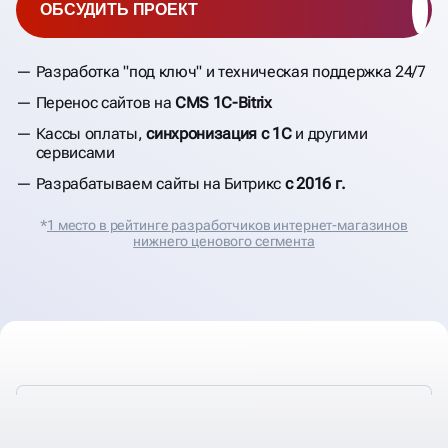
ОБСУДИТЬ ПРОЕКТ
Разработка "под ключ" и техническая поддержка 24/7
Перенос сайтов на
CMS 1C-Bitrix
Кассы оплаты,
синхронизация с 1С
и другими
сервисами
Разрабатываем сайты на Битрикс
с 2016 г.
*
1 место в рейтинге разработчиков интернет-магазинов
нижнего ценового сегмента