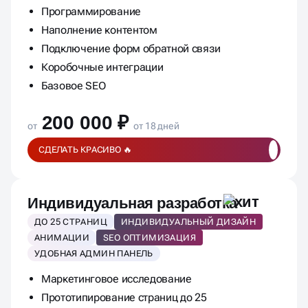
Программирование
Наполнение контентом
Подключение форм обратной связи
Коробочные интеграции
Базовое SEO
200 000 ₽
от
от 18 дней
СДЕЛАТЬ КРАСИВО 🔥
Индивидуальная разработка
ДО 25 СТРАНИЦ
ИНДИВИДУАЛЬНЫЙ ДИЗАЙН
АНИМАЦИИ
SEO ОПТИМИЗАЦИЯ
УДОБНАЯ АДМИН ПАНЕЛЬ
Маркетинговое исследование
Прототипирование страниц до 25