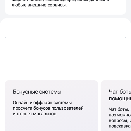
любые внешние сервисы.
РЕШАЕМ ДАЖЕ
СЛОЖНЫЕ
ЗАДАЧИ
Бонусные системы
Чат бот
помощн
Онлайн и оффлайн системы
просчета бонусов пользователей
Чат боты, 
интернет магазинов
возможнос
вопросы, 
подсказка