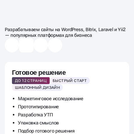
ЦЕНЫ НА СОЗДАНИЕ
САЙТА НА 1С-БИТРИКС
Разрабатываем сайты на WordPress, Bitrix, Laravel и Yii2
— популярных платформах для бизнеса
Готовое решение
ДО 12 СТРАНИЦ
БЫСТРЫЙ СТАРТ
ШАБЛОННЫЙ ДИЗАЙН
Маркетинговое исследование
Прототипирование
Разработка УТП
Упаковка смыслов
Подбор готового решения