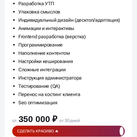
Разработка УТП
Упаковка смыслов
Индивидуальный дизайн (десктоп/адаптация)
Анимации и интерактивы
Frontend разработка (верстка)
Программирование
Наполнение контентом
Настройки кеширования
Сложные интеграции
Инструкция администратора
Тестирование (QA)
Перенос на хостинг клиента
Seo оптимизация
350 000 ₽
от
от 30 дней
СДЕЛАТЬ КРАСИВО 🔥