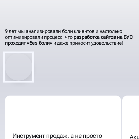
РАЗРАБАТЫВАЕМ
ИМИДЖЕВЫЕ
САЙТЫ НА 1С БИТРИКС
9 лет мы анализировали боли клиентов и настолько
оптимизировали процесс, что
разработка сайтов на БУС
проходит «без боли»
и даже приносит удовольствие!
Инструмент продаж, а не просто
Акц