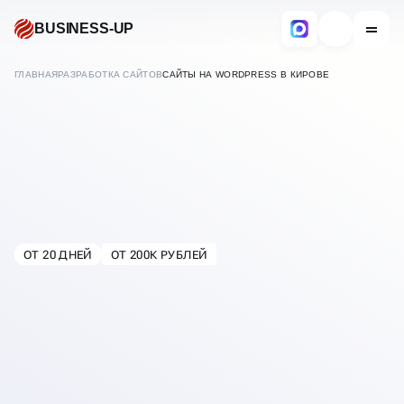
BUSINESS-UP
ГЛАВНАЯ
РАЗРАБОТКА САЙТОВ
САЙТЫ НА WORDPRESS В КИРОВЕ
РАЗРАБОТКА
САЙТОВ НА
WORDPRESS
ОТ 20 ДНЕЙ
ОТ 200К РУБЛЕЙ
В
КИРОВЕ