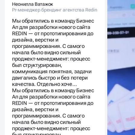
Неонилла Ватажок
Алексан
Pr-менеджер брендинг агентства Redin
Инструкт
Мы обратились в команду Бизнес
Ап для разработки нового сайта
REDIN — от прототипирования до
дизайна, верстки и
программирования. С самого
начала было видно сильный
проджект-менеджмент: процесс
был структурирован,
коммуникация понятная, задачи
двигались быстро и без потери
качества. Отдельно хоче…
Мы обратились в команду Бизнес
Ап для разработки нового сайта
REDIN — от прототипирования до
дизайна, верстки и
программирования. С самого
начала было видно сильный
проджект-менеджмент: процесс
был структурирован,