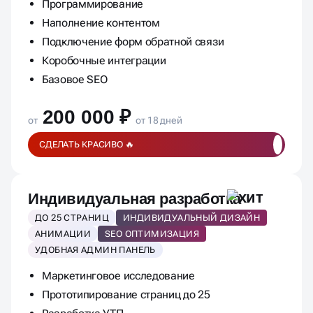
Программирование
Наполнение контентом
Подключение форм обратной связи
Коробочные интеграции
Базовое SEO
200 000 ₽
от
от 18 дней
СДЕЛАТЬ КРАСИВО 🔥
Индивидуальная разработка
ДО 25 СТРАНИЦ
ИНДИВИДУАЛЬНЫЙ ДИЗАЙН
АНИМАЦИИ
SEO ОПТИМИЗАЦИЯ
УДОБНАЯ АДМИН ПАНЕЛЬ
Маркетинговое исследование
Прототипирование страниц до 25