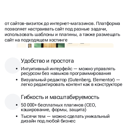
И МОЩНАЯ
ПЛАТФОРМА, КОТОРАЯ
ЛЮБОГО ФОРМАТА
ПОДХОДИТ ДЛЯ САЙТА
от сайтов-визиток до интернет-магазинов. Платформа
позволяет настраивать сайт под разные задачи,
использовать шаблоны и плагины, а также размещать
сайт на подходящем хостинге
Удобство и простота
Интуитивный интерфейс — можно управлять
ресурсом без навыков программирования
Визуальный редактор (Gutenberg, Elementor) —
легко редактировать контент как в конструкторе
Гибкость и масштабируемость
50 000+ бесплатных плагинов (СЕО,
кэширование, формы, защита)
Тысячи тем — можно сделать уникальный
дизайн под любой бизнес