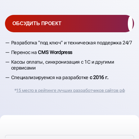
ОБСУДИТЬ ПРОЕКТ
Разработка "под ключ" и техническая поддержка 24/7
Перенос на
CMS Wordpress
Кассы оплаты, синхронизация с 1С и другими
сервисами
Специализируемся на разработке
с 2016 г.
*
15 место в рейтинге лучших разработчиков сайтов рф