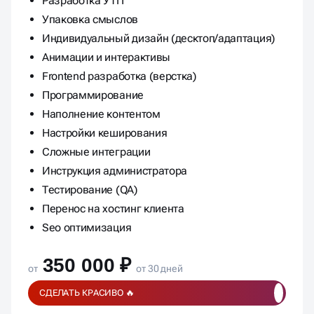
Разработка УТП
Упаковка смыслов
Индивидуальный дизайн (десктоп/адаптация)
Анимации и интерактивы
Frontend разработка (верстка)
Программирование
Наполнение контентом
Настройки кеширования
Сложные интеграции
Инструкция администратора
Тестирование (QA)
Перенос на хостинг клиента
Seo оптимизация
350 000 ₽
от
от 30 дней
СДЕЛАТЬ КРАСИВО 🔥