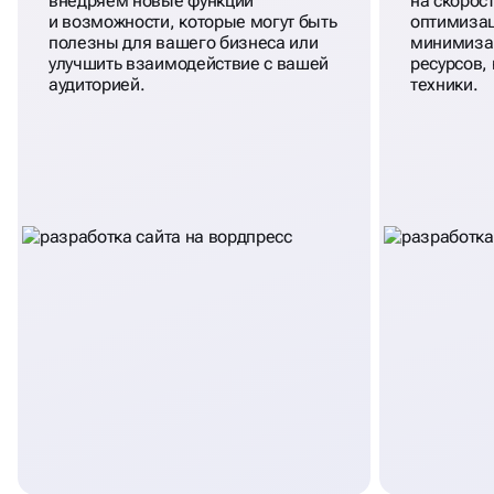
внедряем новые функции
на скорос
и возможности, которые могут быть
оптимиза
полезны для вашего бизнеса или
минимизац
улучшить взаимодействие с вашей
ресурсов,
аудиторией.
техники.