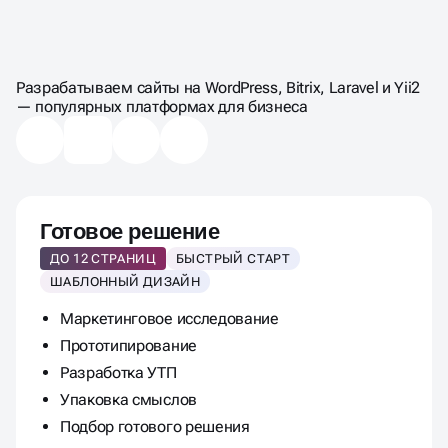
ЦЕНЫ НА СОЗДАНИЕ
САЙТА НА WORDPRESS
Разрабатываем сайты на WordPress, Bitrix, Laravel и Yii2
— популярных платформах для бизнеса
Готовое решение
ДО 12 СТРАНИЦ
БЫСТРЫЙ СТАРТ
ШАБЛОННЫЙ ДИЗАЙН
Маркетинговое исследование
Прототипирование
Разработка УТП
Упаковка смыслов
Подбор готового решения