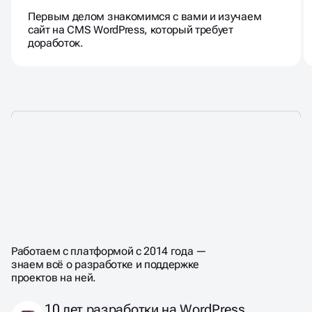
Первым делом знакомимся с вами и изучаем
сайт на CMS WordPress, который требует
доработок.
ПОЧЕМУ СТОИТ
ЗАКАЗАТЬ САЙТ
НА WORDPRESS
У НАС
Работаем с платформой с 2014 года —
знаем всё о разработке и поддержке
проектов на ней.
10 лет разработки на WordPress