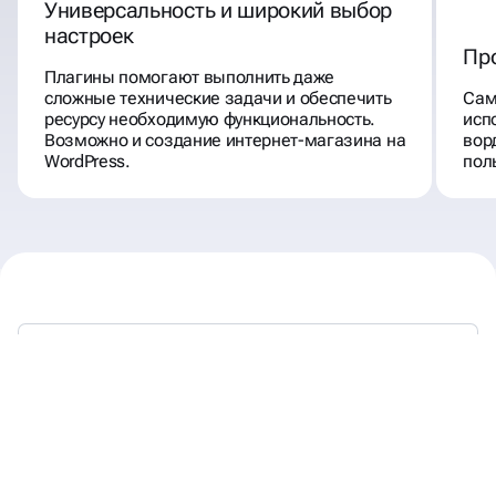
Универсальность и широкий выбор
настроек
Пр
Плагины помогают выполнить даже
сложные технические задачи и обеспечить
Сам
ресурсу необходимую функциональность.
исп
Возможно и создание интернет-магазина на
вор
WordPress.
пол
WORDPRESS — ЭТО ПРОСТАЯ