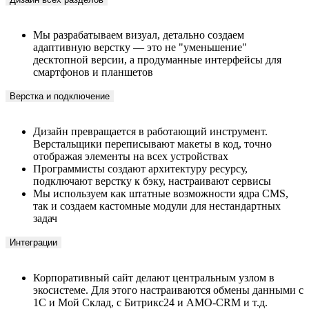
Мы разрабатываем визуал, детально создаем
адаптивную верстку — это не "уменьшение"
десктопной версии, а продуманные интерфейсы для
смартфонов и планшетов
Верстка и подключение
Дизайн превращается в работающий инструмент.
Верстальщики переписывают макеты в код, точно
отображая элементы на всех устройствах
Программисты создают архитектуру ресурсу,
подключают верстку к бэку, настраивают сервисы
Мы используем как штатные возможности ядра CMS,
так и создаем кастомные модули для нестандартных
задач
Интеграции
Корпоративный сайт делают центральным узлом в
экосистеме. Для этого настраиваются обмены данными с
1С и Мой Склад, с Битрикс24 и АМО-CRM и т.д.
Базовое SEO