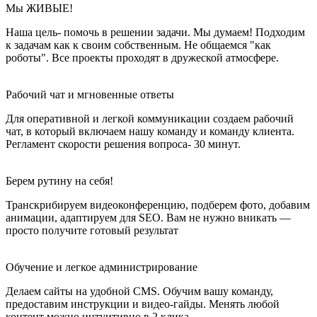
Наша цель- помочь в решении задачи. Мы думаем! Подходим
к задачам как к своим собственным. Не общаемся "как
роботы". Все проекты проходят в дружеской атмосфере.
Рабочий чат и мгновенные ответы
Для оперативной и легкой коммуникации создаем рабочий
чат, в который включаем нашу команду и команду клиента.
Регламент скорости решения вопроса- 30 минут.
Берем рутину на себя!
Транскрибируем видеоконференцию, подберем фото, добавим
анимации, адаптируем для SEO. Вам не нужно вникать —
просто получите готовый результат
Обучение и легкое администрирование
Делаем сайты на удобной CMS. Обучим вашу команду,
предоставим инструкции и видео-гайды. Менять любой
контент можно интуитивно в 2 клика