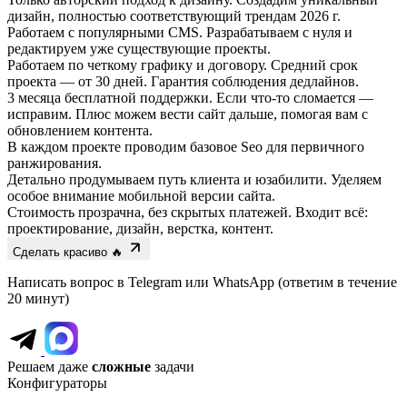
Работаем с популярными CMS.
Разрабатываем с нуля и
редактируем уже существующие проекты.
Работаем по четкому графику и договору.
Средний срок
проекта — от 30 дней. Гарантия соблюдения дедлайнов.
3 месяца бесплатной поддержки.
Если что-то сломается —
исправим. Плюс можем вести сайт дальше, помогая вам с
обновлением контента.
В каждом проекте проводим базовое Seo
для первичного
ранжирования.
Детально продумываем путь клиента и юзабилити.
Уделяем
особое внимание мобильной версии сайта.
Стоимость прозрачна, без скрытых платежей.
Входит всё:
проектирование, дизайн, верстка, контент.
Сделать красиво 🔥
Написать вопрос в Telegram или WhatsApp
(ответим в течение
20 минут)
Решаем даже
сложные
задачи
Конфигураторы
Выбор параметров, визуализация, калькуляция стоимости,
интеграции, адаптивность