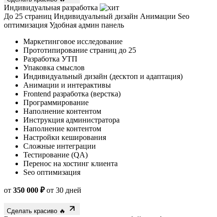
До 25 страниц
Индивидуальный дизайн
Анимации
Seo
оптимизация
Удобная админ панель
Маркетинговое исследование
Прототипирование страниц до 25
Разработка УТП
Упаковка смыслов
Индивидуальный дизайн (десктоп и адаптация)
Анимации и интерактивы
Frontend разработка (верстка)
Программирование
Наполнение контентом
Инструкция администратора
Наполнение контентом
Настройки кеширования
Сложные интеграции
Тестирование (QA)
Перенос на хостинг клиента
Seo оптимизация
от
350 000 ₽
от 30 дней
Сделать красиво 🔥
Базовая сео оптимизация входит в любой тариф