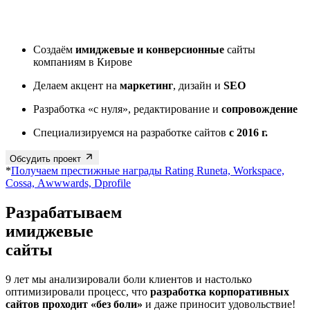
Создаём
имиджевые и конверсионные
сайты
компаниям в Кирове
Делаем акцент на
маркетинг
, дизайн и
SEO
Разработка «с нуля», редактирование и
сопровождение
Специализируемся на разработке сайтов
с 2016 г.
Обсудить проект
*
Получаем престижные награды Rating Runeta, Workspace,
Cossa, Аwwwards, Dprofile
Разрабатываем
сайты
9 лет мы анализировали боли клиентов и настолько
оптимизировали процесс, что
разработка корпоративных
сайтов проходит «без боли»
и даже приносит удовольствие!