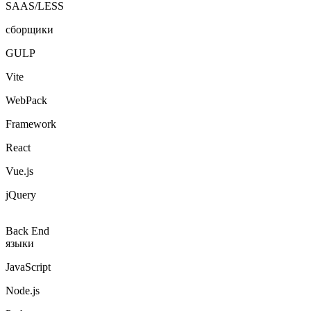
сборщики
GULP
Vite
WebPack
Framework
React
Vue.js
jQuery
Back End
языки
JavaScript
Node.js
Python