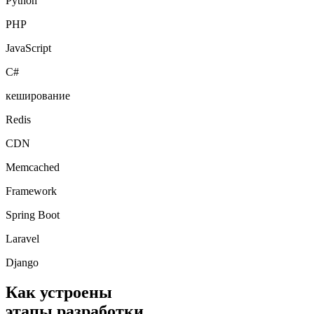
PHP
JavaScript
C#
кеширование
Redis
CDN
Memcached
Framework
Spring Boot
Laravel
Django
Как устроены
этапы разработки
корпоративных сайтов