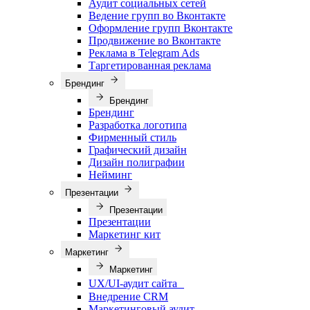
Аудит социальных сетей
Ведение групп во Вконтакте
Оформление групп Вконтакте
Продвижение во Вконтакте
Реклама в Telegram Ads
Таргетированная реклама
Брендинг
Брендинг
Брендинг
Разработка логотипа
Фирменный стиль
Графический дизайн
Дизайн полиграфии
Нейминг
Презентации
Презентации
Презентации
Маркетинг кит
Маркетинг
Маркетинг
UX/UI-аудит сайта
Внедрение CRM
Маркетинговый аудит