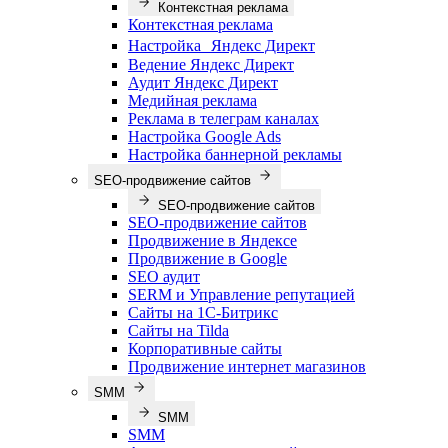
Контекстная реклама
Контекстная реклама
Настройка Яндекс Директ
Ведение Яндекс Директ
Аудит Яндекс Директ
Медийная реклама
Реклама в телеграм каналах
Настройка Google Ads
Настройка баннерной рекламы
SEO-продвижение сайтов
SEO-продвижение сайтов
SEO-продвижение сайтов
Продвижение в Яндексе
Продвижение в Google
SEO аудит
SERM и Управление репутацией
Сайты на 1С-Битрикс
Сайты на Tilda
Корпоративные сайты
Продвижение интернет магазинов
SMM
SMM
SMM