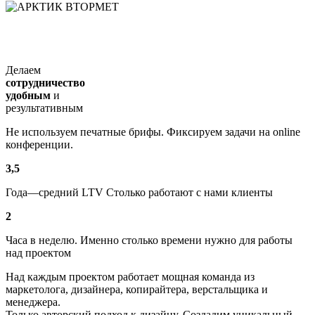
Делаем
сотрудничество
удобным
и
результативным
Не используем печатные брифы. Фиксируем задачи на online
конференции.
3,5
Года—средний LTV Столько работают с нами клиенты
2
Часа в неделю. Именно столько времени нужно для работы
над проектом
Над каждым проектом работает мощная команда
из
маркетолога, дизайнера, копирайтера, верстальщика и
менеджера.
Только авторский подход к дизайну.
Создадим уникальный
дизайн, полностью соответствующий трендам 2026 г.