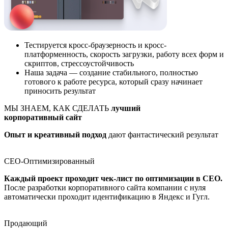
Тестируется кросс-браузерность и кросс-
платформенность, скорость загрузки, работу всех форм и
скриптов, стрессоустойчивость
Наша задача — создание стабильного, полностью
готового к работе ресурса, который сразу начинает
приносить результат
МЫ ЗНАЕМ, КАК СДЕЛАТЬ
лучший
корпоративный сайт
Опыт и креативный подход
дают фантастический результат
СЕО-Оптимизированный
Каждый проект проходит чек-лист по оптимизации в СЕО.
После разработки корпоративного сайта компании с нуля
автоматически проходит идентификацию в Яндекс и Гугл.
Продающий
Посетитель вашего веб-сайта за 3 секунды поймет,
что он