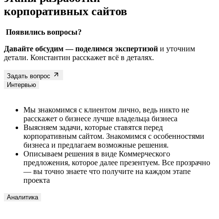
Появились вопросы?
Давайте обсудим — поделимся экспертизой
и уточним
детали. Константин расскажет всё в деталях.
Задать вопрос
Интервью
Мы знакомимся с клиентом лично, ведь никто не
расскажет о бизнесе лучше владельца бизнеса
Выясняем задачи, которые ставятся перед
корпоративным сайтом. Знакомимся с особенностями
бизнеса и предлагаем возможные решения.
Описываем решения в виде Коммерческого
предложения, которое далее презентуем. Все прозрачно
— вы точно знаете что получите на каждом этапе
проекта
Аналитика
По результатам интервью мы проводим исследование.
Анализируем ваших конкурентов: сильные и слабые