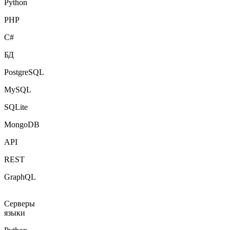
PHP
C#
БД
PostgreSQL
MySQL
SQLite
MongoDB
API
REST
GraphQL
Серверы
языки
Python