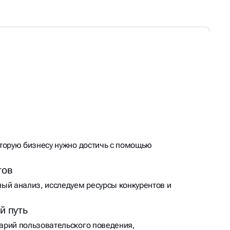
торую бизнесу нужно достичь с помощью
тов
ый анализ, исследуем ресурсы конкурентов и
й путь
рий пользовательского поведения,