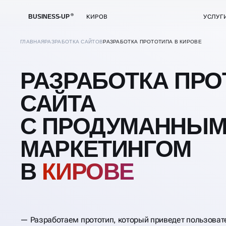
BUSINESS-UP
КИРОВ
УСЛУГ
ГЛАВНАЯ
РАЗРАБОТКА САЙТОВ
РАЗРАБОТКА ПРОТОТИПА В КИРОВЕ
РАЗРАБОТКА ПРО
САЙТА
С ПРОДУМАННЫ
МАРКЕТИНГОМ
В
КИРОВЕ
Разработаем прототип, который приведет пользоват