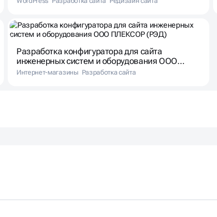
WordPress
Разработка сайта
Редизайн сайта
Разработка конфигуратора для сайта
инженерных систем и оборудования ООО
ПЛЕКСОР (РЭД)
Интернет-магазины
Разработка сайта