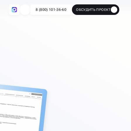
8 (800) 101-36-60
ОБСУДИТЬ ПРОЕКТ
🔥