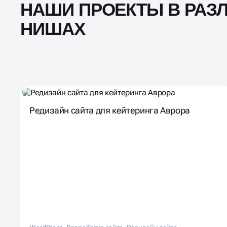
НАШИ ПРОЕКТЫ В РАЗ
НИШАХ
Редизайн сайта для кейтеринга Аврора