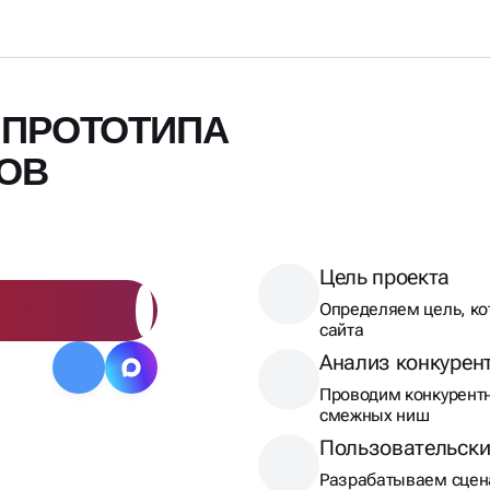
 ПРОТОТИПА
ГОВ
Цель проекта
Определяем цель, ко
сайта
Анализ конкурен
Проводим конкурентн
смежных ниш
Пользовательски
Разрабатываем сцена