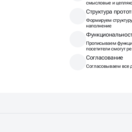
смысловые и цепляю
Структура прото
Формируем структуру
наполнение
Функциональност
Прописываем функци
посетители смогут р
Согласование
Согласовываем все д