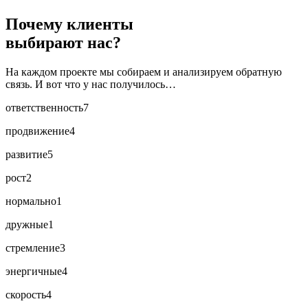
Почему клиенты
выбирают нас?
На каждом проекте мы собираем и анализируем обратную
связь. И вот что у нас получилось…
ответственность
7
продвижение
4
развитие
5
рост
2
нормально
1
дружные
1
стремление
3
энергичные
4
скорость
4