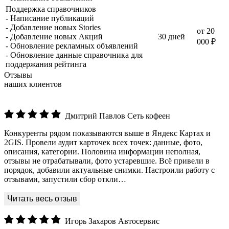
Поддержка справочников
- Написание публикаций
- Добавление новых Stories
от 20
- Добавление новых Акций
30 дней
000 ₽
- Обновление рекламных объявлений
- Обновление данные справочника для
поддержания рейтинга
Отзывы
наших клиентов
Дмитрий Павлов
Сеть кофеен
Конкуренты рядом показываются выше в Яндекс Картах и
2GIS. Провели аудит карточек всех точек: данные, фото,
описания, категории. Половина информации неполная,
отзывы не отрабатывали, фото устаревшие. Всё привели в
порядок, добавили актуальные снимки. Настроили работу с
отзывами, запустили сбор откли…
Игорь Захаров
Автосервис