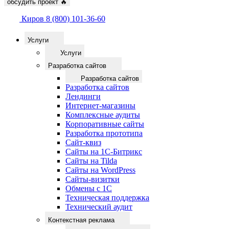
обсудить проект
🔥
Киров
8 (800) 101-36-60
Услуги
Услуги
Разработка сайтов
Разработка сайтов
Разработка сайтов
Лендинги
Интернет-магазины
Комплексные аудиты
Корпоративные сайты
Разработка прототипа
Сайт-квиз
Сайты на 1С-Битрикс
Сайты на Tilda
Сайты на WordPress
Сайты-визитки
Обмены с 1С
Техническая поддержка
Технический аудит
Контекстная реклама