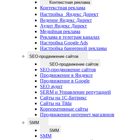
Контекстная реклама
Контекстная реклама
Настройка Яндекс Директ
Ведение Яндекс Директ
Аудит Яндекс Директ
Медийная реклама
Реклама в телеграм каналах
Настройка Google Ads
Настройка баннерной рекламы
SEO-продвижение сайтов
SEO-продвижение сайтов
SEO-продвижение сайтов
Продвижение в Яндексе
Продвижение в Google
SEO аудит
SERM и Управление репутацией
Сайты на 1С-Битрикс
Сайты на Tilda
Корпоративные сайты
Продвижение интернет магазинов
SMM
SMM
SMM