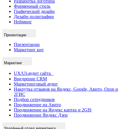
Разработка логотипа
Фирменный стиль
Графический дизайн
Дизайн полиграфии
Нейминг
Презентации
Презентации
Маркетинг кит
Маркетинг
UX/UI-аудит сайта
Внедрение CRM
Маркетинговый аудит
Накрутка отзывов на Яндекс, Google, Авито, Ozon и
2ГИС
Подбор сотрудников
Продвижение на Авито
Продвижение на Яндекс картах и 2GIS
Продвижение Яндекс Дзен
Удалённый отдел маркетинга