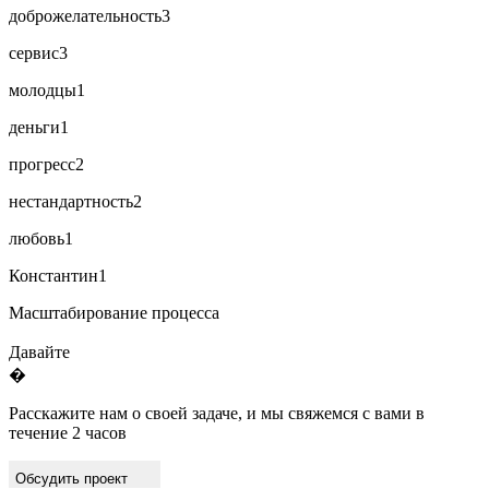
доброжелательность
3
сервис
3
молодцы
1
деньги
1
прогресс
2
нестандартность
2
любовь
1
Константин
1
Масштабирование процесса
Давайте
�
Расскажите нам о своей задаче, и мы свяжемся с вами в
течение 2 часов
Обсудить проект