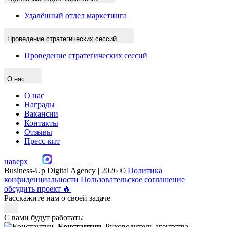
Удалённый отдел маркетинга
Проведение стратегических сессий
Проведение стратегических сессий
О нас
О нас
Награды
Вакансии
Контакты
Отзывы
Пресс-кит
наверх
Business-Up Digital Agency | 2026 ©
Политика
конфиденциальности
Пользовательское соглашение
обсудить проект
🔥
Расскажите нам о своей задаче
С вами будут работать:
Константин,
Руководитель агентства