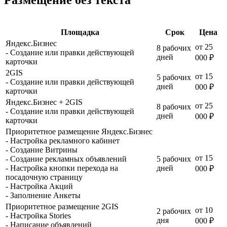
Размещение без текста
Площадка
Срок
Цена
Яндекс.Бизнес
от 25
8 рабочих
- Создание или правки действующей
дней
000 ₽
карточки
2GIS
от 15
5 рабочих
- Создание или правки действующей
дней
000 ₽
карточки
Яндекс.Бизнес + 2GIS
от 25
8 рабочих
- Создание или правки действующей
дней
000 ₽
карточки
Приоритетное размещение Яндекс.Бизнес
- Настройка рекламного кабинет
- Создание Витрины
от 15
- Создание рекламных объявлений
5 рабочих
- Настройка кнопки перехода на
дней
000 ₽
посадочную страницу
- Настройка Акций
- Заполнение Анкеты
Приоритетное размещение 2GIS
от 10
2 рабочих
- Настройка Stories
дня
000 ₽
- Написание объявлений