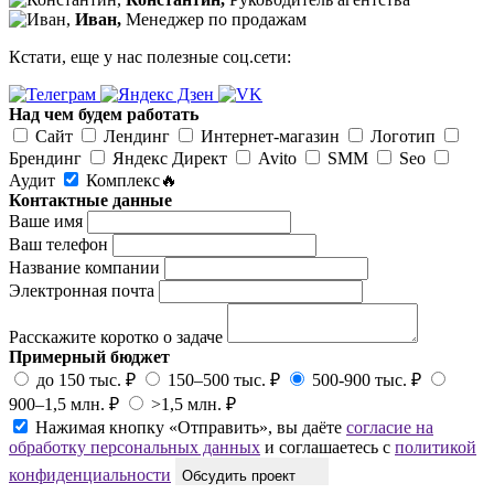
Иван,
Менеджер по продажам
Кстати, еще у нас полезные соц.сети:
Над чем будем работать
Сайт
Лендинг
Интернет-магазин
Логотип
Брендинг
Яндекс Директ
Avito
SMM
Seo
Аудит
Комплекс🔥
Контактные данные
Ваше имя
Ваш телефон
Название компании
Электронная почта
Расскажите коротко о задаче
Примерный бюджет
до 150 тыс. ₽
150–500 тыс. ₽
500-900 тыс. ₽
900–1,5 млн. ₽
>1,5 млн. ₽
Нажимая кнопку «Отправить», вы даёте
согласие на
обработку персональных данных
и соглашаетесь с
политикой
конфиденциальности
Обсудить проект