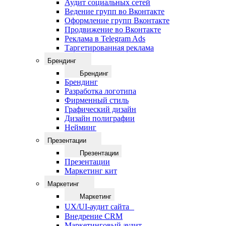
Аудит социальных сетей
Ведение групп во Вконтакте
Оформление групп Вконтакте
Продвижение во Вконтакте
Реклама в Telegram Ads
Таргетированная реклама
Брендинг
Брендинг
Брендинг
Разработка логотипа
Фирменный стиль
Графический дизайн
Дизайн полиграфии
Нейминг
Презентации
Презентации
Презентации
Маркетинг кит
Маркетинг
Маркетинг
UX/UI-аудит сайта
Внедрение CRM
Маркетинговый аудит