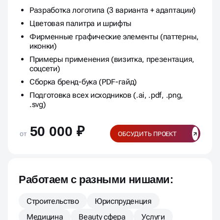
Разработка логотипа (3 варианта + адаптации)
Цветовая палитра и шрифты
Фирменные графические элементы (паттерны,
иконки)
Примеры применения (визитка, презентация,
соцсети)
Сборка бренд-бука (PDF-гайд)
Подготовка всех исходников (.ai, .pdf, .png,
.svg)
50 000 ₽
от
ОБСУДИТЬ ПРОЕКТ
Работаем с разными нишами:
Строительство
Юриспруденция
Медицина
Beauty сфера
Услуги