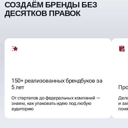
СОЗДАЁМ БРЕНДЫ БЕЗ
ДЕСЯТКОВ ПРАВОК
150+ реализованных брендбуков за
5 лет
Про
От стартапов до федеральных компаний —
Дела
знаем, как упаковать идею под любую
и за
аудиторию
пон