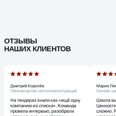
ОТЗЫВЫ
НАШИХ КЛИЕНТОВ
Дмитрий Королёв
Мария Ли
Производство металлоконструкций
Онлайн шк
На тендерах знали как «ещё одну
Школа вы
компанию из списка». Команда
Ценности
провела интервью, разобрали
сложно. 