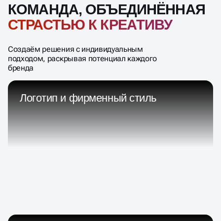
КОМАНДА, ОБЪЕДИНЁННАЯ
СТРАСТЬЮ К КРЕАТИВУ
Создаём решения с индивидуальным
подходом, раскрывая потенциал каждого
бренда
Логотип и фирменный стиль