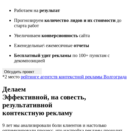
Работаем на
результат
Прогнозируем
количество лидов и их стоимости
до
старта работ
Увеличиваем
конверсионность
сайта
Еженедельные\ ежемесячные
отчеты
Бесплатный удит рекламы
по 100+ пунктам с
декомпозицией
Обсудить проект
*2 место
рейтинге агентств контекстной рекламы Волгограда
Делаем
Эффективной, на совесть,
результативной
контекстную рекламу
9 лет мы анализировали боли клиентов и настолько
оптимизировали процесс, что настройка рекламы проходит