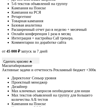
5-6 текстов объявлений на группу
Кампания на Поиске
Кампания на РСЯ
Ретаргетинг
Товарная кампания
Базовая аналитика
Расширенный отчет раз в неделю + месячный
Онлайн конференция 1 раза в месяц
Интеграция + настройка Call трекера.
Комментарии по доработке сайта
от
45 000 ₽
запуск за 7 дней
Сделать красиво 🔥
Масштабирование
Активные задачи и отчетность
Рекламный бюджет +300к
Директолог Сеньор уровня
Проектный менеджер
Дизайнер
Max ключевых запросов необходимое для ниши
Max текстов объявлений на группу для большего
количества А/Б тестов
Кампания на Поиске