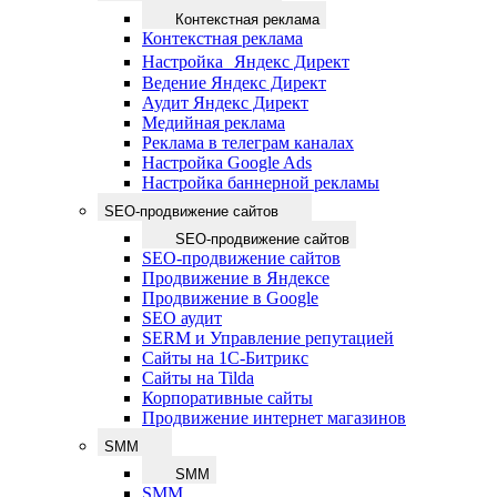
Контекстная реклама
Контекстная реклама
Настройка Яндекс Директ
Ведение Яндекс Директ
Аудит Яндекс Директ
Медийная реклама
Реклама в телеграм каналах
Настройка Google Ads
Настройка баннерной рекламы
SEO-продвижение сайтов
SEO-продвижение сайтов
SEO-продвижение сайтов
Продвижение в Яндексе
Продвижение в Google
SEO аудит
SERM и Управление репутацией
Сайты на 1С-Битрикс
Сайты на Tilda
Корпоративные сайты
Продвижение интернет магазинов
SMM
SMM
SMM