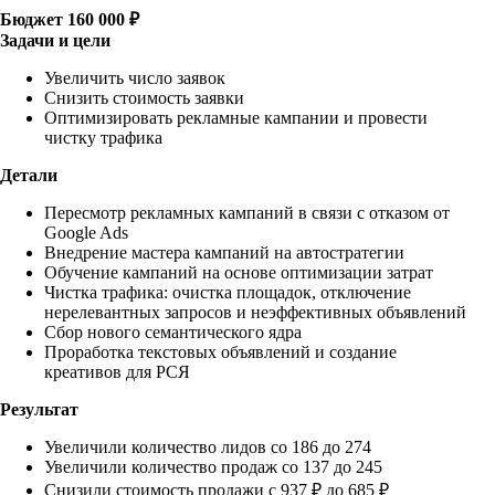
Бюджет
160 000 ₽
Задачи и цели
Увеличить число заявок
Снизить стоимость заявки
Оптимизировать рекламные кампании и провести
чистку трафика
Детали
Пересмотр рекламных кампаний в связи с отказом от
Google Ads
Внедрение мастера кампаний на автостратегии
Обучение кампаний на основе оптимизации затрат
Чистка трафика: очистка площадок, отключение
нерелевантных запросов и неэффективных объявлений
Сбор нового семантического ядра
Проработка текстовых объявлений и создание
креативов для РСЯ
Результат
Увеличили количество лидов со 186 до 274
Увеличили количество продаж со 137 до 245
Снизили стоимость продажи с 937 ₽ до 685 ₽