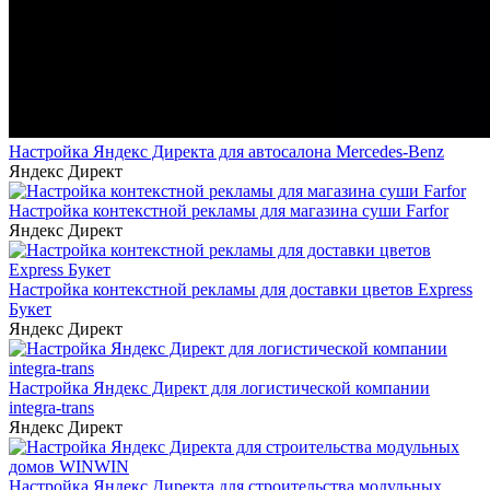
Настройка Яндекс Директа для автосалона Mercedes-Benz
Яндекс Директ
Настройка контекстной рекламы для магазина суши Farfor
Яндекс Директ
Настройка контекстной рекламы для доставки цветов Express
Букет
Яндекс Директ
Настройка Яндекс Директ для логистической компании
integra-trans
Яндекс Директ
Настройка Яндекс Директа для строительства модульных