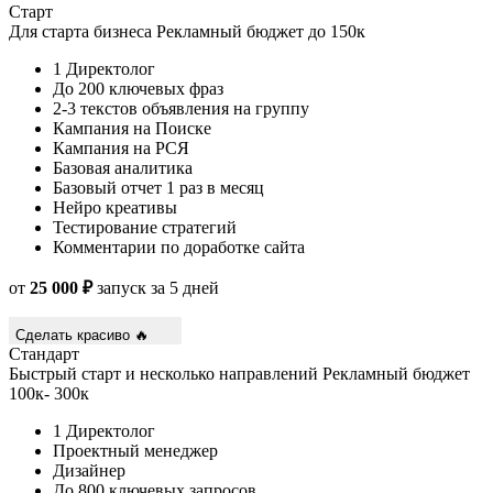
Старт
Для старта бизнеса
Рекламный бюджет до 150к
1 Директолог
До 200 ключевых фраз
2-3 текстов объявления на группу
Кампания на Поиске
Кампания на РСЯ
Базовая аналитика
Базовый отчет 1 раз в месяц
Нейро креативы
Тестирование стратегий
Комментарии по доработке сайта
от
25 000 ₽
запуск за 5 дней
Сделать красиво 🔥
Стандарт
Быстрый старт и несколько направлений
Рекламный бюджет
100к- 300к
1 Директолог
Проектный менеджер
Дизайнер
До 800 ключевых запросов