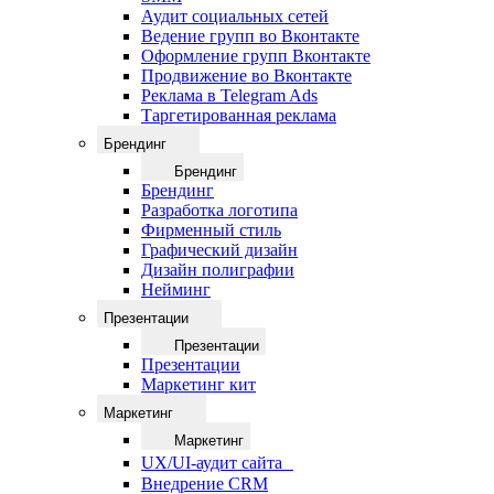
Аудит социальных сетей
Ведение групп во Вконтакте
Оформление групп Вконтакте
Продвижение во Вконтакте
Реклама в Telegram Ads
Таргетированная реклама
Брендинг
Брендинг
Брендинг
Разработка логотипа
Фирменный стиль
Графический дизайн
Дизайн полиграфии
Нейминг
Презентации
Презентации
Презентации
Маркетинг кит
Маркетинг
Маркетинг
UX/UI-аудит сайта
Внедрение CRM