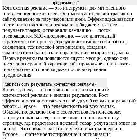
продвижения?
Контекстная реклама — это инструмент для мгновенного
привлечения посетителей. Она запускает целевой трафик на
сайт буквально за пару часов или дней. Эффект здесь зависит
от точности настроек и рекламного бюджета: платите —
получаете трафик, остановили кампанию — поток
прекращается. SEO-продвижение — это длительный
стратегический процесс, требующий комплексной работы:
аналитики, технической оптимизации, создания
компетентного контента и наращивания авторитета домена.
Первые результаты появляются спустя месяцы, однако они
носят долгосрочный характер: сайт продолжает привлекать
пользователей из поиска даже после завершения
продвижения.
Как повысить результаты контекстной рекламы?
Ключ к успеху — в постоянной тонкой настройке
контекстной рекламы и анализе результатов. Рост
эффективности достигается за счёт двух базовых направлений
работы. Первое — это релевантность на всех этапах.
Объявление должно точно соответствовать поисковому
запросу пользователя, а после клика он попадает на ту
страницу, где представлен искомый товар, услуга или ответ на
вопрос. Это снижает затраты и увеличивает конверсию.
Второе — системное тестирование и оптимизация.