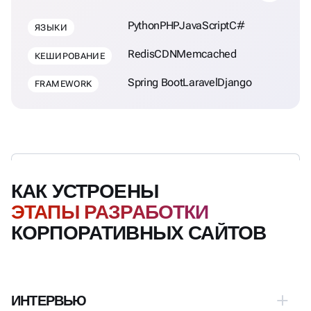
Python
PHP
JavaScript
C#
ЯЗЫКИ
Redis
CDN
Memcached
КЕШИРОВАНИЕ
Spring Boot
Laravel
Django
FRAMEWORK
КАК УСТРОЕНЫ
ЭТАПЫ РАЗРАБОТКИ
КОРПОРАТИВНЫХ САЙТОВ
ИНТЕРВЬЮ