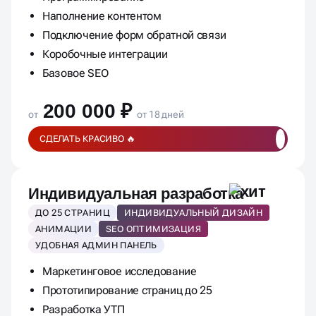
Наполнение контентом
Подключение форм обратной связи
Коробочные интеграции
Базовое SEO
200 000 ₽
от
от 18 дней
СДЕЛАТЬ КРАСИВО 🔥
Индивидуальная разработка
ДО 25 СТРАНИЦ
ИНДИВИДУАЛЬНЫЙ ДИЗАЙН
АНИМАЦИИ
SEO ОПТИМИЗАЦИЯ
УДОБНАЯ АДМИН ПАНЕЛЬ
Маркетинговое исследование
Прототипирование страниц до 25
Разработка УТП