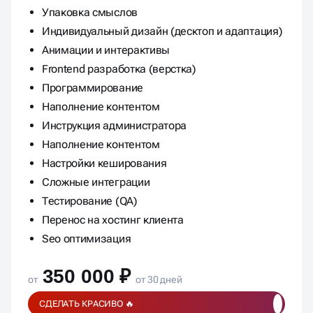
Упаковка смыслов
Индивидуальный дизайн (десктоп и адаптация)
Анимации и интерактивы
Frontend разработка (верстка)
Программирование
Наполнение контентом
Инструкция администратора
Наполнение контентом
Настройки кеширования
Сложные интеграции
Тестирование (QA)
Перенос на хостинг клиента
Seo оптимизация
350 000 ₽
от
от 30 дней
СДЕЛАТЬ КРАСИВО 🔥