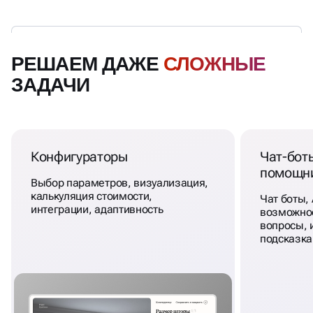
РЕШАЕМ ДАЖЕ
СЛОЖНЫЕ
ЗАДАЧИ
Конфигураторы
Чат-бот
помощн
Выбор параметров, визуализация,
калькуляция стоимости,
Чат боты, 
интеграции, адаптивность
возможнос
вопросы, 
подсказка