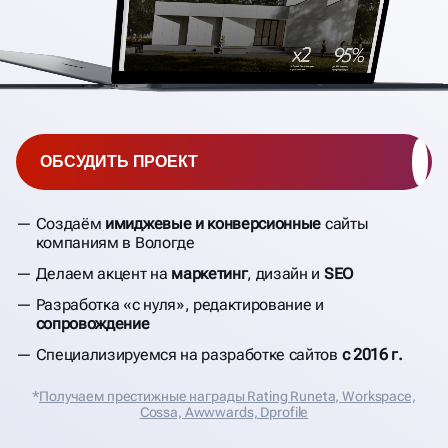
ОБСУДИТЬ ПРОЕКТ
Создаём
имиджевые и конверсионные
сайты
компаниям в Вологде
Делаем акцент на
маркетинг
, дизайн и
SEO
Разработка «с нуля», редактирование и
сопровождение
Специализируемся на разработке сайтов
с 2016 г.
*
Получаем престижные награды Rating Runeta, Workspace,
Cossa, Аwwwards, Dprofile