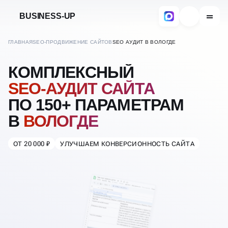
BUSINESS-UP
ГЛАВНАЯ
SEO-ПРОДВИЖЕНИЕ САЙТОВ
SEO АУДИТ В ВОЛОГДЕ
КОМПЛЕКСНЫЙ
SEO-АУДИТ САЙТА
ПО 150+ ПАРАМЕТРАМ
В
ВОЛОГДЕ
ОТ 20 000 ₽
УЛУЧШАЕМ КОНВЕРСИОННОСТЬ САЙТА