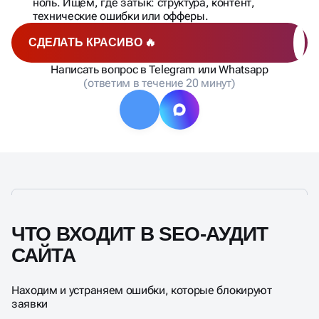
нет индексации — разберём, что именно пошло
не так, и как это чинить.
СДЕЛАТЬ КРАСИВО 🔥
Написать вопрос в Telegram или Whatsapp
(ответим в течение 20 минут)
ЧТО ВХОДИТ В SEO-АУДИТ
САЙТА
Находим и устраняем ошибки, которые блокируют
заявки