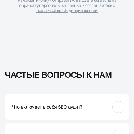
Нажимая кнопку «Отправить», Вы даете согласие на
обработку персональных данных и соглашаетесь с
политикой конфиденциальности
ЧАСТЫЕ ВОПРОСЫ К НАМ
Что включает в себя SEO-аудит?
SEO-аудит включает в себя всесторонний анализ
вашего сайта, оценку технических аспектов,