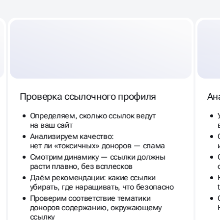
Проверка ссылочного профиля
Ан
Определяем, сколько ссылок ведут
на ваш сайт
Анализируем качество:
нет ли «токсичных» доноров — спама
Смотрим динамику — ссылки должны
расти плавно, без всплесков
Даём рекомендации: какие ссылки
убирать, где наращивать, что безопасно
Проверим соответствие тематики
доноров содержанию, окружающему
ссылку