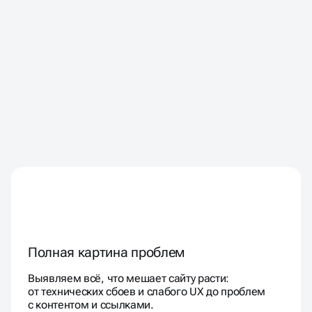
Полная картина проблем
Выявляем всё, что мешает сайту расти:
от технических сбоев и слабого UX до проблем
с контентом и ссылками.