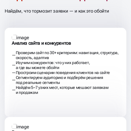
Найдём, что тормозит заявки — и как это обойти
Анализ сайта и конкурентов
Проверим сайт по 30+ критериям: навигация, структура,
скорость, адаптив
Изучим конкурентов: что у них работает,
а где вы можете обойти
Простроим сценарии поведения клиентов на сайте
Сегментируем аудиторию и подберём решения
под реальные сегменты
Найдём 5–7 узких мест, которые мешают заявкам
и продажам