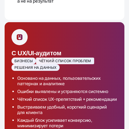
а не на результат
С UX/UI-аудитом
БИЗНЕСЫ
ЧЁТКИЙ СПИСОК ПРОБЛЕМ
РЕШЕНИЯ НА ДАННЫХ
Основано на данных, пользовательских
паттернах и аналитике
Ошибки выявлены и устраняются системно
Чёткий список UX-препятствий + рекомендации
Выстраиваем удобный, короткий сценарий
для клиента
Каждый блок усиливает конверсию,
минимизирует потери