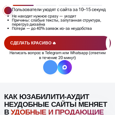
Пользователи уходят с сайта за 10–15 секунд
Не находят нужное сразу — уходят
Причины: слабые тексты, запутанная структура,
перегруз дизайна
Потери — до 40% заявок из-за неудобства
СДЕЛАТЬ КРАСИВО 🔥
Написать вопрос в Telegram или Whatsapp (ответим
в течение 20 минут)
КАК ЮЗАБИЛИТИ-АУДИТ
НЕУДОБНЫЕ САЙТЫ МЕНЯЕТ
В
УДОБНЫЕ И ПРОДАЮЩИЕ