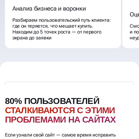
Анализ бизнеса и воронки
Оц
Разбираем пользовательский путь клиента:
где он теряется, что мешает купить.
Смо
Находим до 5 точек роста — от первого
и п
экрана до заявки
неу
80% ПОЛЬЗОВАТЕЛЕЙ
СТАЛКИВАЮТСЯ С ЭТИМИ
ПРОБЛЕМАМИ НА САЙТАХ
Если узнали свой сайт — самое время исправить