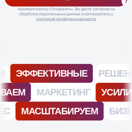
ЗАПИСАТЬСЯ НА SEO-ДИАГНОСТИКУ
Нажимая кнопку «Отправить», Вы даете согласие на
обработку персональных данных и соглашаетесь с
политикой конфиденциальности