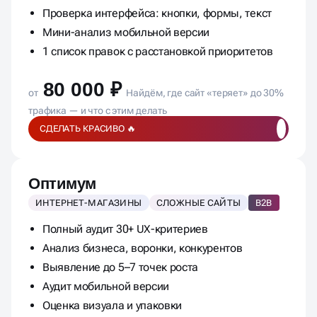
Проверка интерфейса: кнопки, формы, текст
Мини-анализ мобильной версии
1 список правок с расстановкой приоритетов
80 000 ₽
от
Найдём, где сайт «теряет» до 30%
трафика — и что с этим делать
СДЕЛАТЬ КРАСИВО 🔥
Оптимум
ИНТЕРНЕТ-МАГАЗИНЫ
СЛОЖНЫЕ САЙТЫ
B2B
Полный аудит 30+ UX-критериев
Анализ бизнеса, воронки, конкурентов
Выявление до 5–7 точек роста
Аудит мобильной версии
Оценка визуала и упаковки