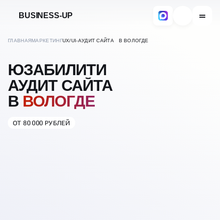
BUSINESS-UP
ГЛАВНАЯ
МАРКЕТИНГ
UX/UI-АУДИТ САЙТА В ВОЛОГДЕ
ЮЗАБИЛИТИ
АУДИТ САЙТА
В
ВОЛОГДЕ
ОТ 80 000 РУБЛЕЙ