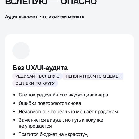
ВСЛЕПУЮ — ОПАСНО
Аудит покажет, что и зачем менять
Без UX/UI-аудита
РЕДИЗАЙН ВСЛЕПУЮ
НЕПОНЯТНО, ЧТО МЕШАЕТ
ОШИБКИ ПО КРУГУ
Слепой редизайн «по вкусу» дизайнера
Ошибки повторяются снова
Неизвестно, что реально мешает продажам
Заменяется визуал, но путь к покупке
не упрощается
Тратится бюджет на «красоту»,