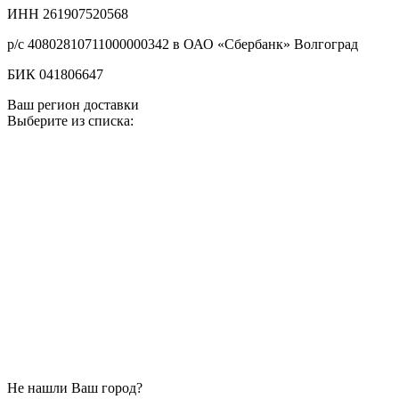
ИНН 261907520568
р/с 40802810711000000342 в ОАО «Сбербанк» Волгоград
БИК 041806647
Ваш регион доставки
Выберите из списка:
Не нашли Ваш город?