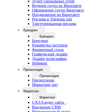
Аудит социальных сетей
Ведение групп во Вконтакте
Оформление групп Вконтакте
Продвижение во Вконтакте
Реклама в Telegram Ads
Таргетированная реклама
Брендинг
Брендинг
Брендинг
Разработка логотипа
Фирменный стиль
Графический дизайн
Дизайн полиграфии
Нейминг
Презентации
Презентации
Презентации
Маркетинг кит
Маркетинг
Маркетинг
UX/UI-аудит сайта
Внедрение CRM
Маркетинговый аудит