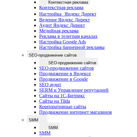
Контекстная реклама
Контекстная реклама
Настройка Яндекс Директ
Ведение Яндекс Директ
Аудит Яндекс Директ
Медийная реклама
Реклама в телеграм каналах
Настройка Google Ads
Настройка баннерной рекламы
SEO-продвижение сайтов
SEO-продвижение сайтов
SEO-продвижение сайтов
Продвижение в Яндексе
Продвижение в Google
SEO аудит
SERM и Управление репутацией
Сайты на 1С-Битрикс
Сайты на Tilda
Корпоративные сайты
Продвижение интернет магазинов
SMM
SMM
SMM