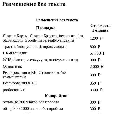
Размещение без текста
Размещение без текста
Стоимость
Площадка
1 отзыва
Яндекс.Карты, Яндекс.Браузер, irecommend.ru,
1200 ₽
otzovik.com, Google.maps, realty.yandex.ru
Трастпайлот, yell.ru, flamp.ru, zoon.ru
800 ₽
HR-площадки
от 700 ₽
2GIS, cian.ru, vseotzyvy.ru, ru.otzyv.com и тд
900 ₽
Отзыв в вк
2 000 ₽
Реагирования в ВК, Отзовики лайк/
300 ₽
комментарий
Реагирования в TG
350 ₽
prodoctorov.ru
3400 ₽
Копирайтинг
отзыв до 300 знаков без пробела
300 ₽
обзор 300-1000 знаков без пробела
300 ₽