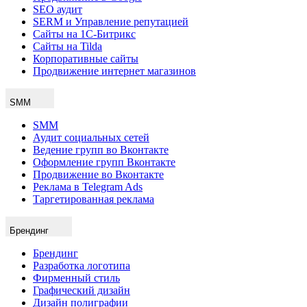
SEO аудит
SERM и Управление репутацией
Сайты на 1С-Битрикс
Сайты на Tilda
Корпоративные сайты
Продвижение интернет магазинов
SMM
SMM
Аудит социальных сетей
Ведение групп во Вконтакте
Оформление групп Вконтакте
Продвижение во Вконтакте
Реклама в Telegram Ads
Таргетированная реклама
Брендинг
Брендинг
Разработка логотипа
Фирменный стиль
Графический дизайн
Дизайн полиграфии