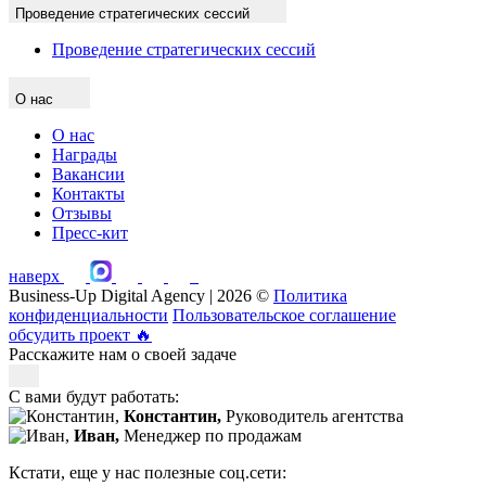
Проведение стратегических сессий
Проведение стратегических сессий
О нас
О нас
Награды
Вакансии
Контакты
Отзывы
Пресс-кит
наверх
Business-Up Digital Agency | 2026 ©
Политика
конфиденциальности
Пользовательское соглашение
обсудить проект
🔥
Расскажите нам о своей задаче
С вами будут работать:
Константин,
Руководитель агентства
Иван,
Менеджер по продажам
Кстати, еще у нас полезные соц.сети: