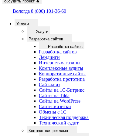
обсудить проект
🔥
Вологда
8 (800) 101-36-60
Услуги
Услуги
Разработка сайтов
Разработка сайтов
Разработка сайтов
Лендинги
Интернет-магазины
Комплексные аудиты
Корпоративные сайты
Разработка прототипа
Сайт-квиз
Сайты на 1С-Битрикс
Сайты на Tilda
Сайты на WordPress
Сайты-визитки
Обмены с 1С
Техническая поддержка
Технический аудит
Контекстная реклама