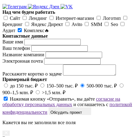
Над чем будем работать
Сайт
Лендинг
Интернет-магазин
Логотип
Брендинг
Яндекс Директ
Avito
SMM
Seo
Аудит
Комплекс🔥
Контактные данные
Ваше имя
Ваш телефон
Название компании
Электронная почта
Расскажите коротко о задаче
Примерный бюджет
до 150 тыс. ₽
150–500 тыс. ₽
500-900 тыс. ₽
900–1,5 млн. ₽
>1,5 млн. ₽
Нажимая кнопку «Отправить», вы даёте
согласие на
обработку персональных данных
и соглашаетесь с
политикой
конфиденциальности
Обсудить проект
Кажется вы не заполнили все поля