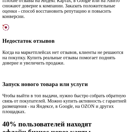
Плохие отзывы на Яндекс Картах, в Google или на Авито
снижают доверие к компании. Заказать положительные
оценки - способ восстановить репутацию и повысить
конверсии.
Недостаток отзывов
Когда на маркетплейсах нет отзывов, клиенты не решаются
на покупку. Купить реальные отзывы помогает поднять
доверие и увеличить продажи.
Запуск нового товара или услуги
Чтобы выйти в топ выдачи, нужно быстро собрать обратную
связь от покупателей. Можно купить активность с гарантией
размещения - на Яндексе, в Google, на OZON и других
площадках.
40% пользователей
находят
офлайн бизнес через карты,