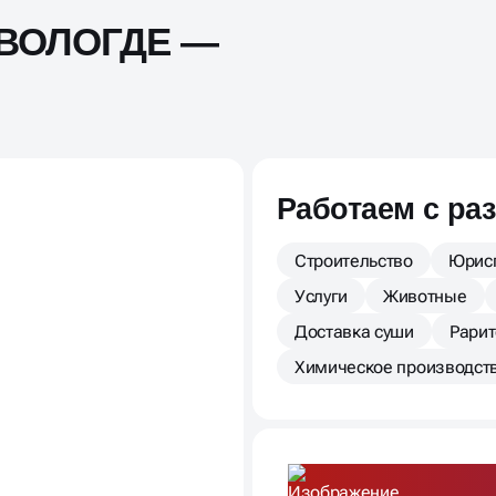
 ВОЛОГДЕ —
Работаем с ра
Строительство
Юрис
Услуги
Животные
Доставка суши
Рари
Химическое производст