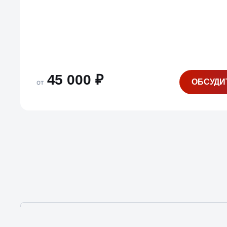
45 000 ₽
ОБСУДИ
от