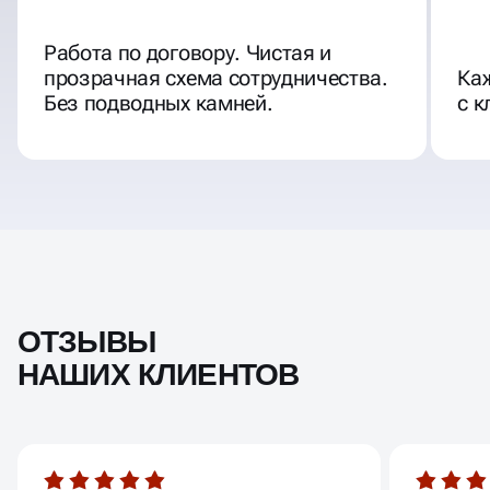
Работа по договору. Чистая и
прозрачная схема сотрудничества.
Ка
Без подводных камней.
с к
ОТЗЫВЫ
НАШИХ КЛИЕНТОВ