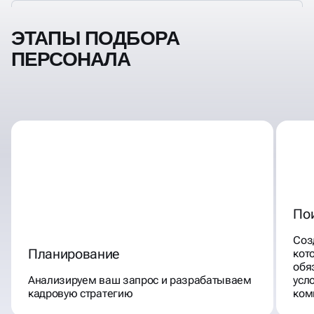
ЭТАПЫ ПОДБОРА
ПЕРСОНАЛА
По
Соз
Планирование
кот
обя
Анализируем ваш запрос и разрабатываем
усл
кадровую стратегию
ком