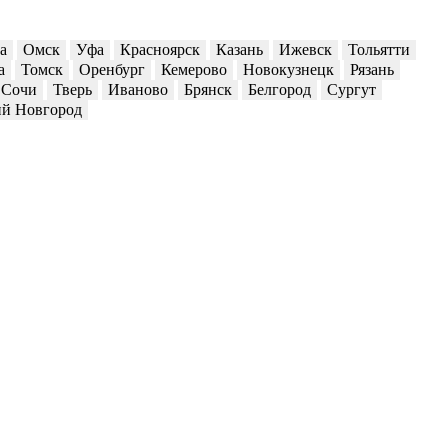
а
Омск
Уфа
Красноярск
Казань
Ижевск
Тольятти
а
Томск
Оренбург
Кемерово
Новокузнецк
Рязань
Сочи
Тверь
Иваново
Брянск
Белгород
Сургут
й Новгород