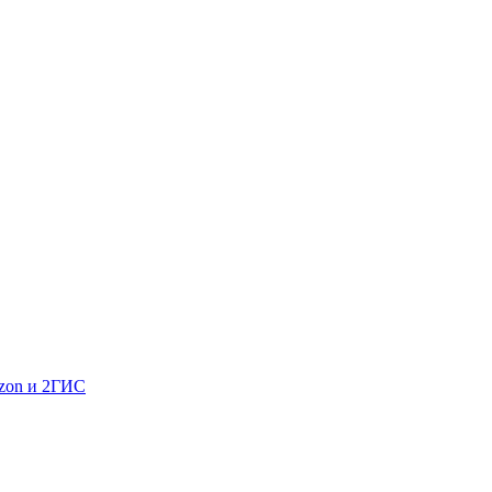
Ozon и 2ГИС