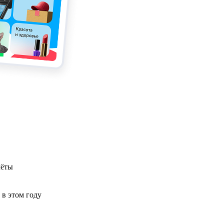
чёты
 в этом году