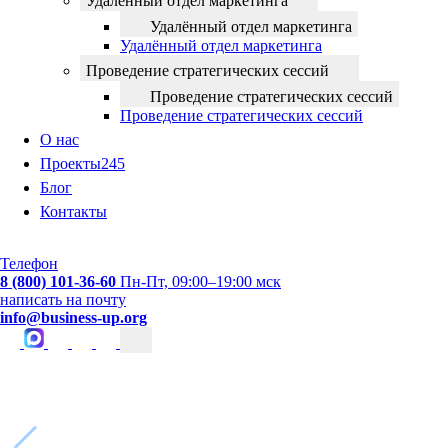
Удалённый отдел маркетинга
Удалённый отдел маркетинга
Удалённый отдел маркетинга
Проведение стратегических сессий
Проведение стратегических сессий
Проведение стратегических сессий
О нас
Проекты
245
Блог
Контакты
Телефон
8 (800) 101-36-60
Пн-Пт, 09:00–19:00 мск
написать на почту
info@business-up.org