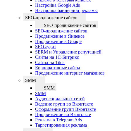
Настройка Google Ads
Настройка баннерной рекламы
SEO-продвижение сайтов
SEO-продвижение сайтов
SEO-продвижение сайтов
Продвижение в Яндексе
Продвижение в Google
SEO аудит
SERM и Управление репутацией
Сайты на 1С-Битрикс
Сайты на Tilda
Корпоративные сайты
Продвижение интернет магазинов
SMM
SMM
SMM
Аудит социальных сетей
Ведение групп во Вконтакте
Оформление групп Вконтакте
Продвижение во Вконтакте
Реклама в Telegram Ads
Таргетированная реклама