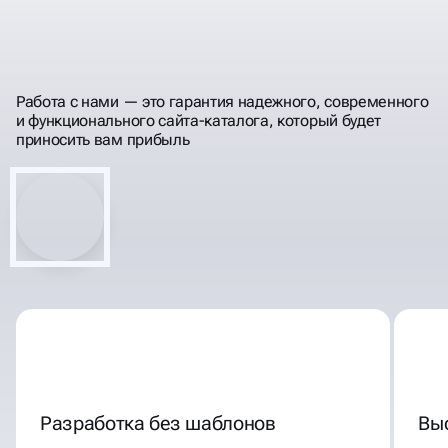
МОЩНЫЕ ИНСТРУМЕНТЫ
ДЛЯ РОСТА ВАШЕГО
Работа с нами — это гарантия надежного, современного
БИЗНЕСА
и функционального сайта-каталога, который будет
приносить вам прибыль
Разработка без шаблонов
Вы