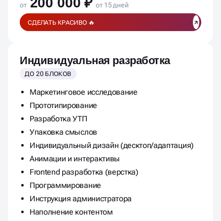
200 000 ₽
от
от 15 дней
СДЕЛАТЬ КРАСИВО 🔥
Индивидуальная разработка
ДО 20 БЛОКОВ
Маркетинговое исследование
Прототипирование
Разработка УТП
Упаковка смыслов
Индивидуальный дизайн (десктоп/адаптация)
Анимации и интерактивы
Frontend разработка (верстка)
Программирование
Инструкция администратора
Наполнение контентом