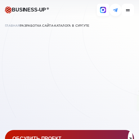
BUSINESS-UP
ГЛАВНАЯ
РАЗРАБОТКА САЙТА-КАТАЛОГА В СУРГУТЕ
В
СУРГУТЕ
СОЗДАНИЕ САЙТОВ
КАТАЛОГОВ
ОБСУДИТЬ ПРОЕКТ