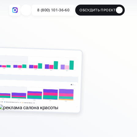
8 (800) 101-36-60
ОБСУДИТЬ ПРОЕКТ
🔥