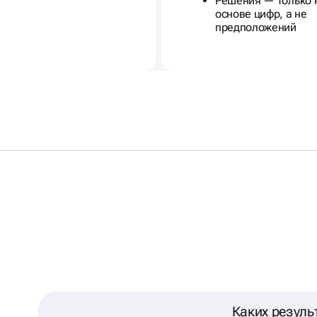
Решения — только 
основе цифр, а не
предположений
ЕКС ДИРЕКТА ДЛЯ
Каких резуль