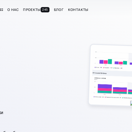
И
О НАС
ПРОЕКТЫ
БЛОГ
КОНТАКТЫ
245
ки