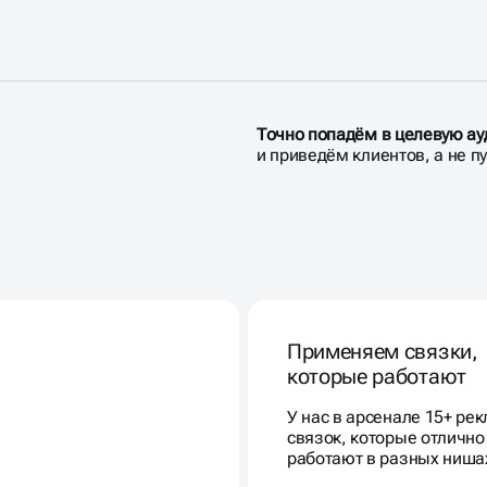
Точно попадём в целевую а
и приведём клиентов, а не п
ПРОДАВАЛА
Применяем связки,
которые работают
У нас в арсенале 15+ ре
связок, которые отлично
работают в разных ниша