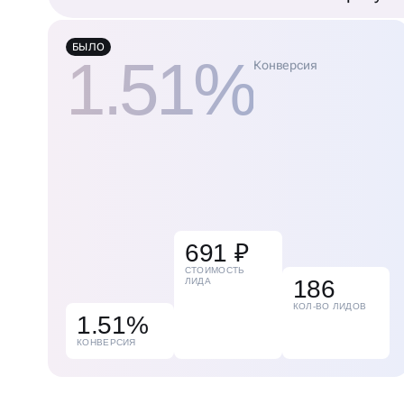
БЫЛО
1.51%
Конверсия
691 ₽
СТОИМОСТЬ
186
ЛИДА
КОЛ-ВО ЛИДОВ
1.51%
КОНВЕРСИЯ