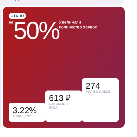
СТАЛО
50%
на
Увеличили
количество заявок
274
КОЛ-ВО ЛИДОВ
613 ₽
СТОИМОСТЬ
3.22%
ЛИДА
КОНВЕРСИЯ