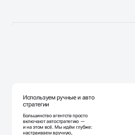
НАСТРОИМ РЕКЛАМУ
В
ЯНДЕКС ДИРЕКТ
ТАК,
ЧТОБЫ ОНА РЕАЛЬНО 
Используем ручные и авто
стратегии
Большинство агентств просто
включают автостратегию —
и на этом всё. Мы идём глубже:
настраиваем вручную,