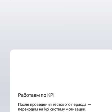
ДЕЛАЕМ
ЭФФЕКТИВНУЮ
КОНТЕКСТНУЮ РЕКЛАМ
Работаем по KPI
После проведения тестового периода —
переходим на kpi систему мотивации.