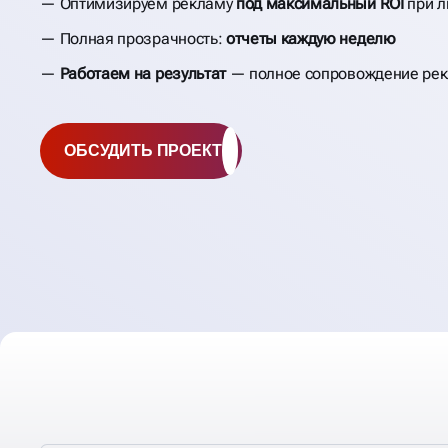
Оптимизируем рекламу
под максимальный ROI
при 
Полная прозрачность:
отчеты каждую неделю
Работаем на результат
— полное сопровождение ре
ОБСУДИТЬ ПРОЕКТ