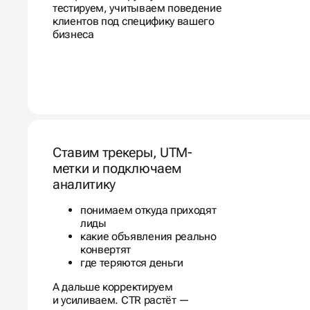
тестируем, учитываем поведение
клиентов под специфику вашего
бизнеса
Ставим трекеры, UTM-
метки и подключаем
аналитику
понимаем откуда приходят
лиды
какие объявления реально
конвертят
где теряются деньги
А дальше корректируем
и усиливаем. CTR растёт —