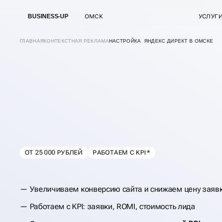
BUSINESS-UP
ОМСК
УСЛУГ
ГЛАВНАЯ
КОНТЕКСТНАЯ РЕКЛАМА
НАСТРОЙКА ЯНДЕКС ДИРЕКТ В ОМСКЕ
НАСТРОЙКА
ЯНДЕКС ДИРЕКТ
ОТ 25 000 РУБЛЕЙ
РАБОТАЕМ С KPI*
В
ОМСКЕ
Увеличиваем конверсию сайта и снижаем цену заяв
Работаем с KPI: заявки, ROMI, стоимость лида