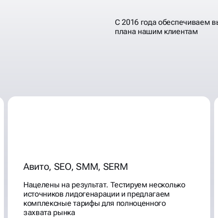
С 2016 года обеспечиваем 
плана нашим клиентам
У
Авито, SEO, SMM, SERM
Нацелены на результат. Тестируем несколько
источников лидогенарации и предлагаем
комплексные тарифы для полноценного
захвата рынка