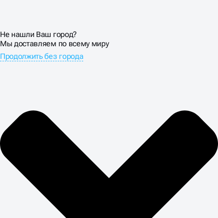
Не нашли Ваш город?
Мы доставляем по всему миру
Продолжить без города