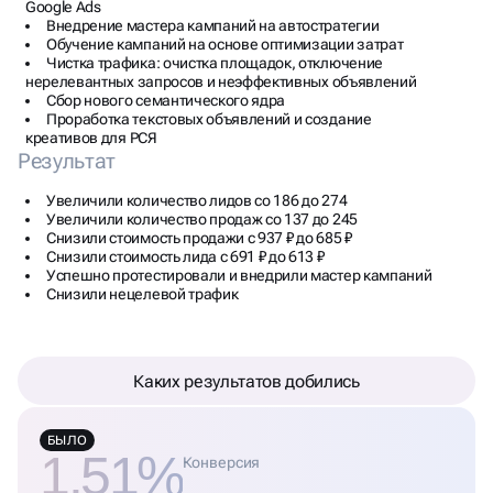
Google Ads
Внедрение мастера кампаний на автостратегии
Обучение кампаний на основе оптимизации затрат
Чистка трафика: очистка площадок, отключение
нерелевантных запросов и неэффективных объявлений
Сбор нового семантического ядра
Проработка текстовых объявлений и создание
креативов для РСЯ
Результат
Увеличили количество лидов со 186 до 274
Увеличили количество продаж со 137 до 245
Снизили стоимость продажи с 937 ₽ до 685 ₽
Снизили стоимость лида с 691 ₽ до 613 ₽
Успешно протестировали и внедрили мастер кампаний
Снизили нецелевой трафик
Каких результатов добились
БЫЛО
1.51%
Конверсия