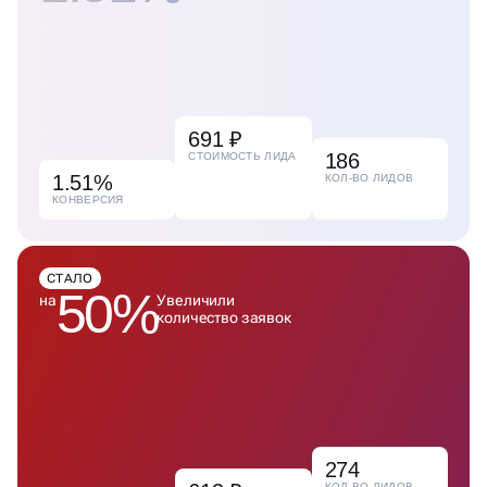
691 ₽
186
СТОИМОСТЬ ЛИДА
1.51%
КОЛ-ВО ЛИДОВ
КОНВЕРСИЯ
СТАЛО
50%
на
Увеличили
количество заявок
274
КОЛ-ВО ЛИДОВ