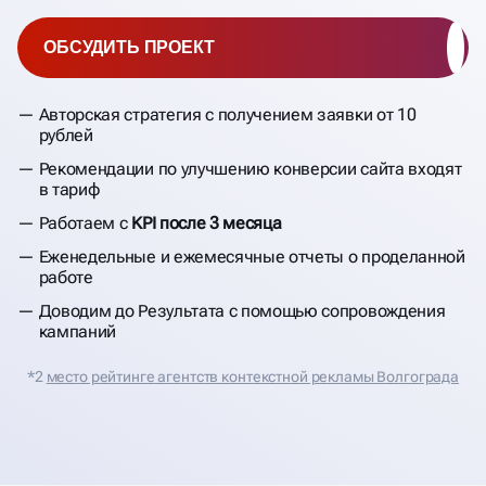
ОБСУДИТЬ ПРОЕКТ
Авторская стратегия с получением заявки от 10
рублей
Рекомендации по улучшению конверсии сайта входят
в тариф
Работаем с
KPI после 3 месяца
Еженедельные и ежемесячные отчеты о проделанной
работе
Доводим до Результата с помощью сопровождения
кампаний
*2
место рейтинге агентств контекстной рекламы Волгограда