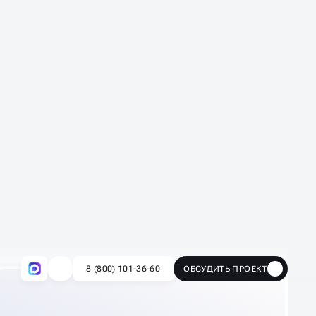
Вас легко находят на картах
Появляетесь в локальном поиске: рядом
с клиентом — в нужный момент