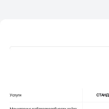
ГИБКИЕ
ПАКЕТЫ
ТЕХПОДДЕРЖКИ
Услуги
СТАНД
Мониторинг работоспособности сайта