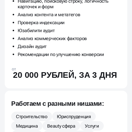
Навигацию, поисковую строку, логичность
карточек и форм
Анализ контента и метатегов
Проверка индексации
Юзабилити аудит
Анализ коммерческих факторов
Дизайн аудит
Рекомендации по улучшению конверсии
от
20 000 РУБЛЕЙ, ЗА 3 ДНЯ
Работаем с разными нишами:
Строительство
Юриспруденция
Медицина
Beauty сфера
Услуги