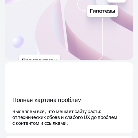
Полная картина проблем
Выявляем всё, что мешает сайту расти:
от технических сбоев и слабого UX до проблем
с контентом и ссылками.