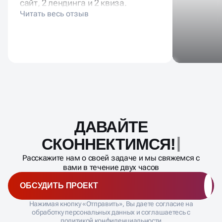
сайт, 2 лендинга и 2 квиза.
ДАВАЙТЕ
Масштабирование
процесса
СКОННЕКТИМ
Расскажите нам о своей задаче и мы свяжемся с
вами в течение двух часов
ОБСУДИТЬ ПРОЕКТ
Нажимая кнопку «Отправить», Вы даете согласие на
обработку персональных данных и соглашаетесь с
политикой конфиденциальности