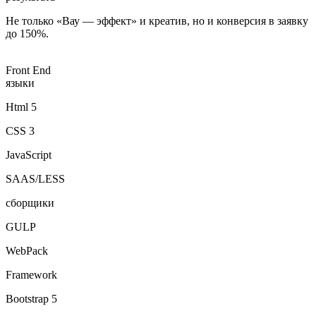
Не только «Вау — эффект» и креатив, но и конверсия в заявку
до 150%.
Front End
языки
Html 5
CSS 3
JavaScript
SAAS/LESS
сборщики
GULP
WebPack
Framework
Bootstrap 5