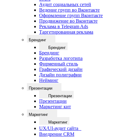
Аудит социальных сетей
Ведение групп во Вконтакте
Оформление групп Вконтакте
Продвижение во Вконтакте
Реклама в Telegram Ads
Таргетированная реклама
Брендинг
Брендинг
Брендинг
Разработка логотипа
Фирменный стиль
Графический дизайн
Дизайн полиграфии
Нейминг
Презентации
Презентации
Презентации
Маркетинг кит
Маркетинг
Маркетинг
UX/UI-аудит сайта
Внедрение CRM