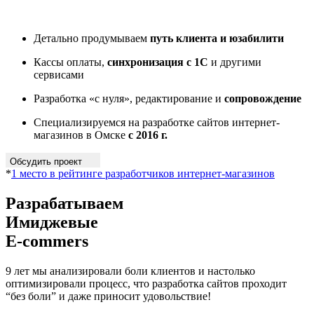
Детально продумываем
путь клиента и юзабилити
Кассы оплаты,
синхронизация с 1С
и другими
сервисами
Разработка «с нуля», редактирование и
сопровождение
Специализируемся на разработке сайтов интернет-
магазинов в Омске
с 2016 г.
Обсудить проект
*
1 место в рейтинге разработчиков интернет-магазинов
Разрабатываем
Имиджевые
E-commers
9 лет мы анализировали боли клиентов и настолько
оптимизировали процесс, что разработка сайтов проходит
“без боли” и даже приносит удовольствие!