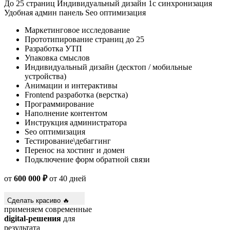
До 25 страниц
Индивидуальный дизайн
1с синхронизация
Удобная админ панель
Seo оптимизация
Маркетинговое исследование
Прототипирование страниц до 25
Разработка УТП
Упаковка смыслов
Индивидуальный дизайн (десктоп / мобильные
устройства)
Анимации и интерактивы
Frontend разработка (верстка)
Программирование
Наполнение контентом
Инструкция администратора
Seo оптимизация
Тестирование\дебаггинг
Перенос на хостинг и домен
Подключение форм обратной связи
от
600 000 ₽
от 40 дней
Сделать красиво 🔥
применяем современные
digital-решения
для
результата