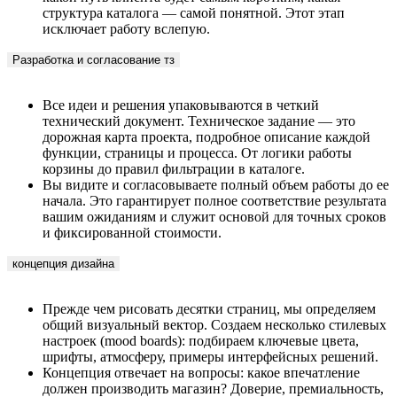
структура каталога — самой понятной. Этот этап
исключает работу вслепую.
Разработка и согласование тз
Все идеи и решения упаковываются в четкий
технический документ. Техническое задание — это
дорожная карта проекта, подробное описание каждой
функции, страницы и процесса. От логики работы
корзины до правил фильтрации в каталоге.
Вы видите и согласовываете полный объем работы до ее
начала. Это гарантирует полное соответствие результата
вашим ожиданиям и служит основой для точных сроков
и фиксированной стоимости.
концепция дизайна
Прежде чем рисовать десятки страниц, мы определяем
общий визуальный вектор. Создаем несколько стилевых
настроек (mood boards): подбираем ключевые цвета,
шрифты, атмосферу, примеры интерфейсных решений.
Концепция отвечает на вопросы: какое впечатление
должен производить магазин? Доверие, премиальность,