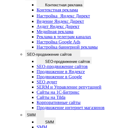
Контекстная реклама
Контекстная реклама
Настройка Яндекс Директ
Ведение Яндекс Директ
Аудит Яндекс Директ
Медийная реклама
Реклама в телеграм каналах
Настройка Google Ads
Настройка баннерной рекламы
SEO-продвижение сайтов
SEO-продвижение сайтов
SEO-продвижение сайтов
Продвижение в Яндексе
Продвижение в Google
SEO аудит
SERM и Управление репутацией
Сайты на 1С-Битрикс
Сайты на Tilda
Корпоративные сайты
Продвижение интернет магазинов
SMM
SMM
SMM