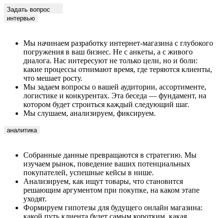
Задать вопрос
интервью
Мы начинаем разработку интернет-магазина с глубокого
погружения в ваш бизнес. Не с анкеты, а с живого
диалога. Нас интересуют не только цели, но и боли:
какие процессы отнимают время, где теряются клиенты,
что мешает росту.
Мы задаем вопросы о вашей аудитории, ассортименте,
логистике и конкурентах. Эта беседа — фундамент, на
котором будет строиться каждый следующий шаг.
Мы слушаем, анализируем, фиксируем.
аналитика
Собранные данные превращаются в стратегию. Мы
изучаем рынок, поведение ваших потенциальных
покупателей, успешные кейсы в нише.
Анализируем, как ищут товары, что становится
решающим аргументом при покупке, на каком этапе
уходят.
Формируем гипотезы для будущего онлайн магазина:
какой путь клиента будет самым коротким, какая