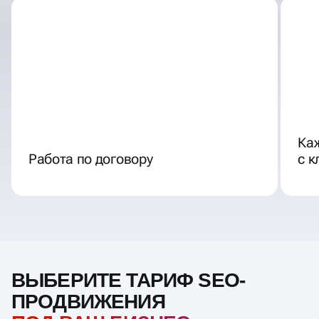
Ка
Работа по договору
с 
ВЫБЕРИТЕ ТАРИФ SEO-