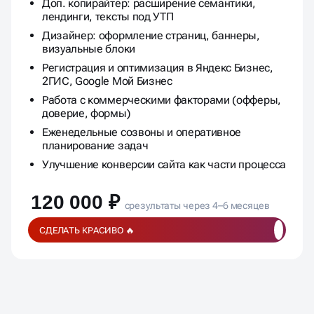
установка форм, подключение виджетов
Доп. копирайтер: расширение семантики,
лендинги, тексты под УТП
Дизайнер: оформление страниц, баннеры,
визуальные блоки
Регистрация и оптимизация в Яндекс Бизнес,
2ГИС, Google Мой Бизнес
Работа с коммерческими факторами (офферы,
доверие, формы)
Еженедельные созвоны и оперативное
планирование задач
Улучшение конверсии сайта как части процесса
120 000 ₽
срезультаты через 4–6 месяцев
СДЕЛАТЬ КРАСИВО 🔥