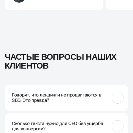
ЧАСТЫЕ ВОПРОСЫ НАШИХ
КЛИЕНТОВ
Говорят, что лендинги не продвигаются в
SEO. Это правда?
Это миф, который выгоден агентствам контекстной
рекламы. Лендинги отлично оптимизируются, но
Сколько текста нужно для СЕО без ущерба