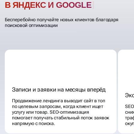
В ЯНДЕКС И GOOGLE
Бесперебойно получайте новых клиентов благодаря
поисковой оптимизации
Записи и заявки на месяцы вперёд
Эк
Продвижение лендинга выводит сайт в топ
по целевым запросам, когда клиент ищет
SEO
услугу или товар. SEO-оптимизация
сни
помогает получать стабильный поток заявок
тра
напрямую с поиска.
оку