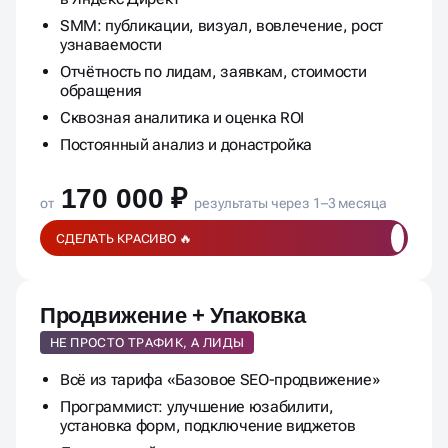
Контекстная реклама: настройка и ведение
в Яндекс Директ
SMM: публикации, визуал, вовлечение, рост
узнаваемости
Отчётность по лидам, заявкам, стоимости
обращения
Сквозная аналитика и оценка ROI
Постоянный анализ и донастройка
170 000 ₽
от
результаты через 1–3 месяца
СДЕЛАТЬ КРАСИВО 🔥
Продвижение + Упаковка
НЕ ПРОСТО ТРАФИК, А ЛИДЫ
Всё из тарифа «Базовое SEO-продвижение»
Программист: улучшение юзабилити,