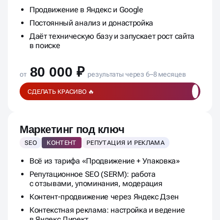
Ежемесячная отчётность по позициям, трафику
и заявкам
Продвижение в Яндекс и Google
Постоянный анализ и донастройка
Даёт техническую базу и запускает рост сайта
в поиске
80 000 ₽
от
результаты через 6–8 месяцев
СДЕЛАТЬ КРАСИВО 🔥
Маркетинг под ключ
SEO
КОНТЕНТ
РЕПУТАЦИЯ И РЕКЛАМА
Всё из тарифа «Продвижение + Упаковка»
Репутационное SEO (SERM): работа
с отзывами, упоминания, модерация
Контент-продвижение через Яндекс Дзен