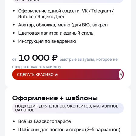
ПОДХОДИТ ДЛЯ МАЛОГО БИЗНЕСА, УСЛУГ И
СТАРТАПОВ
Оформление одной соцсети: VK / Telegram /
RuTube / Яндекс Дзен
Аватар, обложка, меню (для ВК), закреп
Цветовая палитра и единый стиль
Инструкция по внедрению
10 000 ₽
от
Быстрые визуалы, которое не
стыдно показать клиенту
СДЕЛАТЬ КРАСИВО 🔥
Оформление + шаблоны
ПОДХОДИТ ДЛЯ БЛОГОВ, ЭКСПЕРТОВ, МАГАЗИНОВ,
САЛОНОВ
Всё из Базового тарифа