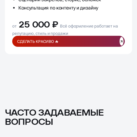
Структура профиля или канала под воронку
Сценарий закрепов, сторис, обложек
Консультация по контенту и дизайну
25 000 ₽
от
Всё оформление работает на
репутацию, стиль и продажи
СДЕЛАТЬ КРАСИВО 🔥
ЧАСТО ЗАДАВАЕМЫЕ
ВОПРОСЫ