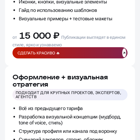
Шаблоны для постов и сторис (3–5 вариантов)
Иконки, кнопки, визуальные элементы
Гайд по использованию шаблонов
Визуальные примеры + тестовые макеты
15 000 ₽
от
Публикации выглядят в едином
стиле, ярко и узнаваемо
СДЕЛАТЬ КРАСИВО 🔥
Оформление + визуальная
стратегия
ПОДХОДИТ ДЛЯ КРУПНЫХ ПРОЕКТОВ, ЭКСПЕРТОВ,
АГЕНТСТВ
Всё из предыдущего тарифа
Разработка визуальной концепции (мудборд,
tone of voice, стиль)