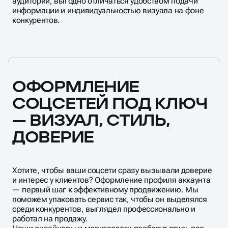
своих товарах или услугах, получить лояльность
аудитории, выгодно отличаться удобством подачи
информации и индивидуальностью визуала на фоне
конкурентов.
ОФОРМЛЕНИЕ
СОЦСЕТЕЙ ПОД КЛЮЧ
— ВИЗУАЛ, СТИЛЬ,
ДОВЕРИЕ
Хотите, чтобы ваши соцсети сразу вызывали доверие
и интерес у клиентов? Оформление профиля аккаунта
— первый шаг к эффективному продвижению. Мы
поможем упаковать сервис так, чтобы он выделялся
среди конкурентов, выглядел профессионально и