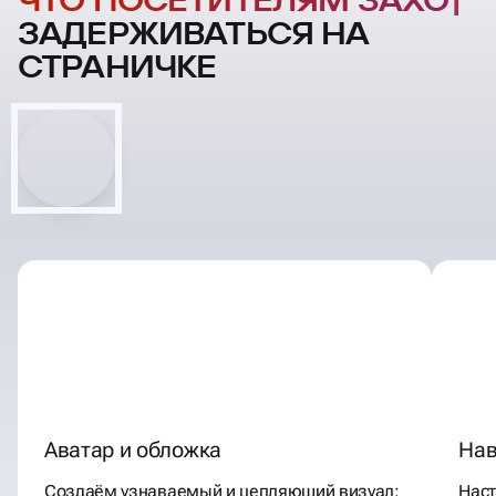
ПОСЕТИТЕЛЯМ ЗАХОЧЕТСЯ
ЗАДЕРЖИВАТЬСЯ НА
СТРАНИЧКЕ
Аватар и обложка
Нав