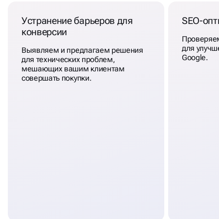
Устранение барьеров для
SEO-оп
конверсии
Проверяем
для улучш
Выявляем и предлагаем решения
Google.
для технических проблем,
мешающих вашим клиентам
совершать покупки.