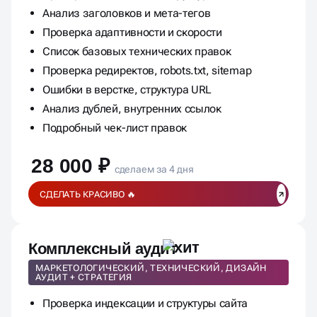
Анализ заголовков и мета-тегов
Проверка адаптивности и скорости
Список базовых технических правок
Проверка редиректов, robots.txt, sitemap
Ошибки в верстке, структура URL
Анализ дублей, внутренних ссылок
Подробный чек-лист правок
28 000 ₽
сделаем за 4 дня
СДЕЛАТЬ КРАСИВО 🔥
Комплексный аудит
МАРКЕТОЛОГИЧЕСКИЙ, ТЕХНИЧЕСКИЙ, ДИЗАЙН
АУДИТ + СТРАТЕГИЯ
Проверка индексации и структуры сайта