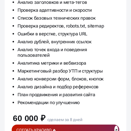
Анализ заголовков и мета-тегов
Проверка адаптивности и скорости
Список базовых технических правок
Проверка редиректов, robots.txt, sitemap
Ошибки в верстке, структура URL
Анализ дублей, внутренних ссылок
Анализ точек входа и поведения
пользователей
Аналитика метрики и вебвизора
Маркетинговый разбор УТП и структуры
Анализ конверсии форм, блоков, кнопок
Анализ дизайна и подбор референсов
План продвижения и развития сайта
Рекомендации по улучшению
60 000 ₽
сделаем за 8 дней
СДЕЛАТЬ КРАСИВО 🔥