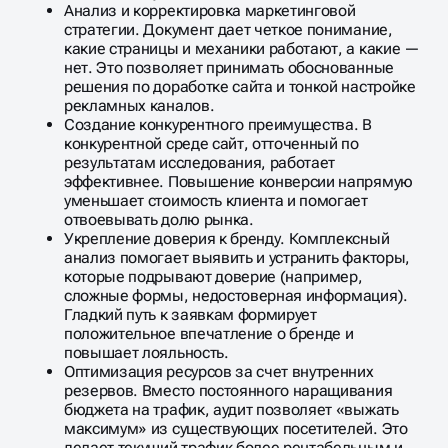
Анализ и корректировка маркетинговой
стратегии. Документ дает четкое понимание,
какие страницы и механики работают, а какие —
нет. Это позволяет принимать обоснованные
решения по доработке сайта и тонкой настройке
рекламных каналов.
Создание конкурентного преимущества. В
конкурентной среде сайт, отточенный по
результатам исследования, работает
эффективнее. Повышение конверсии напрямую
уменьшает стоимость клиента и помогает
отвоевывать долю рынка.
Укрепление доверия к бренду. Комплексный
анализ помогает выявить и устранить факторы,
которые подрывают доверие (например,
сложные формы, недостоверная информация).
Гладкий путь к заявкам формирует
положительное впечатление о бренде и
повышает лояльность.
Оптимизация ресурсов за счет внутренних
резервов. Вместо постоянного наращивания
бюджета на трафик, аудит позволяет «выжать
максимум» из существующих посетителей. Это
делает текущий трафик более рентабельным и