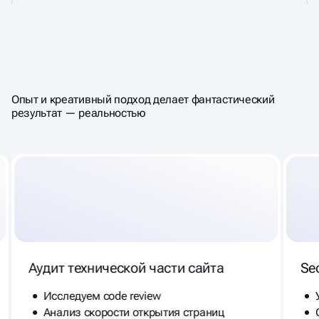
ЗАКАЗАТЬ КОМПЛЕКСНЫЙ
АУДИТ САЙТА
Опыт и креативный подход делает фантастический
результат — реальностью
Аудит технической части сайта
Se
Исследуем code review
Анализ скорости открытия страниц