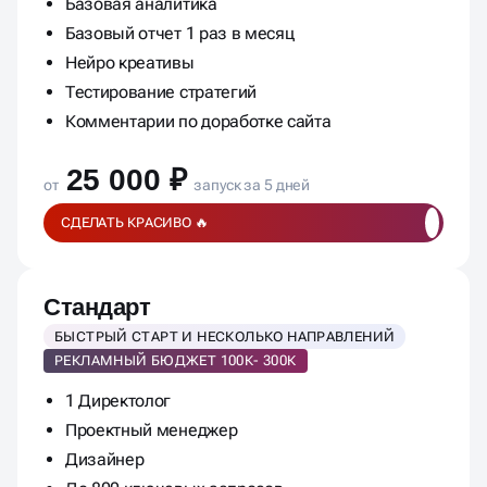
Нейро креативы
Тестирование стратегий
Комментарии по доработке сайта
25 000 ₽
от
запуск за 5 дней
СДЕЛАТЬ КРАСИВО 🔥
Стандарт
БЫСТРЫЙ СТАРТ И НЕСКОЛЬКО НАПРАВЛЕНИЙ
РЕКЛАМНЫЙ БЮДЖЕТ 100К- 300К
1 Директолог
Проектный менеджер
Дизайнер
До 800 ключевых запросов
5-6 текстов объявлений на группу