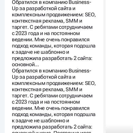
комплексным продвижением: SEO,
контекстная реклама, SMM и
таргет. С ребятами сотрудничаем
с 2023 года и на постоянном
ведении. Мне очень понравился
подход команды, которая подошла
к задаче не шаблонно и
предложила разработать 2 сайта:
основной…
Обратился в компанию Business-
Up за разработкой сайта и
комплексным продвижением: SEO,
контекстная реклама, SMM и
таргет. С ребятами сотрудничаем
с 2023 года и на постоянном
ведении. Мне очень понравился
подход команды, которая подошла
к задаче не шаблонно и
предложила разработать 2 сайта:
основной и квиз. Постоянно идет
работала над повышением