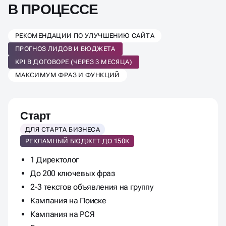
РЕКОМЕНДАЦИИ ПО УЛУЧШЕНИЮ САЙТА
ПРОГНОЗ ЛИДОВ И БЮДЖЕТА
KPI В ДОГОВОРЕ (ЧЕРЕЗ 3 МЕСЯЦА)
МАКСИМУМ ФРАЗ И ФУНКЦИЙ
Старт
ДЛЯ СТАРТА БИЗНЕСА
РЕКЛАМНЫЙ БЮДЖЕТ ДО 150К
1 Директолог
До 200 ключевых фраз
2-3 текстов объявления на группу
Кампания на Поиске
Кампания на РСЯ
Базовая аналитика
Базовый отчет 1 раз в месяц