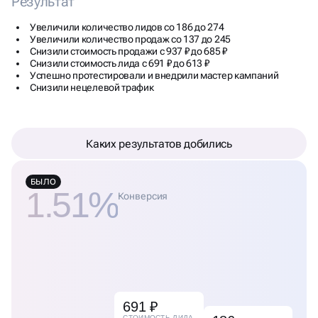
Увеличили количество лидов со 186 до 274
Увеличили количество продаж со 137 до 245
Снизили стоимость продажи с 937 ₽ до 685 ₽
Снизили стоимость лида с 691 ₽ до 613 ₽
Успешно протестировали и внедрили мастер кампаний
Снизили нецелевой трафик
Каких результатов добились
БЫЛО
1.51%
Конверсия
691 ₽
186
СТОИМОСТЬ ЛИДА
1.51%
КОЛ-ВО ЛИДОВ