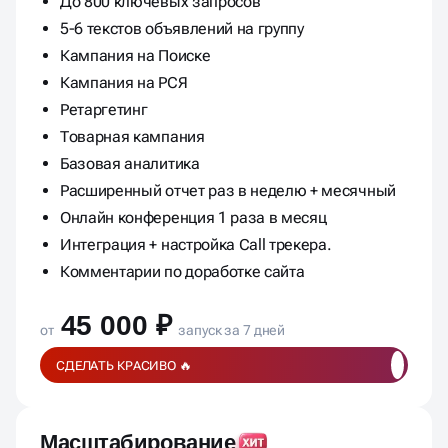
Кампания на Поиске
Кампания на РСЯ
Ретаргетинг
Товарная кампания
Базовая аналитика
Расширенный отчет раз в неделю + месячный
Онлайн конференция 1 раза в месяц
Интеграция + настройка Call трекера.
Комментарии по доработке сайта
45 000 ₽
от
запуск за 7 дней
СДЕЛАТЬ КРАСИВО 🔥
Масштабирование
АКТИВНЫЕ ЗАДАЧИ И ОТЧЕТНОСТЬ