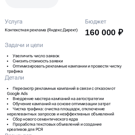
Услуга
Бюджет
Контекстная реклама (Яндекс Директ)
160 000 ₽
Задачи и цели
Увеличить число заявок
Снизить стоимость заявки
Оптимизировать рекламные кампании и провести чистку
трафика
Детали
Пересмотр рекламных кампаний в связи с отказом от
Google Ads
Внедрение мастера кампаний на автостратегии
Обучение кампаний на основе оптимизации затрат
Чистка трафика: очистка площадок, отключение
нерелевантных запросов и неэффективных объявлений
Сбор нового семантического ядра
Проработка текстовых объявлений и создание
креативов для РСЯ
Результат