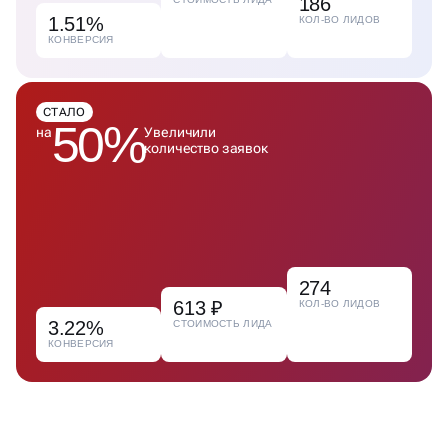
КОНВЕРСИЯ
СТАЛО
50%
на
Увеличили
количество заявок
274
613 ₽
КОЛ-ВО ЛИДОВ
3.22%
СТОИМОСТЬ ЛИДА
КОНВЕРСИЯ