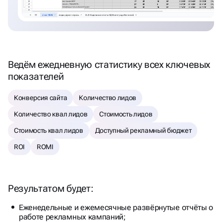
Ведём ежедневную статистику всех ключевых
показателей
Конверсия сайта
Количество лидов
Количество квал лидов
Стоимость лидов
Стоимость квал лидов
Доступный рекламный бюджет
ROI
ROMI
Результатом будет:
Еженедельные и ежемесячные развёрнутые отчёты о
работе рекламных кампаний;
Прозрачные результаты по важным показателям;