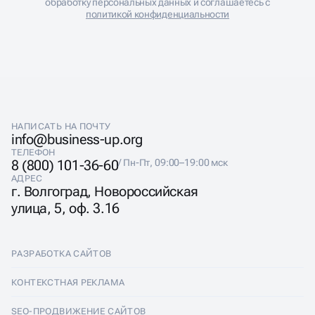
НАПИСАТЬ НА ПОЧТУ
info@business-up.org
ТЕЛЕФОН
8 (800) 101-36-60
/ Пн-Пт, 09:00–19:00 мск
АДРЕС
г. Волгоград, Новороссийская
улица, 5, оф. 3.16
РАЗРАБОТКА САЙТОВ
Разработка сайтов
КОНТЕКСТНАЯ РЕКЛАМА
Лендинги
Контекстная реклама
SEO-ПРОДВИЖЕНИЕ САЙТОВ
Интернет-магазины
Настройка Яндекс Директ
SEO-продвижение сайтов