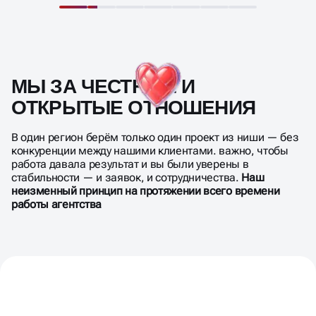
МЫ ЗА ЧЕСТНЫЕ И
ОТКРЫТЫЕ ОТНОШЕНИЯ
В один регион берём только один проект из ниши — без
конкуренции между нашими клиентами. важно, чтобы
работа давала результат и вы были уверены в
стабильности — и заявок, и сотрудничества.
Наш
неизменный принцип на протяжении всего времени
работы агентства