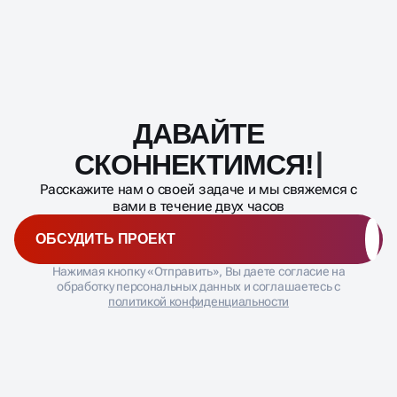
ДАВАЙТЕ
Масштабирование
процесса
СКОННЕКТИМСЯ
Расскажите нам о своей задаче и мы свяжемся с
вами в течение двух часов
ОБСУДИТЬ ПРОЕКТ
Нажимая кнопку «Отправить», Вы даете согласие на
обработку персональных данных и соглашаетесь с
политикой конфиденциальности