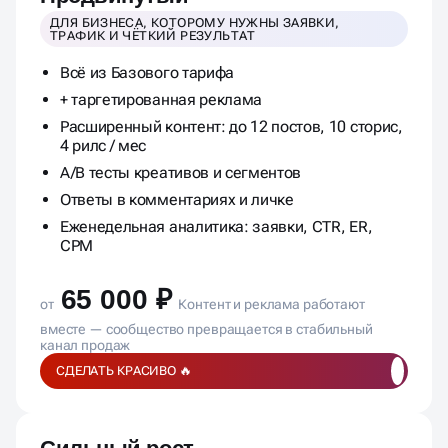
ДЛЯ БИЗНЕСА, КОТОРОМУ НУЖНЫ ЗАЯВКИ,
ТРАФИК И ЧЁТКИЙ РЕЗУЛЬТАТ
Всё из Базового тарифа
+ таргетированная реклама
Расширенный контент: до 12 постов, 10 сторис,
4 рилс / мес
A/B тесты креативов и сегментов
Ответы в комментариях и личке
Еженедельная аналитика: заявки, CTR, ER,
CPM
65 000 ₽
от
Контент и реклама работают
вместе — сообщество превращается в стабильный
канал продаж
СДЕЛАТЬ КРАСИВО 🔥