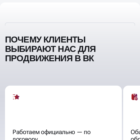
ПОЧЕМУ КЛИЕНТЫ
ВЫБИРАЮТ НАС ДЛЯ
ПРОДВИЖЕНИЯ В ВК
Работаем официально — по
Об
договору
об