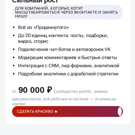
Сильный рост
ДЛЯ КОМПАНИЙ, КОТОРЫЕ ХОТЯТ
МАСШТАБИРОВАТЬСЯ ЧЕРЕЗ ВКОНТАКТЕ И ЗАНЯТЬ
НИШУ
Всё из «Продвинутого»
До 20 единиц контента: посты, подборки,
видео, сторис
Подключение чат-ботов и автоворонок VK
Модерация комментариев и быстрые ответы
Интеграция с CRM, лид-формами, аналитикой
Подробная аналитика с доработкой стратегии
90 000 ₽
от
Сообщество растёт, заявки
удешевляются, всё работает в системе — от клика до
сделки
СДЕЛАТЬ КРАСИВО 🔥