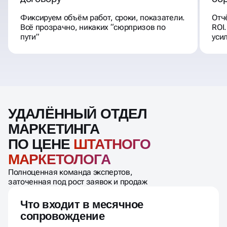
Фиксируем объём работ, сроки, показатели.
Отч
Всё прозрачно, никаких “сюрпризов по
ROI
пути”
уси
УДАЛЁННЫЙ ОТДЕЛ
МАРКЕТИНГА
ПО ЦЕНЕ
ШТАТНОГО
МАРКЕТОЛОГА
Полноценная команда экспертов,
заточенная под рост заявок и продаж
Что входит в месячное
сопровождение