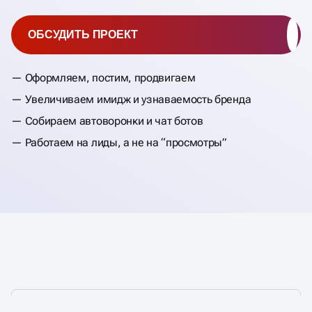
ОБСУДИТЬ ПРОЕКТ
Оформляем, постим, продвигаем
Увеличиваем имидж и узнаваемость бренда
Собираем автоворонки и чат ботов
Работаем на лиды, а не на “просмотры”