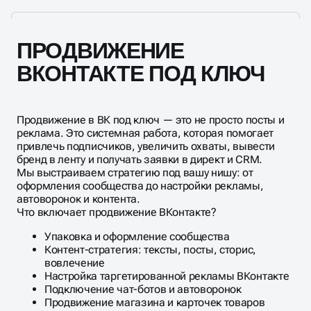
логотипа до первых постов и рекламы.
ПРОДВИЖЕНИЕ
ВКОНТАКТЕ ПОД КЛЮЧ
Продвижение в ВК под ключ — это не просто посты и
реклама. Это системная работа, которая помогает
привлечь подписчиков, увеличить охваты, вывести
бренд в ленту и получать заявки в директ и CRM.
Мы выстраиваем стратегию под вашу нишу: от
оформления сообщества до настройки рекламы,
автоворонок и контента.
Что включает продвижение ВКонтакте?
Упаковка и оформление сообщества
Контент-стратегия: тексты, посты, сторис,
вовлечение
Настройка таргетированной рекламы ВКонтакте
Подключение чат-ботов и автоворонок
Продвижение магазина и карточек товаров