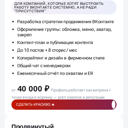
ДЛЯ КОМПАНИЙ, КОТОРЫЕ ХОТЯТ ВЫСТРОИТЬ
РАБОТУ ВКОНТАКТЕ СИСТЕМНО, А НЕ РАДИ
“ПРИСУТСТВИЯ”
Разработка стратегии продвижения ВКонтакте
Оформление группы: обложка, меню, аватар,
закреп
Контент-план и публикация контента
До 10 постов + 8 сторис / мес
Копирайтинг и дизайн в фирменном стиле
Общий чат с менеджером
Ежемесячный отчёт по охватам и ER
40 000 ₽
от
Профиль работает как витрина +
точка входа в воронку — рост охватов и репутации
СДЕЛАТЬ КРАСИВО 🔥
Продвинутый