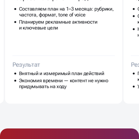
Составляем план на 1–3 месяца: рубрики,
частота, формат, tone of voice
Планируем рекламные активности
и ключевые цели
Результат
Ре
Внятный и измеримый план действий
Экономия времени — контент не нужно
придумывать на ходу