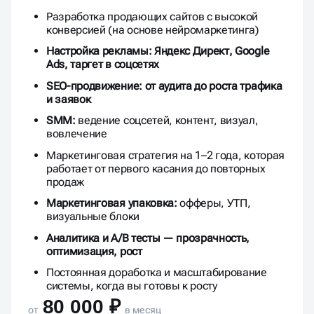
Разработка продающих сайтов с высокой
конверсией (на основе нейромаркетинга)
Настройка рекламы: Яндекс Директ, Google
Ads, таргет в соцсетях
SEO-продвижение: от аудита до роста трафика
и заявок
SMM:
ведение соцсетей, контент, визуал,
вовлечение
Маркетинговая стратегия на 1–2 года, которая
работает от первого касания до повторных
продаж
Маркетинговая упаковка:
офферы, УТП,
визуальные блоки
Аналитика и A/B тесты — прозрачность,
оптимизация, рост
Постоянная доработка и масштабирование
системы, когда вы готовы к росту
80 000 ₽
от
в месяц