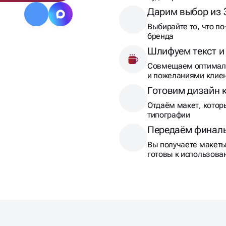
Дарим выбор из 
Выбирайте то, что по
бренда
Шлифуем текст и
Совмещаем оптималь
и пожеланиями клие
Готовим дизайн 
Отдаём макет, котор
типографии
Передаём финал
Вы получаете макеты 
готовы к использов