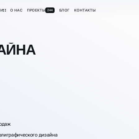
ГИ
О НАС
ПРОЕКТЫ
БЛОГ
КОНТАКТЫ
244
АЙНА
родаж
олиграфического дизайна