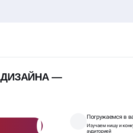
 ДИЗАЙНА —
Погружаемся в в
Изучаем нишу и конк
аудиторией