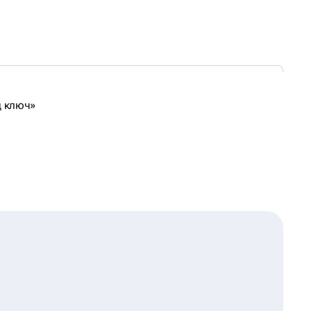
д ключ»