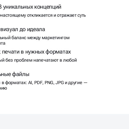
3 уникальных концепций
‑настоящему откликается и отражает суть
 визуал до идеала
ный баланс между маркетингом
нта
к печати в нужных форматах
ый без проблем напечатают в любой
ьные файлы
в форматах: AI, PDF, PNG, JPG и другие —
анию