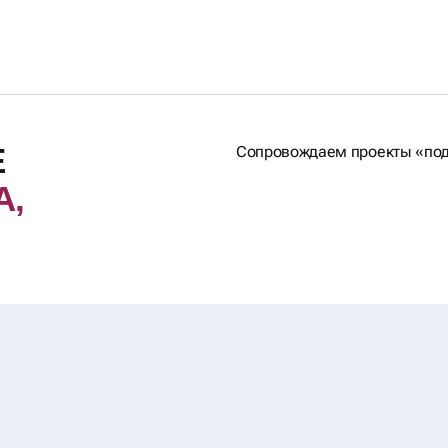
Е
Сопровождаем проекты «по
А,