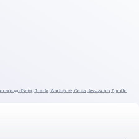
награды Rating Runeta, Workspace, Cossa, Аwwwards, Dprofile