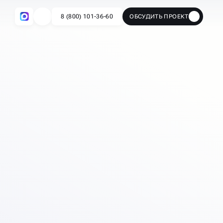
8 (800) 101-36-60
ОБСУДИТЬ ПРОЕКТ
🔥