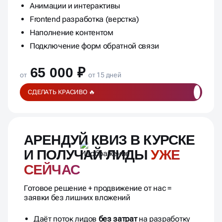
Анимации и интерактивы
Frontend разработка (верстка)
Наполнение контентом
Подключение форм обратной связи
65 000 ₽
от
от 15 дней
СДЕЛАТЬ КРАСИВО 🔥
АРЕНДУЙ КВИЗ В КУРСКЕ
И ПОЛУЧАЙ ЛИДЫ
УЖЕ
СЕЙЧАС
Готовое решение + продвижение от нас =
заявки без лишних вложений
Даёт поток лидов
без затрат
на разработку