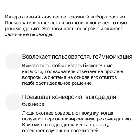
САЙТ-КВИЗ — ЭТО
Интерактивный квиз делает сложный выбор простым.
ИНТЕРАКТИВНЫЙ ОПРОСНИК,
Пользователь отвечает на вопросы и получает точную
рекомендацию. Это повышает конверсию и снижает
КОТОРЫЙ ПРЕВРАЩАЕТ
хаотичные переходы.
СКУЧНЫЙ ВЫБОР В ИГРУ
Вовлекает пользователя, геймификация
Вместо того чтобы листать бесконечные
каталоги, пользователь отвечает на простые
вопросы, а система на основе его ответов
подбирает идеальное решение.
Повышает конверсию, выгода для
бизнеса
Люди охотнее совершают покупку, когда
получают персонализированную рекомендацию.
Квиз мягко подводит клиента к заказу,
отсеивает случайных посетителей.