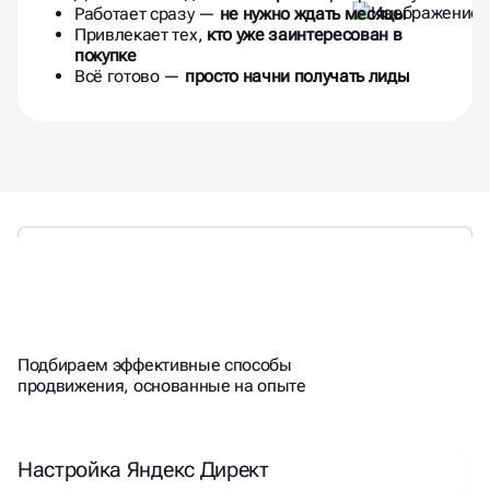
Работает сразу —
не нужно ждать месяцы
Привлекает тех,
кто уже заинтересован в
покупке
Всё готово —
просто начни получать лиды
ЭФФЕКТИВНО
ПРОДВИГАЕМ
Подбираем эффективные способы
продвижения, основанные на опыте
Настройка Яндекс Директ