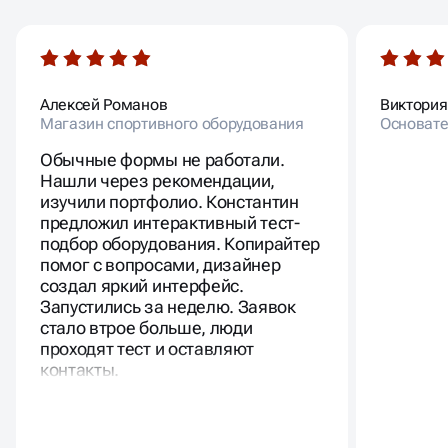
Алексей Романов
Виктория
Магазин спортивного оборудования
Основател
Обычные формы не работали.
Нашли через рекомендации,
изучили портфолио. Константин
предложил интерактивный тест-
подбор оборудования. Копирайтер
помог с вопросами, дизайнер
создал яркий интерфейс.
Запустились за неделю. Заявок
стало втрое больше, люди
проходят тест и оставляют
контакты.