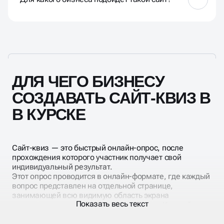
на этот вопрос можно только по результатам
и их анализу.
Для продажи товаров, по которым клиенту нужна
предварительная консультация (обучение,
электроника, запчасти, подарки, похожие услуги,
но с разными тарифами и пр.)
ДЛЯ ЧЕГО БИЗНЕСУ
СОЗДАВАТЬ САЙТ-КВИЗ В
В КУРСКЕ
Сайт-квиз — это быстрый онлайн-опрос, после
прохождения которого участник получает свой
индивидуальный результат.
Этот опрос проводится в онлайн-формате, где каждый
вопрос представлен на отдельной странице,
занимающей всю видимую область экрана
Показать весь текст
компьютера или мобильного устройства. Каждый
вопрос сопровождается вариантами ответов,
представленными с изображениями и пояснениями.