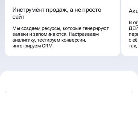
Инструмент продаж, а не просто
Акц
сайт
В от
Мы создаем ресурсы, которые генерируют
ДЕЙ
заявки и запоминаются. Настраиваем
пер
аналитику, тестируем конверсии,
с е
интегрируем CRM.
так,