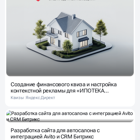
Создание финансового квиза и настройка
контекстной рекламы для «ИПОТЕКА
ПРОСТО»
Квизы
Яндекс Директ
Разработка сайта для автосалона с
интеграцией Avito и CRM Битрикс