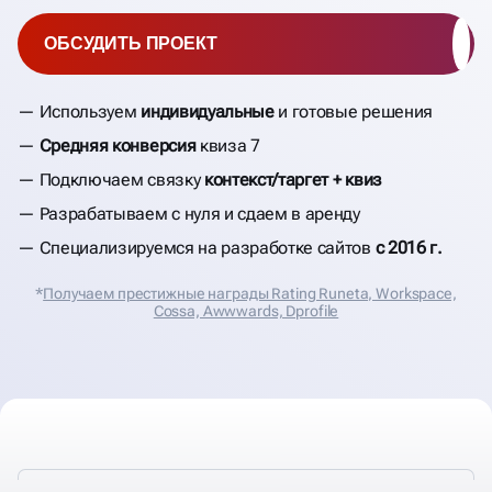
ОБСУДИТЬ ПРОЕКТ
Используем
индивидуальные
и готовые решения
Средняя конверсия
квиза 7
Подключаем связку
контекст/таргет + квиз
Разрабатываем с нуля и сдаем в аренду
Специализируемся на разработке сайтов
с 2016 г.
*
Получаем престижные награды Rating Runeta, Workspace,
Cossa, Аwwwards, Dprofile