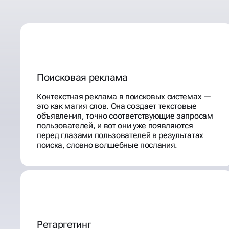
пользователей, и вот они уже появляются
перед глазами пользователей в результатах
поиска, словно волшебные послания.
Ретаргетинг
Графические объявления — это способ
передать информацию о вашем предложении с
помощью одной изображения. Они выглядят
как картинки, при нажатии на которые
пользователи переходят на сайт
рекламодателя.