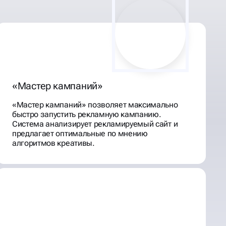
Система анализирует рекламируемый сайт и
предлагает оптимальные по мнению
алгоритмов креативы.
Таргетинг по аудиториям
Сделаем рекламу точнее с таргетингом по
сегментам аудиторий. Мы найдем тех, кто
соответствует признакам потенциальной
целевой аудитории.