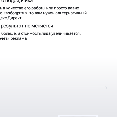
«Мастер кампаний»
«Мастер кампаний» позволяет максимально
быстро запустить рекламную кампанию.