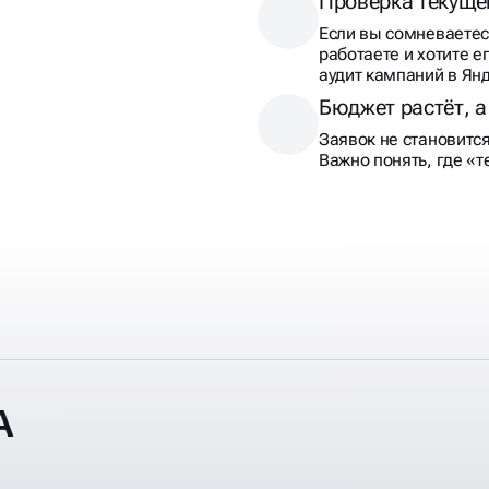
А
РСЯ
Рекламная сеть Яндекса объединяет сайты-