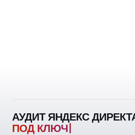
АУДИТ ЯНДЕКС ДИРЕКТ
Поисковая реклама
Контекстная реклама в поисковых системах —
это как магия слов. Она создает текстовые
объявления, точно соответствующие запросам