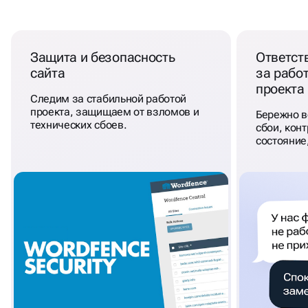
Защита и безопасность
Ответст
сайта
за рабо
проекта
Следим за стабильной работой
проекта, защищаем от взломов и
Бережно в
технических сбоев.
сбои, кон
состояние