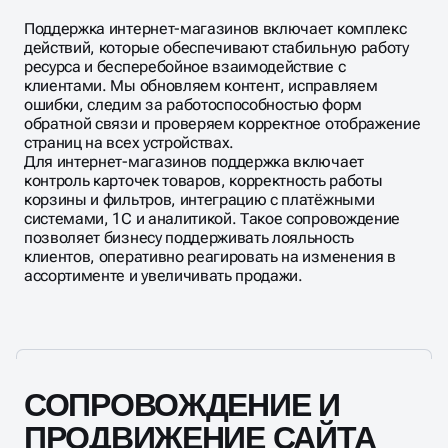
для коммерческих проектов.
конверсии и повышению лояльности клиентов,
Поддержка интернет-магазинов включает комплекс
обеспечивая рост продаж и укрепление репутации
действий, которые обеспечивают стабильную работу
компании в интернете.
ресурса и бесперебойное взаимодействие с
клиентами. Мы обновляем контент, исправляем
ошибки, следим за работоспособностью форм
обратной связи и проверяем корректное отображение
страниц на всех устройствах.
Для интернет-магазинов поддержка включает
контроль карточек товаров, корректность работы
корзины и фильтров, интеграцию с платёжными
системами, 1С и аналитикой. Такое сопровождение
позволяет бизнесу поддерживать лояльность
клиентов, оперативно реагировать на изменения в
ассортименте и увеличивать продажи.
СОПРОВОЖДЕНИЕ И
ПРОДВИЖЕНИЕ САЙТА