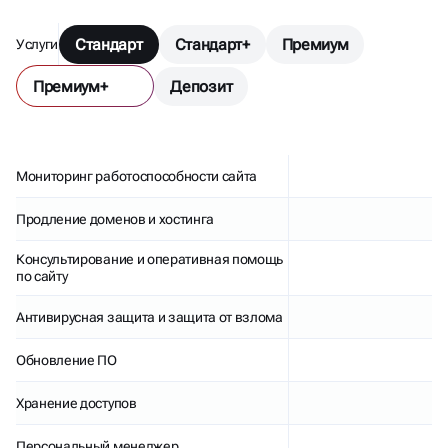
Стандарт
Стандарт+
Премиум
Услуги
Премиум+
Депозит
Мониторинг работоспособности сайта
Продление доменов и хостинга
Консультирование и оперативная помощь
по сайту
Антивирусная защита и защита от взлома
Обновление ПО
Хранение доступов
Персональный менеджер