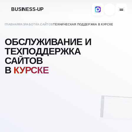
BUSINESS-UP
ГЛАВНАЯ
РАЗРАБОТКА САЙТОВ
ТЕХНИЧЕСКАЯ ПОДДЕРЖКА В КУРСКЕ
ОБСЛУЖИВАНИЕ И
ТЕХПОДДЕРЖКА
САЙТОВ
В
КУРСКЕ