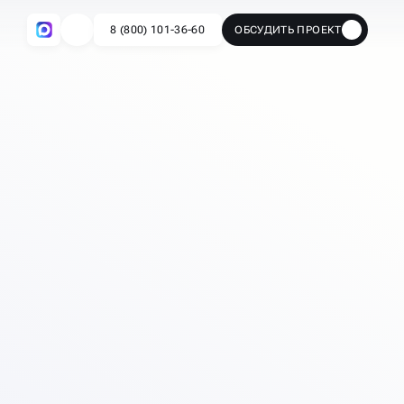
8 (800) 101-36-60
ОБСУДИТЬ ПРОЕКТ
🔥