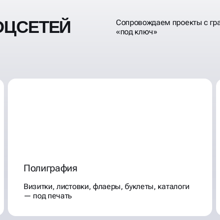
ОЦСЕТЕЙ
Сопровождаем проекты с гр
«под ключ»
Полиграфия
Визитки, листовки, флаеры, буклеты, каталоги
— под печать