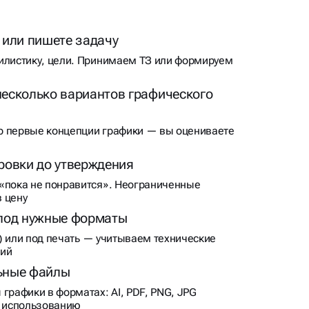
 или пишете задачу
илистику, цели. Принимаем ТЗ или формируем
есколько вариантов графического
р первые концепции графики — вы оцениваете
ровки до утверждения
«пока не понравится». Неограниченные
 цену
под нужные форматы
al) или под печать — учитываем технические
фий
ьные файлы
графики в форматах: AI, PDF, PNG, JPG
к использованию