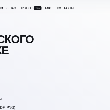
И
О НАС
ПРОЕКТЫ
БЛОГ
КОНТАКТЫ
245
СКОГО
КЕ
и
DF, PNG)