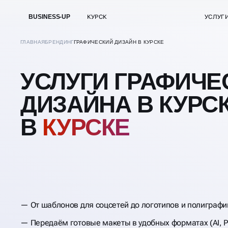
BUSINESS-UP
КУРСК
УСЛУГ
ГЛАВНАЯ
БРЕНДИНГ
ГРАФИЧЕСКИЙ ДИЗАЙН В КУРСКЕ
УСЛУГИ ГРАФИЧЕ
ДИЗАЙНА В КУРС
В
КУРСКЕ
От шаблонов для соцсетей до логотипов и полиграфи
Передаём готовые макеты в удобных форматах (AI, P