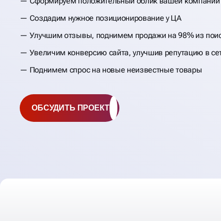
Сформируем положительный облик вашей компании
Создадим нужное позиционирование у ЦА
Улучшим отзывы, поднимем продажи на 98% из пои
Увеличим конверсию сайта, улучшив репутацию в се
Поднимем спрос на новые неизвестные товары
ОБСУДИТЬ ПРОЕКТ