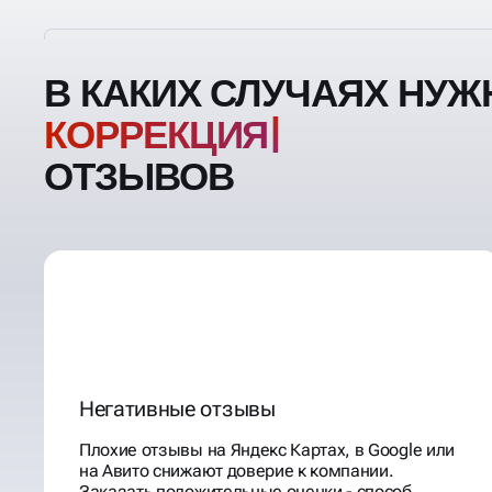
В КАКИХ СЛУЧАЯХ НУЖ
ОТЗЫВОВ
Негативные отзывы
Плохие отзывы на Яндекс Картах, в Google или
на Авито снижают доверие к компании.
Заказать положительные оценки - способ