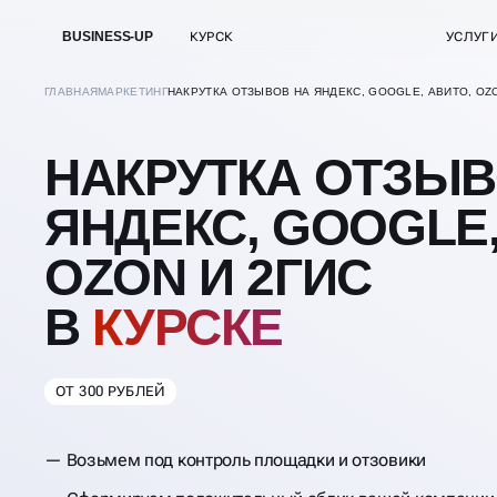
BUSINESS-UP
КУРСК
УСЛУГ
ГЛАВНАЯ
МАРКЕТИНГ
НАКРУТКА ОТЗЫВОВ НА ЯНДЕКС, GOOGLE, АВИТО, OZO
НАКРУТКА ОТЗЫВ
ЯНДЕКС, GOOGLE,
OZON И 2ГИС
В
КУРСКЕ
ОТ 300 РУБЛЕЙ
Возьмем под контроль площадки и отзовики