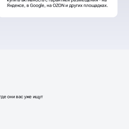
Яндексе, в Google, на OZON и других площадках.
де они вас уже ищут