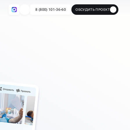
8 (800) 101-36-60
ОБСУДИТЬ ПРОЕКТ
🔥