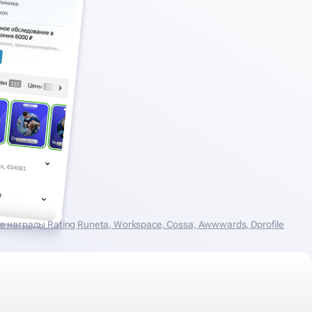
награды Rating Runeta, Workspace, Cossa, Аwwwards, Dprofile