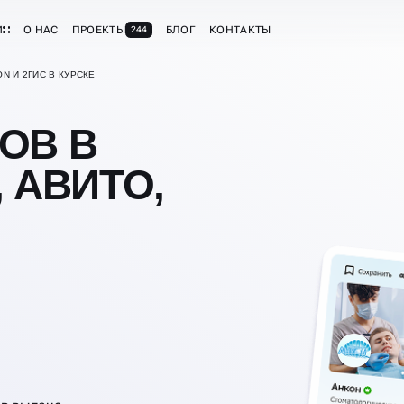
И
О НАС
ПРОЕКТЫ
БЛОГ
КОНТАКТЫ
244
N И 2ГИС В КУРСКЕ
ОВ В
 АВИТО,