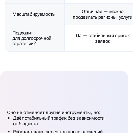
ВЫВОДЫ: SEO В GOOGLE
ЭТО
ФУНДАМЕНТ
Оно не отменяет другие инструменты, но:
ДЛЯ БИЗНЕСА
Даёт стабильный трафик без зависимости
от бюджета
Работает даже через год после вложений
Привлекает тех, кто реально ищет ваш продукт
или услугу
SEO — это то, что вырастает в актив бизнеса