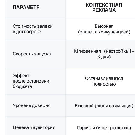
Уровень доверия
Высокий (люди сами ищут)
Целевая аудитория
Горячая (ищет решение)
Отличная — можно
Масштабируемость
продвигать регионы, услуги
Подходит
Да — стабильный приток
для долгосрочной
заявок
стратегии?