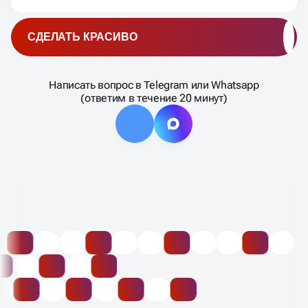
НАЦЕЛЕНЫ НА РЕЗУЛЬТАТ -
Ознакомиться с полной дорожной картой