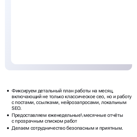
с постами, ссылками, нейрозапросами, локальным
SEO.
Предоставляем еженедельные\ месячные отчёты
с прозрачным списком работ
Делаем сотрудничество безопасным и приятным.
Декомпозиция плана работ:
Конверсия сайта
Оптимизация контента и структуры
Внешняя оптимизация и ссылочная масса
Локальное SEO
Нейро-SEO
Поведенческие факторы и UX
Аналитика и контроль