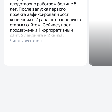
Масштабирование
процесса
ЗАПИШИТЕСЬ
Экспресс-аудит по 100+ параметрам: скорость,
�
дубли, ошибки, структура
ОБСУДИТЬ ПРОЕКТ
Нажимая кнопку «Отправить», Вы даете согласие на
обработку персональных данных и соглашаетесь с
политикой конфиденциальности
ОБСУДИТЬ ПРОЕКТ
🔥