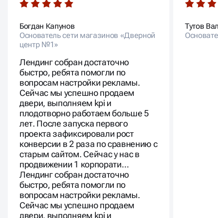
продвижении 1 корпорати…
Лендинг собран достаточно
быстро, ребята помогли по
вопросам настройки рекламы.
Сейчас мы успешно продаем
двери, выполняем kpi и
плодотворно работаем больше 5
лет. После запуска первого
проекта зафиксировали рост
конверсии в 2 раза по сравнению с
старым сайтом. Сейчас у нас в
продвижении 1 корпоративный
сайт, 2 лендинга и 2 квиза.