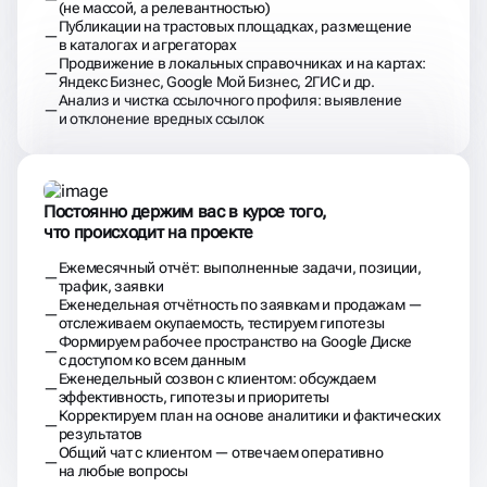
с доступом ко всем данным
Еженедельный созвон с клиентом: обсуждаем
эффективность, гипотезы и приоритеты
Корректируем план на основе аналитики и фактических
результатов
Общий чат с клиентом — отвечаем оперативно
на любые вопросы
СДЕЛАТЬ КРАСИВО
Написать вопрос в Telegram или Whatsapp
(ответим в течение 20 минут)