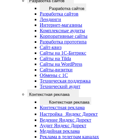
Разработка сайтов
Разработка сайтов
Разработка сайтов
Лендинги
Интернет-магазины
Комплексные аудиты
Корпоративные сайты
Разработка прототипа
Сайт-квиз
Сайты на 1С-Битрикс
Сайты на Tilda
Сайты на WordPress
Сайты-визитки
Обмены с 1С
Техническая поддержка
Технический аудит
Контекстная реклама
Контекстная реклама
Контекстная реклама
Настройка Яндекс Директ
Ведение Яндекс Директ
Аудит Яндекс Директ
Медийная реклама
Реклама в телеграм каналах