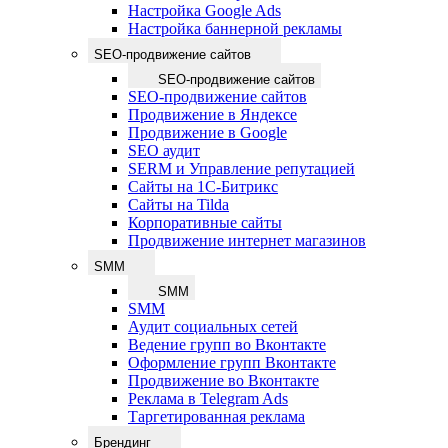
Настройка Google Ads
Настройка баннерной рекламы
SEO-продвижение сайтов
SEO-продвижение сайтов
SEO-продвижение сайтов
Продвижение в Яндексе
Продвижение в Google
SEO аудит
SERM и Управление репутацией
Сайты на 1С-Битрикс
Сайты на Tilda
Корпоративные сайты
Продвижение интернет магазинов
SMM
SMM
SMM
Аудит социальных сетей
Ведение групп во Вконтакте
Оформление групп Вконтакте
Продвижение во Вконтакте
Реклама в Telegram Ads
Таргетированная реклама
Брендинг