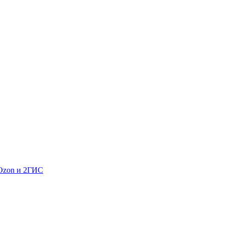
 Ozon и 2ГИС