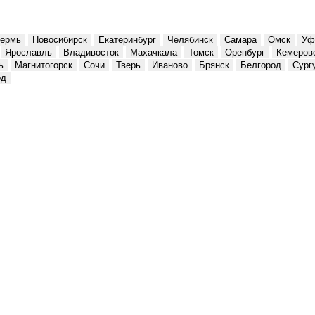
ермь
Новосибирск
Екатеринбург
Челябинск
Самара
Омск
Уф
Ярославль
Владивосток
Махачкала
Томск
Оренбург
Кемеров
ь
Магнитогорск
Сочи
Тверь
Иваново
Брянск
Белгород
Сург
од