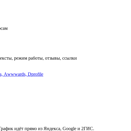
осам
 тексты, режим работы, отзывы, ссылки
a, Аwwwards, Dprofile
Трафик идёт прямо из Яндекса, Google и 2ГИС.