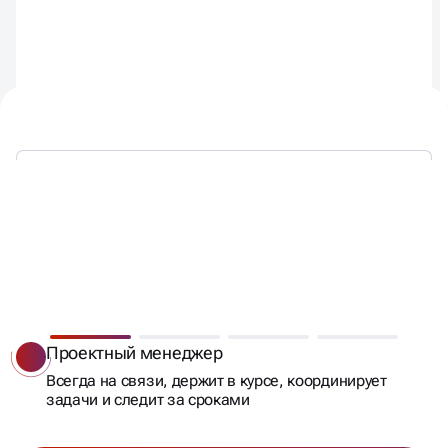
КОМАНДА ЭКСПЕРТОВ,
СПЕЦИАЛИЗИРУЮЩАЯСЯ НА
Проектный менеджер
УЗКОЙ ЗАДАЧЕ
Всегда на связи, держит в курсе, координирует
задачи и следит за сроками