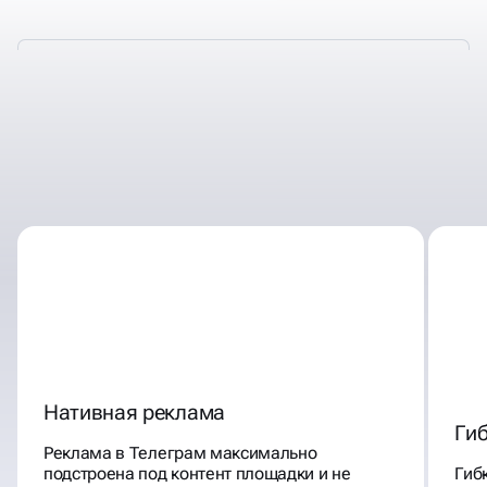
ПРЕИМУЩЕСТВА РЕКЛАМЫ В
ТЕЛЕГРАМ АДС
Нативная реклама
Гиб
Реклама в Телеграм максимально
подстроена под контент площадки и не
Гиб