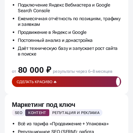
Подключение Яндекс Вебмастера и Google
Search Console
Ежемесячная отчётность по позициям, трафику
и заявкам
Продвижение в Яндекс и Google
Постоянный анализ и донастройка
Даёт техническую базу и запускает рост сайта
в поиске
80 000 ₽
от
результаты через 6–8 месяцев
СДЕЛАТЬ КРАСИВО 🔥
Маркетинг под ключ
SEO
КОНТЕНТ
РЕПУТАЦИЯ И РЕКЛАМА
Всё из тарифа «Продвижение + Упаковка»
Репутационное SEO (SERM): работа