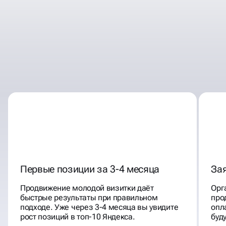
БЕСПЕРЕБОЙНО ПОЛУЧАЙТЕ
НОВЫХ КЛИЕНТОВ
БЛАГОДАРЯ ПОИСКОВОМУ
ПРОДВИЖЕНИЮ В ЯНДЕКС И
GOOGLE
Первые позиции за 3-4 месяца
Зая
Продвижение молодой визитки даёт
Орг
быстрые результаты при правильном
про
подходе. Уже через 3-4 месяца вы увидите
опл
рост позиций в топ-10 Яндекса.
буд