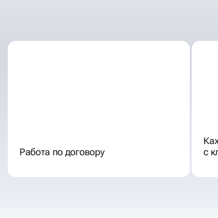
ОТЛИЧНЫЕ УСЛОВИЯ
СОТРУДНИЧЕСТВА
Ка
Работа по договору
с 