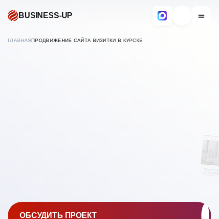
BUSINESS-UP
ГЛАВНАЯ
ПРОДВИЖЕНИЕ САЙТА ВИЗИТКИ В КУРСКЕ
В
КУРСКЕ
SEO ПРОДВИЖЕНИЕ
САЙТА-ВИЗИТКИ
ОБСУДИТЬ ПРОЕКТ