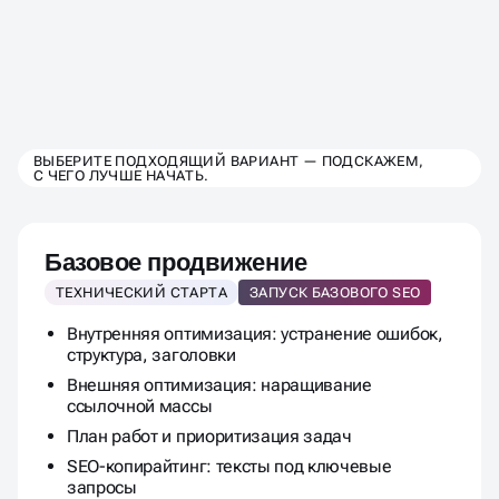
ВЫБЕРИТЕ ТАРИФ SEO-
ВЫБЕРИТЕ ПОДХОДЯЩИЙ ВАРИАНТ — ПОДСКАЖЕМ,
С ЧЕГО ЛУЧШЕ НАЧАТЬ.
ПРОДВИЖЕНИЯ
ПОД ВАШ БИЗНЕС
Базовое продвижение
ТЕХНИЧЕСКИЙ СТАРТА
ЗАПУСК БАЗОВОГО SEO
Внутренняя оптимизация: устранение ошибок,
структура, заголовки
Внешняя оптимизация: наращивание
ссылочной массы
План работ и приоритизация задач
SEO-копирайтинг: тексты под ключевые
запросы