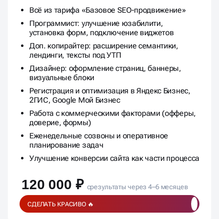
Всё из тарифа «Базовое SEO-продвижение»
Программист: улучшение юзабилити,
установка форм, подключение виджетов
Доп. копирайтер: расширение семантики,
лендинги, тексты под УТП
Дизайнер: оформление страниц, баннеры,
визуальные блоки
Регистрация и оптимизация в Яндекс Бизнес,
2ГИС, Google Мой Бизнес
Работа с коммерческими факторами (офферы,
доверие, формы)
Еженедельные созвоны и оперативное
планирование задач
Улучшение конверсии сайта как части процесса
120 000 ₽
срезультаты через 4–6 месяцев
СДЕЛАТЬ КРАСИВО 🔥