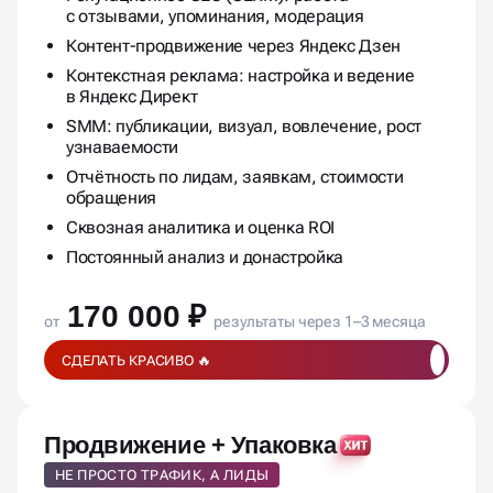
с отзывами, упоминания, модерация
Контент-продвижение через Яндекс Дзен
Контекстная реклама: настройка и ведение
в Яндекс Директ
SMM: публикации, визуал, вовлечение, рост
узнаваемости
Отчётность по лидам, заявкам, стоимости
обращения
Сквозная аналитика и оценка ROI
Постоянный анализ и донастройка
170 000 ₽
от
результаты через 1–3 месяца
СДЕЛАТЬ КРАСИВО 🔥
Продвижение + Упаковка
НЕ ПРОСТО ТРАФИК, А ЛИДЫ