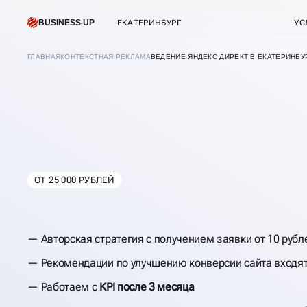
BUSINESS-UP
ЕКАТЕРИНБУРГ
УС
ГЛАВНАЯ
КОНТЕКСТНАЯ РЕКЛАМА
ВЕДЕНИЕ ЯНДЕКС ДИРЕКТ В ЕКАТЕРИНБУ
ВЕДЕНИЕ ЯНДЕКС
ОТ 25 000 РУБЛЕЙ
В
ЕКАТЕРИНБУРГ
Авторская стратегия с получением заявки от 10 рубл
Рекомендации по улучшению конверсии сайта входят
Работаем с
KPI после 3 месяца