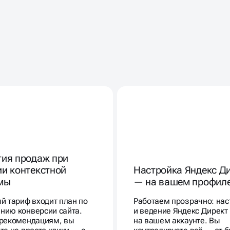
ДТО
ИЗНЕС
тия продаж при
ии контекстной
Настройка Яндекс Д
мы
— на вашем профил
й тариф входит план по
Работаем прозрачно: нас
нию конверсии сайта.
и ведение Яндекс Директ
 рекомендациям, вы
на вашем аккаунте. Вы