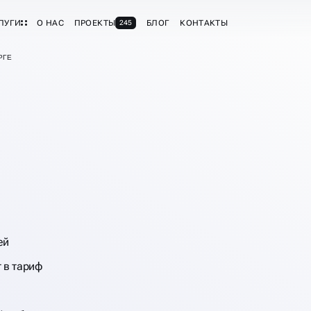
ЛУГИ
О НАС
ПРОЕКТЫ
БЛОГ
КОНТАКТЫ
245
РГЕ
 ДИРЕКТ
Е
ей
 в тариф