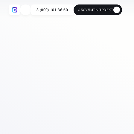
8 (800) 101-36-60
ОБСУДИТЬ ПРОЕКТ
🔥