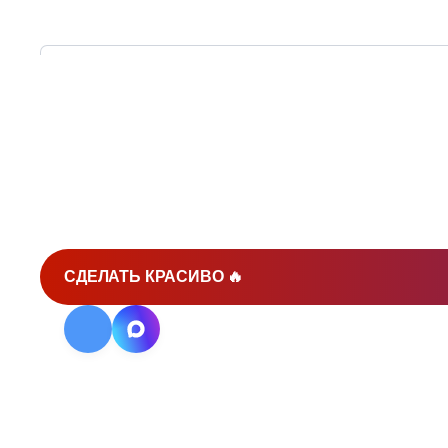
БЕРЁМ ПРОЕКТ ПОД К
И ДОВОДИМ
ДО РЕЗУЛЬ
СДЕЛАТЬ КРАСИВО 🔥