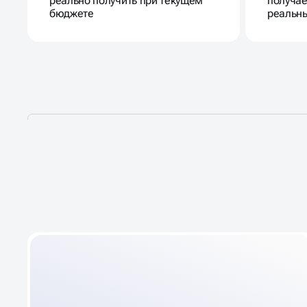
реально получить при текущем
получае
бюджете
реальны
РЕКЛАМА НАЦЕЛЕННА
НА
РЕЗУЛЬТАТ