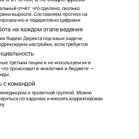
льный отчёт: что сделано, сколько
трики выросли. Составляем прогноз на
 прозрачно и подкреплено цифрами
бота на каждом этапе ведения
ии Яндекс Директа под ваши задачи,
орректируем настройки, если требуется
нциальность
ые третьим лицам и не используем их в
, что происходит в аналитике и бюджете —
анды.
ь с командой
менеджером и проектной группой. Можно
веряться по задачам и вносить корректировки
лу