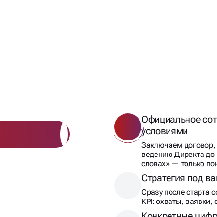
ОНТРОЛЬ
ТАТА
Официальное сот
условиями
Заключаем договор, 
ведению Директа до 
словах» — только по
Стратегия под в
Сразу после старта 
KPI: охваты, заявки,
Конкретные цифр