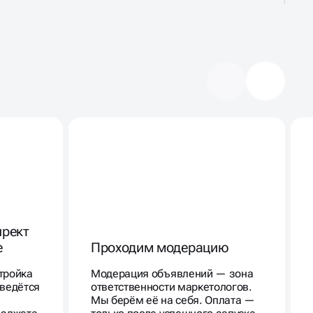
ирект
е
Проходим модерацию
тройка
Модерация объявлений — зона
 ведётся
ответственности маркетологов.
Мы берём её на себя. Оплата —