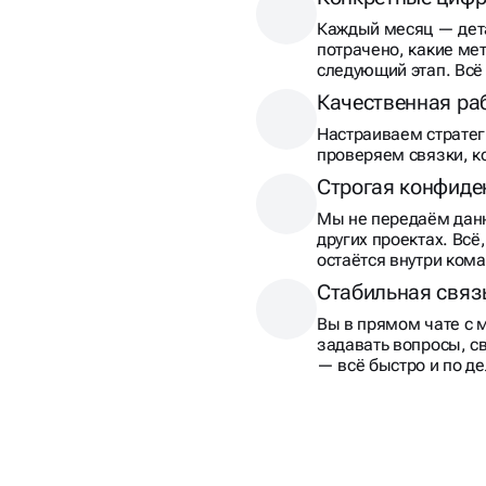
Каждый месяц — дета
потрачено, какие ме
следующий этап. Всё
Качественная ра
Настраиваем стратег
проверяем связки, к
Строгая конфиде
Мы не передаём данн
других проектах. Всё
остаётся внутри ком
Стабильная связ
Вы в прямом чате с 
задавать вопросы, с
— всё быстро и по де