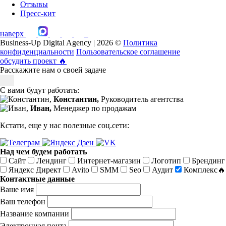
Отзывы
Пресс-кит
наверх
Business-Up Digital Agency | 2026 ©
Политика
конфиденциальности
Пользовательское соглашение
обсудить проект
🔥
Расскажите нам о своей задаче
С вами будут работать:
Константин,
Руководитель агентства
Иван,
Менеджер по продажам
Кстати, еще у нас полезные соц.сети:
Над чем будем работать
Сайт
Лендинг
Интернет-магазин
Логотип
Брендинг
Яндекс Директ
Avito
SMM
Seo
Аудит
Комплекс🔥
Контактные данные
Ваше имя
Ваш телефон
Название компании
Электронная почта