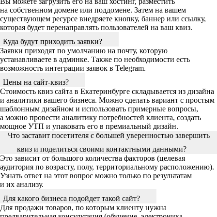
Вы можете загрузить его на ваш хостинг, разместить
на собственном домене или поддомене. Затем на вашем
существующем ресурсе внедряете кнопку, баннер или ссылку,
которая будет перенаправлять пользователей на ваш квиз.
Куда будут приходить заявки?
Заявки приходят по умолчанию на почту, которую
устанавливаете в админке. Также по необходимости есть
возможность интеграции заявок в Telegram.
Цены на сайт-квиз?
Стоимость квиз сайта в Екатеринбурге складывается из дизайна
и аналитики вашего бизнеса. Можно сделать вариант с простым
шаблонным дизайном и использовать примерные вопросы,
а можно провести аналитику потребностей клиента, создать
мощное УТП и упаковать его в премиальный дизайн.
Что заставит посетителя с большей уверенностью завершить
квиз и поделиться своими контактными данными?
Это зависит от большого количества факторов (целевая
аудитория по возрасту, полу, территориальному расположению).
Узнать ответ на этот вопрос можно только по результатам
и их анализу.
Для какого бизнеса подойдет такой сайт?
Для продажи товаров, по которым клиенту нужна
предварительная консультация (обучение, электроника,