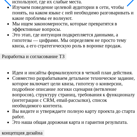
используют, где их слабые места.
Изучаем поведение целевой аудитории в сети, чтобы
понять, на каком языке с ней необходимо разговаривать и
какие проблемы ее волнуют.
Мы ищем закономерности, которые превратятся в
эффективные вопросы.
Это этап, где интуиция подкрепляется данными, а
гипотезы — цифрами. Мы определяем не просто тему
квиза, а его стратегическую роль в воронке продаж.
Разработка и согласование ТЗ
Идеи и инсайты формализуются в четкий план действия.
Совместно разрабатываем детальное техническое задание,
которое включает цели квиза, гипотезу о конверсии,
подробное описание логики сценария (ветвление
вопросов), структуру страниц, требования к функционалу
(интеграции с CRM, email-рассылки), список
необходимого контента.
Вы видите и утверждаете полную карту проекта до старта
работ.
Это наша общая дорожная карта и гарантия результата.
концепция дизайна