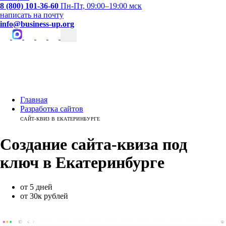
8 (800) 101-36-60
Пн-Пт, 09:00–19:00 мск
написать на почту
info@business-up.org
Главная
Разработка сайтов
САЙТ-КВИЗ В ЕКАТЕРИНБУРГЕ
Создание сайта-квиза
под
ключ
в
Екатеринбурге
от 5 дней
от 30к рублей