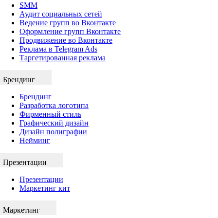
SMM
Аудит социальных сетей
Ведение групп во Вконтакте
Оформление групп Вконтакте
Продвижение во Вконтакте
Реклама в Telegram Ads
Таргетированная реклама
Брендинг
Брендинг
Разработка логотипа
Фирменный стиль
Графический дизайн
Дизайн полиграфии
Нейминг
Презентации
Презентации
Маркетинг кит
Маркетинг