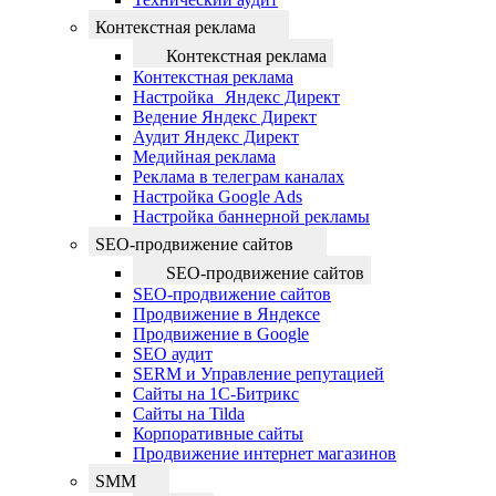
Контекстная реклама
Контекстная реклама
Контекстная реклама
Настройка Яндекс Директ
Ведение Яндекс Директ
Аудит Яндекс Директ
Медийная реклама
Реклама в телеграм каналах
Настройка Google Ads
Настройка баннерной рекламы
SEO-продвижение сайтов
SEO-продвижение сайтов
SEO-продвижение сайтов
Продвижение в Яндексе
Продвижение в Google
SEO аудит
SERM и Управление репутацией
Сайты на 1С-Битрикс
Сайты на Tilda
Корпоративные сайты
Продвижение интернет магазинов
SMM