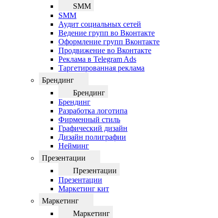
SMM
SMM
Аудит социальных сетей
Ведение групп во Вконтакте
Оформление групп Вконтакте
Продвижение во Вконтакте
Реклама в Telegram Ads
Таргетированная реклама
Брендинг
Брендинг
Брендинг
Разработка логотипа
Фирменный стиль
Графический дизайн
Дизайн полиграфии
Нейминг
Презентации
Презентации
Презентации
Маркетинг кит
Маркетинг
Маркетинг