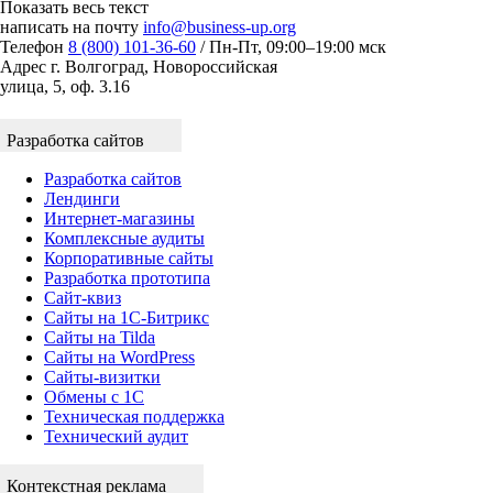
Показать весь текст
написать на почту
info@business-up.org
Телефон
8 (800) 101-36-60
/ Пн-Пт, 09:00–19:00 мск
Адрес
г. Волгоград, Новороссийская
улица, 5, оф. 3.16
Разработка сайтов
Разработка сайтов
Лендинги
Интернет-магазины
Комплексные аудиты
Корпоративные сайты
Разработка прототипа
Сайт-квиз
Сайты на 1С-Битрикс
Сайты на Tilda
Сайты на WordPress
Сайты-визитки
Обмены с 1С
Техническая поддержка
Технический аудит
Контекстная реклама