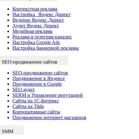
Контекстная реклама
Настройка Яндекс Директ
Ведение Яндекс Директ
Аудит Яндекс Директ
Медийная реклама
Реклама в телеграм каналах
Настройка Google Ads
Настройка баннерной рекламы
SEO-продвижение сайтов
SEO-продвижение сайтов
Продвижение в Яндексе
Продвижение в Google
SEO аудит
SERM и Управление репутацией
Сайты на 1С-Битрикс
Сайты на Tilda
Корпоративные сайты
Продвижение интернет магазинов
SMM