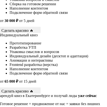
Сборка на готовом решении
Наполнение контентом
Подключение форм обратной связи
от
30 000 ₽
от 5 дней
Сделать красиво 🔥
Индивидуальный квиз
Прототипирование
Разработка УТП
Упаковка смыслов и вопросов
Индивидуальный дизайн (десктоп и адаптация)
Анимации и интерактивы
Frontend разработка (верстка)
Наполнение контентом
Подключение форм обратной связи
от
65 000 ₽
от 15 дней
Сделать красиво 🔥
арендуй квиз в Екатеринбурге и получай лиды
уже сейчас
Готовое решение + продвижение от нас = заявки без лишних