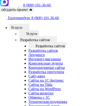
8 (800) 101-36-60
обсудить проект
🔥
Екатеринбург
8 (800) 101-36-60
Услуги
Услуги
Разработка сайтов
Разработка сайтов
Разработка сайтов
Лендинги
Интернет-магазины
Комплексные аудиты
Корпоративные сайты
Разработка прототипа
Сайт-квиз
Сайты на 1С-Битрикс
Сайты на Tilda
Сайты на WordPress
Сайты-визитки
Обмены с 1С
Техническая поддержка
Технический аудит