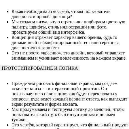
Какая необходима атмосфера, чтобы пользователь
доверился и прошёл до конца?
Мы создаем визуальную стратегию: подбираем цветовую
палитру, шрифты, стиль иллюстраций или фото,
проектируем общий вид интерфейса.
Концепция отражает характер вашего бренда, будь то
динамичный геймифицированный тест или серьезная
диагностическая анкета.
Это не просто «красиво», это дизайн, который управляет
вниманием и усиливает вовлеченность на каждом экране.
ПРОТОТИПИРОВАНИЕ И ЛОГИКА
Прежде чем рисовать финальные экраны, мы создаем
«скелет» квиза — интерактивный прототип. Он
показывает всю навигацию: как будут переключаться
вопросы, куда ведёт каждый вариант ответа, как выглядит
экран результата и форма захвата.
Мы продумываем и тестируем логику до мелочей, чтобы
пользовательский путь был интуитивным и не имел
тупиков.
Это чертёж, который гарантирует, что финальный продукт