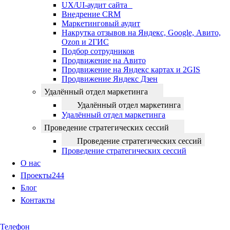
UX/UI-аудит сайта
Внедрение CRM
Маркетинговый аудит
Накрутка отзывов на Яндекс, Google, Авито,
Ozon и 2ГИС
Подбор сотрудников
Продвижение на Авито
Продвижение на Яндекс картах и 2GIS
Продвижение Яндекс Дзен
Удалённый отдел маркетинга
Удалённый отдел маркетинга
Удалённый отдел маркетинга
Проведение стратегических сессий
Проведение стратегических сессий
Проведение стратегических сессий
О нас
Проекты
244
Блог
Контакты
Телефон