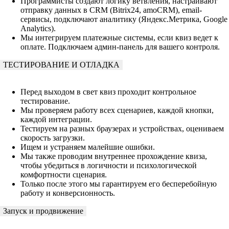
Программисты создают логику ветвления, настраивают
отправку данных в CRM (Bitrix24, amoCRM), email-
сервисы, подключают аналитику (Яндекс.Метрика, Google
Analytics).
Мы интегрируем платежные системы, если квиз ведет к
оплате. Подключаем админ-панель для вашего контроля.
ТЕСТИРОВАНИЕ И ОТЛАДКА
Перед выходом в свет квиз проходит контрольное
тестирование.
Мы проверяем работу всех сценариев, каждой кнопки,
каждой интеграции.
Тестируем на разных браузерах и устройствах, оцениваем
скорость загрузки.
Ищем и устраняем малейшие ошибки.
Мы также проводим внутреннее прохождение квиза,
чтобы убедиться в логичности и психологической
комфортности сценария.
Только после этого мы гарантируем его бесперебойную
работу и конверсионность.
Запуск и продвижение