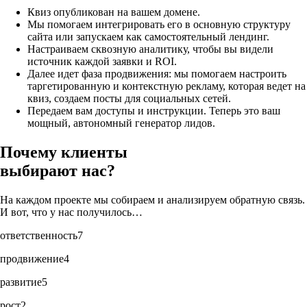
Квиз опубликован на вашем домене.
Мы помогаем интегрировать его в основную структуру
сайта или запускаем как самостоятельный лендинг.
Настраиваем сквозную аналитику, чтобы вы видели
источник каждой заявки и ROI.
Далее идет фаза продвижения: мы помогаем настроить
таргетированную и контекстную рекламу, которая ведет на
квиз, создаем посты для социальных сетей.
Передаем вам доступы и инструкции. Теперь это ваш
мощный, автономный генератор лидов.
Почему клиенты
выбирают нас?
На каждом проекте мы собираем и анализируем обратную связь.
И вот, что у нас получилось…
ответственность
7
продвижение
4
развитие
5
рост
2