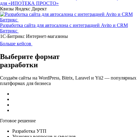
для «ИПОТЕКА ПРОСТО»
Квизы
Яндекс Директ
Разработка сайта для автосалона с интеграцией Avito и CRM
Битрикс
1С-Битрикс
Интернет-магазины
Больше кейсов
Выберите
формат
разработки
Создаём сайты на WordPress, Bitrix, Laravel и Yii2 — популярных
платформах для бизнеса
Готовое решение
Разработка УТП
Упаковка вопросов и смыслов