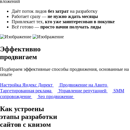
вложений
Даёт поток лидов
без затрат
на разработку
Работает сразу —
не нужно ждать месяцы
Привлекает тех,
кто уже заинтересован в покупке
Всё готово —
просто начни получать лиды
Эффективно
продвигаем
Подбираем эффективные способы продвижения, основанные на
опыте
Настройка Яндекс Директ
Продвижение на Авито
Таргетированная реклама
Управление репутацией
SMM
сопровождение
Seo продвижение
Как устроены
этапы разработки
сайтов с квизом