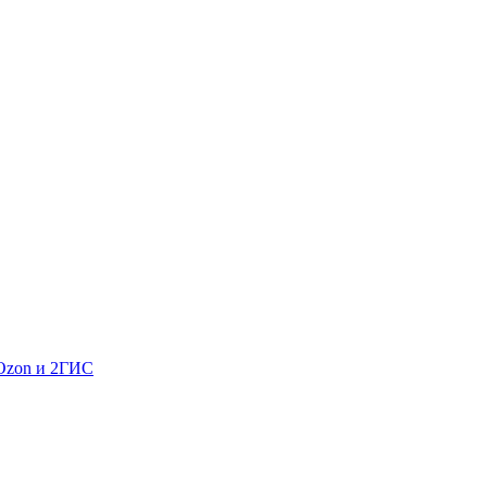
 Ozon и 2ГИС