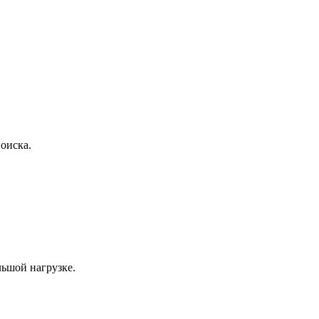
оиска.
льшой нагрузке.