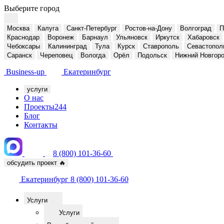
Выберите город
Москва
Калуга
Санкт-Петербург
Ростов-на-Дону
Волгоград
П
Краснодар
Воронеж
Барнаул
Ульяновск
Иркутск
Хабаровск
Чебоксары
Калининград
Тула
Курск
Ставрополь
Севастопол
Саранск
Череповец
Вологда
Орёл
Подольск
Нижний Новгор
Business-up
Екатеринбург
услуги
О нас
Проекты
244
Блог
Контакты
8 (800) 101-36-60
обсудить проект
🔥
Екатеринбург
8 (800) 101-36-60
Услуги
Услуги