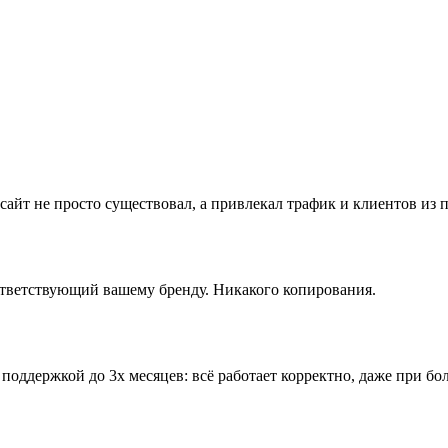
айт не просто существовал, а привлекал трафик и клиентов из п
тветствующий вашему бренду. Никакого копирования.
 поддержкой до 3х месяцев: всё работает корректно, даже при бо