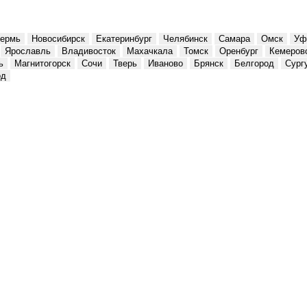
ермь
Новосибирск
Екатеринбург
Челябинск
Самара
Омск
Уф
Ярославль
Владивосток
Махачкала
Томск
Оренбург
Кемеров
ь
Магнитогорск
Сочи
Тверь
Иваново
Брянск
Белгород
Сург
од