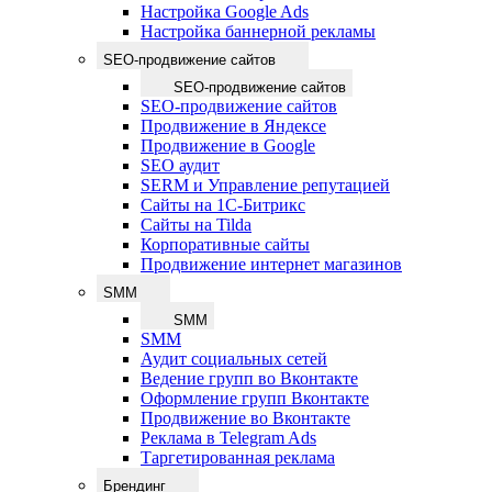
Настройка Google Ads
Настройка баннерной рекламы
SEO-продвижение сайтов
SEO-продвижение сайтов
SEO-продвижение сайтов
Продвижение в Яндексе
Продвижение в Google
SEO аудит
SERM и Управление репутацией
Сайты на 1С-Битрикс
Сайты на Tilda
Корпоративные сайты
Продвижение интернет магазинов
SMM
SMM
SMM
Аудит социальных сетей
Ведение групп во Вконтакте
Оформление групп Вконтакте
Продвижение во Вконтакте
Реклама в Telegram Ads
Таргетированная реклама
Брендинг