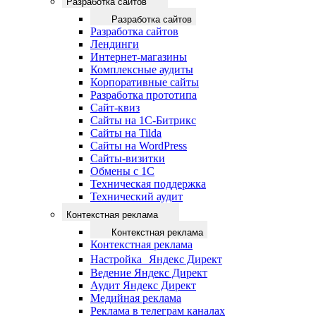
Разработка сайтов
Разработка сайтов
Разработка сайтов
Лендинги
Интернет-магазины
Комплексные аудиты
Корпоративные сайты
Разработка прототипа
Сайт-квиз
Сайты на 1С-Битрикс
Сайты на Tilda
Сайты на WordPress
Сайты-визитки
Обмены с 1С
Техническая поддержка
Технический аудит
Контекстная реклама
Контекстная реклама
Контекстная реклама
Настройка Яндекс Директ
Ведение Яндекс Директ
Аудит Яндекс Директ
Медийная реклама
Реклама в телеграм каналах