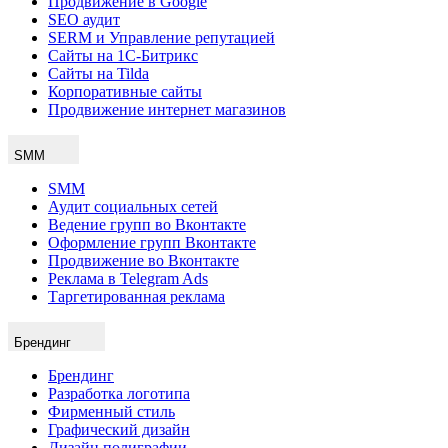
Продвижение в Google
SEO аудит
SERM и Управление репутацией
Сайты на 1С-Битрикс
Сайты на Tilda
Корпоративные сайты
Продвижение интернет магазинов
SMM
SMM
Аудит социальных сетей
Ведение групп во Вконтакте
Оформление групп Вконтакте
Продвижение во Вконтакте
Реклама в Telegram Ads
Таргетированная реклама
Брендинг
Брендинг
Разработка логотипа
Фирменный стиль
Графический дизайн
Дизайн полиграфии