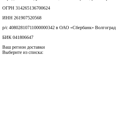
ОГРН 314265136700624
ИНН 261907520568
р/с 40802810711000000342 в ОАО «Сбербанк» Волгоград
БИК 041806647
Ваш регион доставки
Выберите из списка: