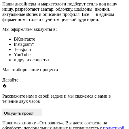
Наши дизайнеры и маркетологи подберут стиль под вашу
нишу, разработают аватар, обложку, шаблоны, иконки,
актуальные stories и описание профиля. Всё — в едином
фирменном стиле и с учётом целевой аудитории.
Мы оформляем аккаунты в:
ВКонтакте
Instagram*
Telegram
YouTube
и других соцсетях.
Масштабирование процесса
Давайте
�
Расскажите нам о своей задаче и мы свяжемся с вами в
течение двух часов
Обсудить проект
Нажимая кнопку «Отправить», Вы даете согласие на
обработку персональных данных и соглашаетесь с
политикой