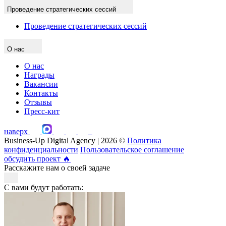
Проведение стратегических сессий
Проведение стратегических сессий
О нас
О нас
Награды
Вакансии
Контакты
Отзывы
Пресс-кит
наверх
Business-Up Digital Agency | 2026 ©
Политика
конфиденциальности
Пользовательское соглашение
обсудить проект
🔥
Расскажите нам о своей задаче
С вами будут работать: