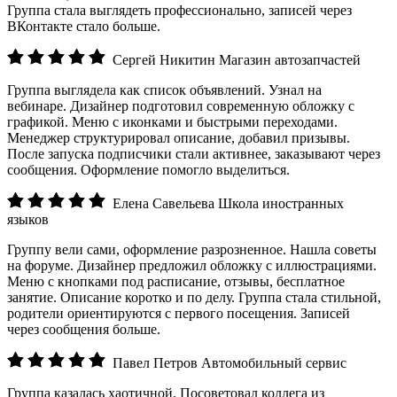
Группа стала выглядеть профессионально, записей через
ВКонтакте стало больше.
Сергей Никитин
Магазин автозапчастей
Группа выглядела как список объявлений. Узнал на
вебинаре. Дизайнер подготовил современную обложку с
графикой. Меню с иконками и быстрыми переходами.
Менеджер структурировал описание, добавил призывы.
После запуска подписчики стали активнее, заказывают через
сообщения. Оформление помогло выделиться.
Елена Савельева
Школа иностранных
языков
Группу вели сами, оформление разрозненное. Нашла советы
на форуме. Дизайнер предложил обложку с иллюстрациями.
Меню с кнопками под расписание, отзывы, бесплатное
занятие. Описание коротко и по делу. Группа стала стильной,
родители ориентируются с первого посещения. Записей
через сообщения больше.
Павел Петров
Автомобильный сервис
Группа казалась хаотичной. Посоветовал коллега из