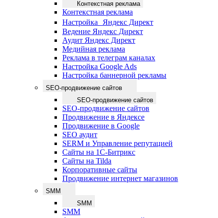
Контекстная реклама
Контекстная реклама
Настройка Яндекс Директ
Ведение Яндекс Директ
Аудит Яндекс Директ
Медийная реклама
Реклама в телеграм каналах
Настройка Google Ads
Настройка баннерной рекламы
SEO-продвижение сайтов
SEO-продвижение сайтов
SEO-продвижение сайтов
Продвижение в Яндексе
Продвижение в Google
SEO аудит
SERM и Управление репутацией
Сайты на 1С-Битрикс
Сайты на Tilda
Корпоративные сайты
Продвижение интернет магазинов
SMM
SMM
SMM