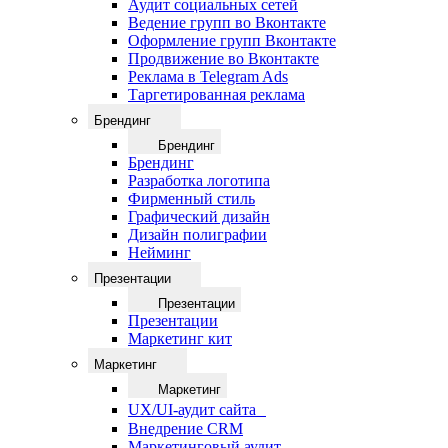
Аудит социальных сетей
Ведение групп во Вконтакте
Оформление групп Вконтакте
Продвижение во Вконтакте
Реклама в Telegram Ads
Таргетированная реклама
Брендинг
Брендинг
Брендинг
Разработка логотипа
Фирменный стиль
Графический дизайн
Дизайн полиграфии
Нейминг
Презентации
Презентации
Презентации
Маркетинг кит
Маркетинг
Маркетинг
UX/UI-аудит сайта
Внедрение CRM
Маркетинговый аудит