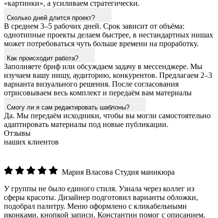
«картинки», а усиливаем стратегически.
Сколько дней длится проект?
В среднем 3–5 рабочих дней. Срок зависит от объёма:
однотипные проекты делаем быстрее, в нестандартных нишах
может потребоваться чуть больше времени на проработку.
Как происходит работа?
Заполняете бриф или обсуждаем задачу в мессенджере. Мы
изучаем вашу нишу, аудиторию, конкурентов. Предлагаем 2–3
варианта визуального решения. После согласования
отрисовываем весь комплект и передаём вам материалы
Смогу ли я сам редактировать шаблоны?
Да. Мы передаём исходники, чтобы вы могли самостоятельно
адаптировать материалы под новые публикации.
Отзывы
наших клиентов
Мария Власова
Студия маникюра
У группы не было единого стиля. Узнала через коллег из
сферы красоты. Дизайнер подготовил варианты обложки,
подобрал палитру. Меню оформлено с кликабельными
иконками, кнопкой записи. Константин помог с описанием.