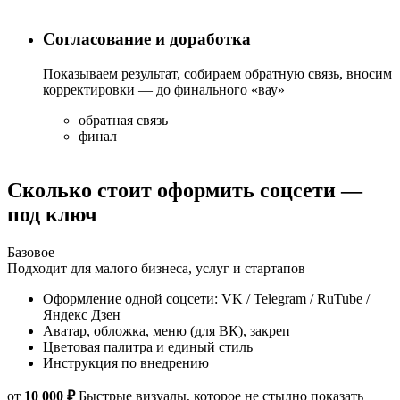
Согласование и доработка
Показываем результат, собираем обратную связь, вносим
корректировки — до финального «вау»
обратная связь
финал
Сколько стоит оформить соцсети —
под ключ
Базовое
Подходит для малого бизнеса, услуг и стартапов
Оформление одной соцсети: VK / Telegram / RuTube /
Яндекс Дзен
Аватар, обложка, меню (для ВК), закреп
Цветовая палитра и единый стиль
Инструкция по внедрению
от
10 000 ₽
Быстрые визуалы, которое не стыдно показать