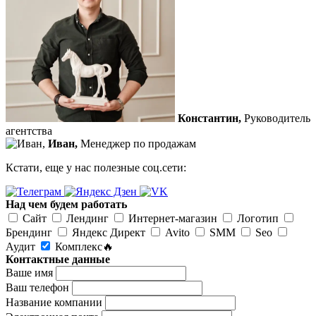
Константин,
Руководитель
агентства
Иван,
Менеджер по продажам
Кстати, еще у нас полезные соц.сети:
Над чем будем работать
Сайт
Лендинг
Интернет-магазин
Логотип
Брендинг
Яндекс Директ
Avito
SMM
Seo
Аудит
Комплекс🔥
Контактные данные
Ваше имя
Ваш телефон
Название компании