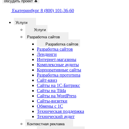
обсудить проект
🔥
Екатеринбург
8 (800) 101-36-60
Услуги
Услуги
Разработка сайтов
Разработка сайтов
Разработка сайтов
Лендинги
Интернет-магазины
Комплексные аудиты
Корпоративные сайты
Разработка прототипа
Сайт-квиз
Сайты на 1С-Битрикс
Сайты на Tilda
Сайты на WordPress
Сайты-визитки
Обмены с 1С
Техническая поддержка
Технический аудит
Контекстная реклама