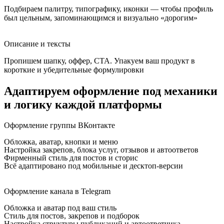
Подбираем палитру, типографику, иконки — чтобы профиль
был цельным, запоминающимся и визуально «дорогим»
Описание и тексты
Пропишем шапку, оффер, CTA. Упакуем ваш продукт в
короткие и убедительные формулировки
Адаптируем
оформление под механики
и логику каждой платформы
Оформление группы ВКонтакте
Обложка, аватар, кнопки и меню
Настройка закрепов, блока услуг, отзывов и автоответов
Фирменный стиль для постов и сторис
Всё адаптировано под мобильные и десктоп-версии
Оформление канала в Telegram
Обложка и аватар под ваш стиль
Стиль для постов, закрепов и подборок
Настройка структуры публикаций и автоответчика